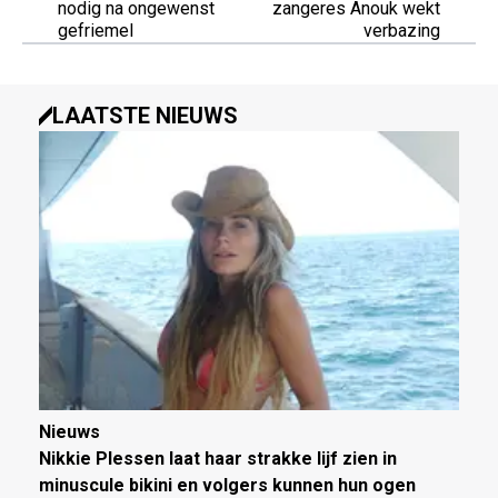
nodig na ongewenst
zangeres Anouk wekt
gefriemel
verbazing
LAATSTE NIEUWS
Nieuws
Nikkie Plessen laat haar strakke lijf zien in
minuscule bikini en volgers kunnen hun ogen