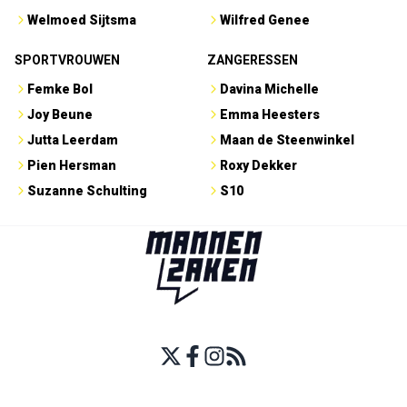
Welmoed Sijtsma
Wilfred Genee
SPORTVROUWEN
ZANGERESSEN
Femke Bol
Davina Michelle
Joy Beune
Emma Heesters
Jutta Leerdam
Maan de Steenwinkel
Pien Hersman
Roxy Dekker
Suzanne Schulting
S10