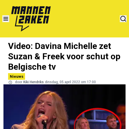
Video: Davina Michelle zet
Suzan & Freek voor schut op
Belgische tv
Nieuws
door
Kiki Hendriks
dinsdag, 05 april 2022 om 17:00