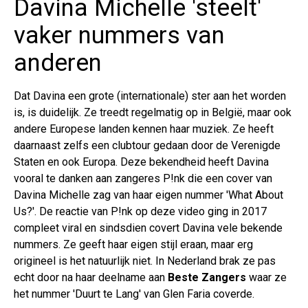
Davina Michelle 'steelt'
vaker nummers van
anderen
Dat Davina een grote (internationale) ster aan het worden
is, is duidelijk. Ze treedt regelmatig op in België, maar ook
andere Europese landen kennen haar muziek. Ze heeft
daarnaast zelfs een clubtour gedaan door de Verenigde
Staten en ook Europa. Deze bekendheid heeft Davina
vooral te danken aan zangeres P!nk die een cover van
Davina Michelle zag van haar eigen nummer 'What About
Us?'. De reactie van P!nk op deze video ging in 2017
compleet viral en sindsdien covert Davina vele bekende
nummers. Ze geeft haar eigen stijl eraan, maar erg
origineel is het natuurlijk niet. In Nederland brak ze pas
echt door na haar deelname aan
Beste Zangers
waar ze
het nummer 'Duurt te Lang' van Glen Faria coverde.