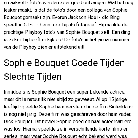
smaakvolle foto's werden zeer goed ontvangen. Wat het nóg
leuker maakt, is dat de foto's door een collega van Sophie
Bouquet gemaakt zijn. Everon Jackson Hooi - die Bing
speelt in GTST - beunt ook bij als fotograaf. Hij maakte de
prachtige Playboy foto's van Sophie Bouquet zelf. Eén ding
is zeker: hij heeft er kijk op! De foto's in het januari nummer
van de Playboy zien er uitstekend uit!
Sophie Bouquet Goede Tijden
Slechte Tijden
Inmiddels is Sophie Bouquet een super bekende actrice,
maar dit is natuurlijk niet altijd zo geweest. Al op 15 jarige
leeftijd speelde Sophie haar eerste rol in de film Sinterklaas
is nog niet jarig. Deze film was geschreven door haar vader,
Dick Bouquet. Dit beviel Sophie goed en haar acteercarrière
was los. Hierna speelde ze in verschillende korte films en
series, maar waar Sophie Bouquet echt bekend werd was