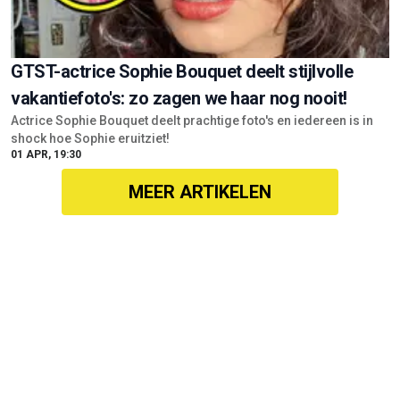
GTST-actrice Sophie Bouquet deelt stijlvolle
vakantiefoto's: zo zagen we haar nog nooit!
Actrice Sophie Bouquet deelt prachtige foto's en iedereen is in
shock hoe Sophie eruitziet!
01 APR, 19:30
MEER ARTIKELEN