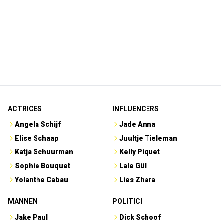
ACTRICES
INFLUENCERS
Angela Schijf
Jade Anna
Elise Schaap
Juultje Tieleman
Katja Schuurman
Kelly Piquet
Sophie Bouquet
Lale Gül
Yolanthe Cabau
Lies Zhara
MANNEN
POLITICI
Jake Paul
Dick Schoof