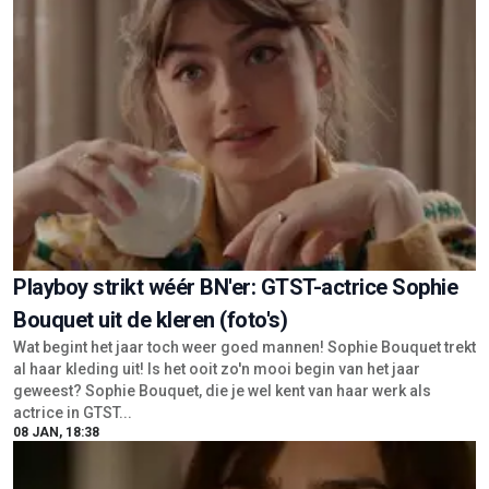
Playboy strikt wéér BN'er: GTST-actrice Sophie
Bouquet uit de kleren (foto's)
Wat begint het jaar toch weer goed mannen! Sophie Bouquet trekt
al haar kleding uit! Is het ooit zo'n mooi begin van het jaar
geweest? Sophie Bouquet, die je wel kent van haar werk als
actrice in GTST...
08 JAN, 18:38