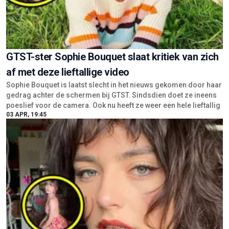
GTST-ster Sophie Bouquet slaat kritiek van zich
af met deze lieftallige video
Sophie Bouquet is laatst slecht in het nieuws gekomen door haar
gedrag achter de schermen bij GTST. Sindsdien doet ze ineens
poeslief voor de camera. Ook nu heeft ze weer een hele lieftallig
03 APR, 19:45