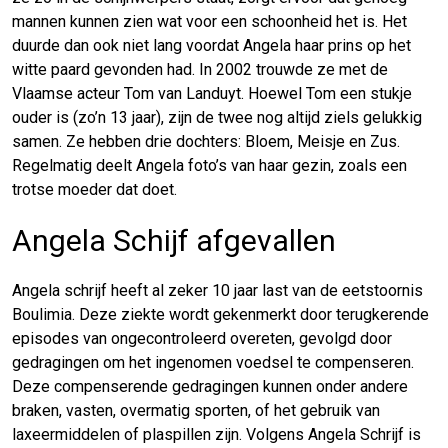
mannen kunnen zien wat voor een schoonheid het is. Het
duurde dan ook niet lang voordat Angela haar prins op het
witte paard gevonden had. In 2002 trouwde ze met de
Vlaamse acteur Tom van Landuyt. Hoewel Tom een stukje
ouder is (zo’n 13 jaar), zijn de twee nog altijd ziels gelukkig
samen. Ze hebben drie dochters: Bloem, Meisje en Zus.
Regelmatig deelt Angela foto’s van haar gezin, zoals een
trotse moeder dat doet.
Angela Schijf afgevallen
Angela schrijf heeft al zeker 10 jaar last van de eetstoornis
Boulimia. Deze ziekte wordt gekenmerkt door terugkerende
episodes van ongecontroleerd overeten, gevolgd door
gedragingen om het ingenomen voedsel te compenseren.
Deze compenserende gedragingen kunnen onder andere
braken, vasten, overmatig sporten, of het gebruik van
laxeermiddelen of plaspillen zijn. Volgens Angela Schrijf is