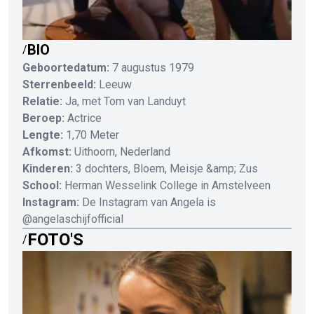
BIO
/
Geboortedatum:
7 augustus 1979
Sterrenbeeld:
Leeuw
Relatie:
Ja, met Tom van Landuyt
Beroep:
Actrice
Lengte:
1,70 Meter
Afkomst:
Uithoorn, Nederland
Kinderen:
3 dochters, Bloem, Meisje &amp; Zus
School:
Herman Wesselink College in Amstelveen
Instagram:
De Instagram van Angela is
@angelaschijfofficial
FOTO'S
/