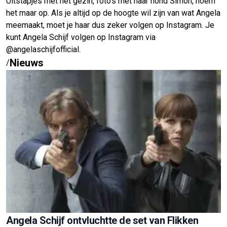
Uitstapjes met het gezin, foto’s met haar hond Simon, noem
het maar op. Als je altijd op de hoogte wil zijn van wat Angela
meemaakt, moet je haar dus zeker volgen op Instagram. Je
kunt Angela Schijf volgen op Instagram via
@angelaschijfofficial.
Nieuws
/
Angela Schijf ontvluchtte de set van Flikken