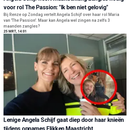
voor rol The Passion: "Ik ben niet gelovig"
Bij Renze op Zondag vertelt Angela Schijf over haar rol Maria
van 'The Passion'. Maar kan Angela wel zingen na zelfs 3
maanden zangles?
25 MRT, 14:01
Lenige Angela Schijf gaat diep door haar knieën
tijdens opnames Flikken Maastricht