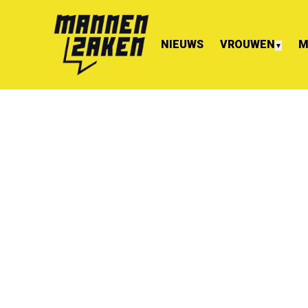
NIEUWS
VROUWEN
M
▼