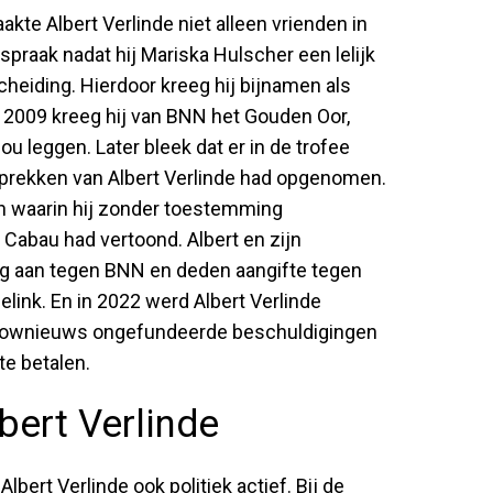
te Albert Verlinde niet alleen vrienden in
spraak nadat hij Mariska Hulscher een lelijk
eiding. Hierdoor kreeg hij bijnamen als
In 2009 kreeg hij van BNN het Gouden Oor,
ou leggen. Later bleek dat er in de trofee
sprekken van Albert Verlinde had opgenomen.
en waarin hij zonder toestemming
Cabau had vertoond. Albert en zijn
g aan tegen BNN en deden aangifte tegen
link. En in 2022 werd Albert Verlinde
 Shownieuws ongefundeerde beschuldigingen
te betalen.
lbert Verlinde
bert Verlinde ook politiek actief. Bij de