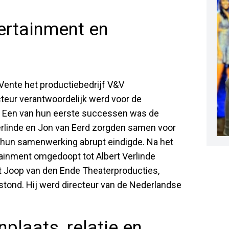
ertainment en
 Vente het productiebedrijf V&V
cteur verantwoordelijk werd voor de
en. Een van hun eerste successen was de
Verlinde en Jon van Eerd zorgden samen voor
at hun samenwerking abrupt eindigde. Na het
tainment omgedoopt tot Albert Verlinde
et Joop van den Ende Theaterproducties,
tond. Hij werd directeur van de Nederlandse
nplaats, relatie en