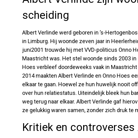
scheiding
Albert Verlinde werd geboren in ’s-Hertogenbos
in Limburg. Hij woonde zeven jaar in Heerlerhei
juni2001 trouwde hij met VVD-politicus Onno H
Maastricht was. Het stel woonde sinds 2003 in
Hoes verbleef doordeweeks vaak in Maastricht 
2014 maakten Albert Verlinde en Onno Hoes een 
elkaar te gaan. Hoewel ze hun huwelijk nooit offi
over hun relatiestatus. Uiteindelijk bleek hun 
weg terug naar elkaar. Albert Verlinde gaf hiero
ze gelukkig waren samen, zonder zich druk te 
Kritiek en controverses