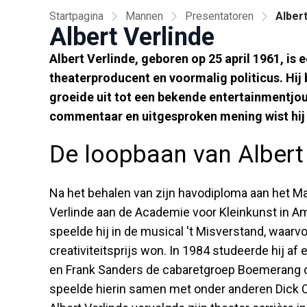
Startpagina
Mannen
Presentatoren
Albert
Albert Verlinde
Albert Verlinde, geboren op 25 april 1961, is
theaterproducent en voormalig politicus. Hij 
groeide uit tot een bekende entertainmentjou
commentaar en uitgesproken mening wist hij 
De loopbaan van Albert
Na het behalen van zijn havodiploma aan het Ma
Verlinde aan de Academie voor Kleinkunst in Am
speelde hij in de musical 't Misverstand, waar
creativiteitsprijs won. In 1984 studeerde hij af 
en Frank Sanders de cabaretgroep Boemerang op
speelde hierin samen met onder anderen Dick