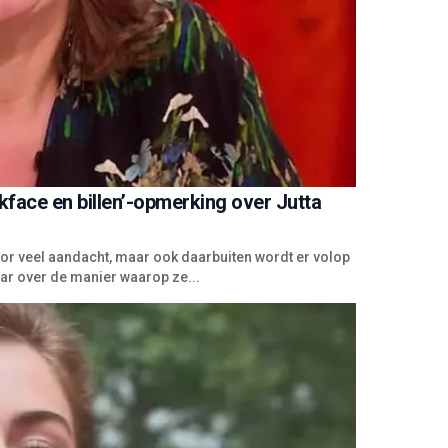
face en billen’-opmerking over Jutta
 voor veel aandacht, maar ook daarbuiten wordt er volop
aar over de manier waarop ze...