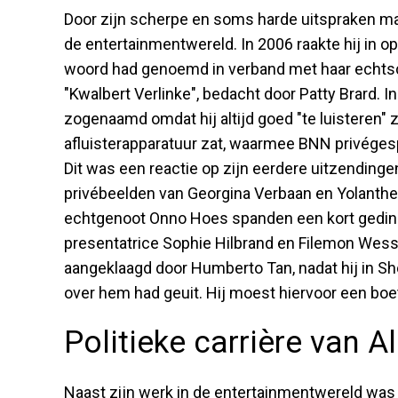
Door zijn scherpe en soms harde uitspraken maak
de entertainmentwereld. In 2006 raakte hij in op
woord had genoemd in verband met haar echtsch
"Kwalbert Verlinke", bedacht door Patty Brard. 
zogenaamd omdat hij altijd goed "te luisteren" z
afluisterapparatuur zat, waarmee BNN privége
Dit was een reactie op zijn eerdere uitzending
privébeelden van Georgina Verbaan en Yolanthe 
echtgenoot Onno Hoes spanden een kort gedin
presentatrice Sophie Hilbrand en Filemon Wesse
aangeklaagd door Humberto Tan, nadat hij in
over hem had geuit. Hij moest hiervoor een boe
Politieke carrière van A
Naast zijn werk in de entertainmentwereld was Al