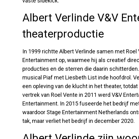
vaste sidekick.
Albert Verlinde V&V Ent
theaterproductie
In 1999 richtte Albert Verlinde samen met Roel
Entertainment op, waarmee hij als creatief dire
producties en de sterren die daarin schitterd
musical Piaf met Liesbeth List inde hoofdrol. 
een opleving van de klucht in het theater, totd
vertrek van Roel Vente in 2011 werd V&V Enter
Entertainment. In 2015 fuseerde het bedrijf m
waardoor Stage Entertainment Netherlands onts
tak, maar verliet het bedrijf in december 2020.
Albert Verlinde zijn woo