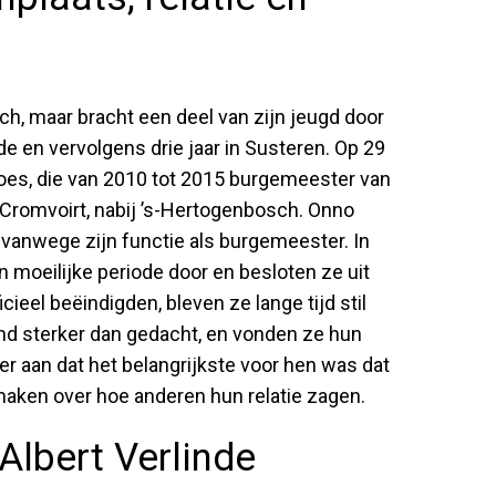
ch, maar bracht een deel van zijn jeugd door
de en vervolgens drie jaar in Susteren. Op 29
oes, die van 2010 tot 2015 burgemeester van
 Cromvoirt, nabij ’s-Hertogenbosch. Onno
vanwege zijn functie als burgemeester. In
moeilijke periode door en besloten ze uit
cieel beëindigden, bleven ze lange tijd stil
band sterker dan gedacht, en vonden ze hun
ver aan dat het belangrijkste voor hen was dat
maken over hoe anderen hun relatie zagen.
 Albert Verlinde