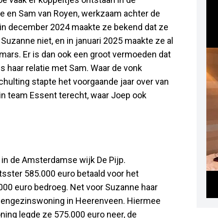
ne en Sam van Royen, werkzaam achter de
r in december 2024 maakte ze bekend dat ze
Suzanne niet, en in januari 2025 maakte ze al
mars. Er is dan ook een groot vermoeden dat
ns haar relatie met Sam. Waar de vonk
chulting stapte het voorgaande jaar over van
in team Essent terecht, waar Joep ook
in de Amsterdamse wijk De Pijp.
sster 585.000 euro betaald voor het
5.000 euro bedroeg. Net voor Suzanne haar
 eengezinswoning in Heerenveen. Hiermee
ning legde ze 575.000 euro neer, de