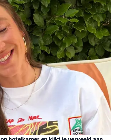
 op hotelkamer en kijkt je verveeld aan