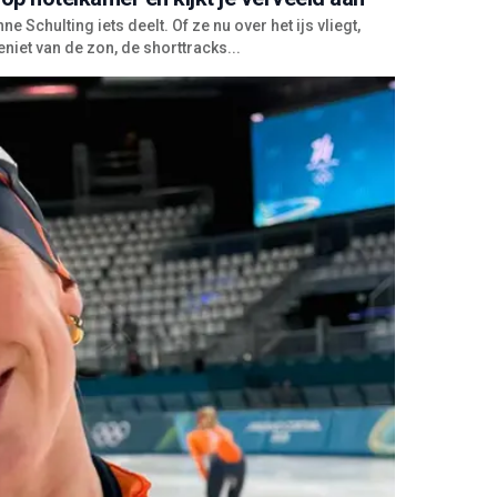
Schulting iets deelt. Of ze nu over het ijs vliegt,
eniet van de zon, de shorttracks...