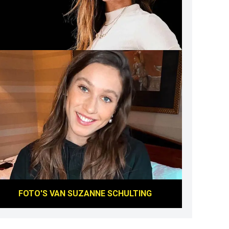
FOTO'S VAN
SUZANNE SCHULTING