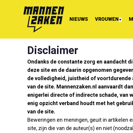
NIEUWS
VROUWEN
M
▼
Disclaimer
Ondanks de constante zorg en aandacht di
deze site en de daarin opgenomen gegeven
de volledigheid, juistheid of voortdurende
van de site. Mannenzaken.nl aanvaardt dan
enigerlei directe of indirecte schade, van w
enig opzicht verband houdt met het gebruik
van de site.
Beweringen en meningen, geuit in artikelen 
site, zijn die van de auteur(s) en niet (noodz