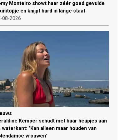
my Monteiro showt haar zéér goed gevulde
kinitopje en knijpt hard in lange staaf
-08-2026
ieuws
raldine Kemper schudt met haar heupjes aan
 waterkant: "Kan alleen maar houden van
olendamse vrouwen"