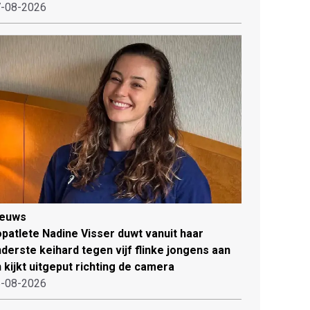
-08-2026
ieuws
patlete Nadine Visser duwt vanuit haar
derste keihard tegen vijf flinke jongens aan
 kijkt uitgeput richting de camera
-08-2026