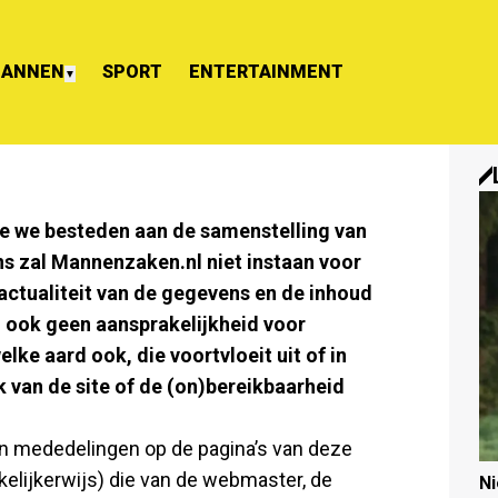
ANNEN
SPORT
ENTERTAINMENT
▼
e we besteden aan de samenstelling van
s zal Mannenzaken.nl niet instaan voor
 actualiteit van de gegevens en de inhoud
 ook geen aansprakelijkheid voor
elke aard ook, die voortvloeit uit of in
 van de site of de (on)bereikbaarheid
en mededelingen op de pagina’s van deze
akelijkerwijs) die van de webmaster, de
N