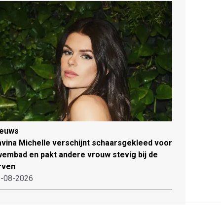
ieuws
vina Michelle verschijnt schaarsgekleed voor
embad en pakt andere vrouw stevig bij de
rven
-08-2026