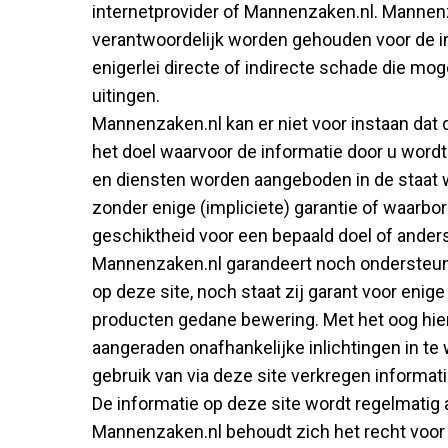
internetprovider of Mannenzaken.nl. Mannen
verantwoordelijk worden gehouden voor de inh
enigerlei directe of indirecte schade die moge
uitingen.
Mannenzaken.nl kan er niet voor instaan dat d
het doel waarvoor de informatie door u wordt
en diensten worden aangeboden in de staat w
zonder enige (impliciete) garantie of waarbo
geschiktheid voor een bepaald doel of ander
Mannenzaken.nl garandeert noch ondersteun
op deze site, noch staat zij garant voor enige
producten gedane bewering. Met het oog hiero
aangeraden onafhankelijke inlichtingen in te
gebruik van via deze site verkregen informati
De informatie op deze site wordt regelmatig
Mannenzaken.nl behoudt zich het recht voor