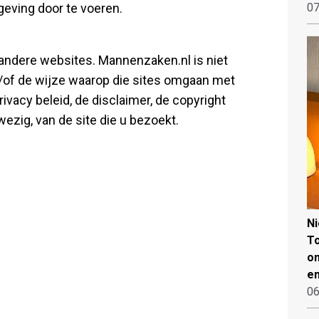
geving door te voeren.
07
r andere websites. Mannenzaken.nl is niet
n/of de wijze waarop die sites omgaan met
vacy beleid, de disclaimer, de copyright
ezig, van de site die u bezoekt.
N
To
on
en
06