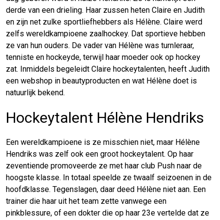
derde van een drieling. Haar zussen heten Claire en Judith
en zijn net zulke sportliefhebbers als Hélène. Claire werd
zelfs wereldkampioene zaalhockey. Dat sportieve hebben
ze van hun ouders. De vader van Hélène was turnleraar,
tenniste en hockeyde, terwijl haar moeder ook op hockey
zat. Inmiddels begeleidt Claire hockeytalenten, heeft Judith
een webshop in beautyproducten en wat Hélène doet is
natuurlijk bekend.
Hockeytalent Hélène Hendriks
Een wereldkampioene is ze misschien niet, maar Hélène
Hendriks was zelf ook een groot hockeytalent. Op haar
zeventiende promoveerde ze met haar club Push naar de
hoogste klasse. In totaal speelde ze twaalf seizoenen in de
hoofdklasse. Tegenslagen, daar deed Hélène niet aan. Een
trainer die haar uit het team zette vanwege een
pinkblessure, of een dokter die op haar 23e vertelde dat ze