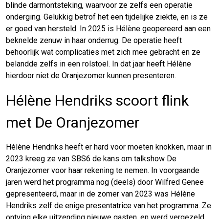
blinde darmontsteking, waarvoor ze zelfs een operatie
onderging. Gelukkig betrof het een tijdelijke ziekte, en is ze
er goed van hersteld. In 2025 is Hélène geopereerd aan een
beknelde zenuw in haar onderrug. De operatie heeft
behoorlijk wat complicaties met zich mee gebracht en ze
belandde zelfs in een rolstoel. In dat jaar heeft Hélène
hierdoor niet de Oranjezomer kunnen presenteren.
Hélène Hendriks scoort flink
met De Oranjezomer
Hélène Hendriks heeft er hard voor moeten knokken, maar in
2023 kreeg ze van SBS6 de kans om talkshow De
Oranjezomer voor haar rekening te nemen. In voorgaande
jaren werd het programma nog (deels) door Wilfred Genee
gepresenteerd, maar in de zomer van 2023 was Hélène
Hendriks zelf de enige presentatrice van het programma. Ze
ontving elke uitzending nieuwe gasten, en werd vergezeld