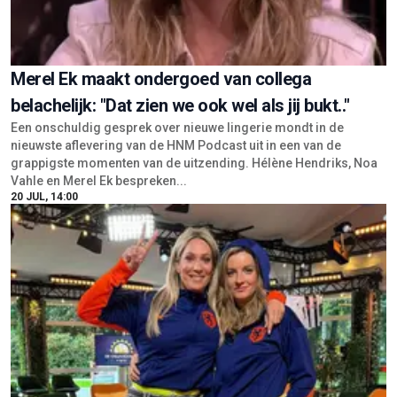
Merel Ek maakt ondergoed van collega
belachelijk: "Dat zien we ook wel als jij bukt.."
Een onschuldig gesprek over nieuwe lingerie mondt in de
nieuwste aflevering van de HNM Podcast uit in een van de
grappigste momenten van de uitzending. Hélène Hendriks, Noa
Vahle en Merel Ek bespreken...
20 JUL, 14:00