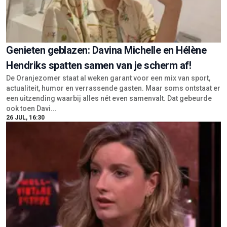
Genieten geblazen: Davina Michelle en Hélène
Hendriks spatten samen van je scherm af!
De Oranjezomer staat al weken garant voor een mix van sport,
actualiteit, humor en verrassende gasten. Maar soms ontstaat er
een uitzending waarbij alles nét even samenvalt. Dat gebeurde
ook toen Davi...
26 JUL, 16:30