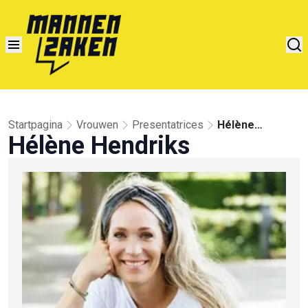
Startpagina
Vrouwen
Presentatrices
Hélène
Hélène Hendriks
Hendriks