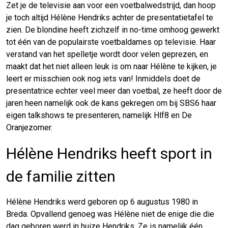
Zet je de televisie aan voor een voetbalwedstrijd, dan hoop
je toch altijd Hélène Hendriks achter de presentatietafel te
zien. De blondine heeft zichzelf in no-time omhoog gewerkt
tot één van de populairste voetbaldames op televisie. Haar
verstand van het spelletje wordt door velen geprezen, en
maakt dat het niet alleen leuk is om naar Hélène te kijken, je
leert er misschien ook nog iets van! Inmiddels doet de
presentatrice echter veel meer dan voetbal, ze heeft door de
jaren heen namelijk ook de kans gekregen om bij SBS6 haar
eigen talkshows te presenteren, namelijk Hlf8 en De
Oranjezomer.
Hélène Hendriks heeft sport in
de familie zitten
Hélène Hendriks werd geboren op 6 augustus 1980 in
Breda. Opvallend genoeg was Hélène niet de enige die die
dag geboren werd in huize Hendriks. Ze is namelijk één