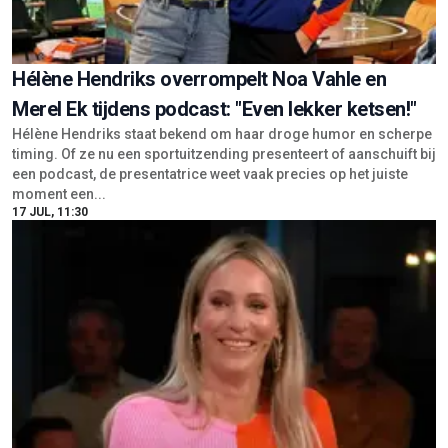
Hélène Hendriks overrompelt Noa Vahle en
Merel Ek tijdens podcast: "Even lekker ketsen!"
Hélène Hendriks staat bekend om haar droge humor en scherpe
timing. Of ze nu een sportuitzending presenteert of aanschuift bij
een podcast, de presentatrice weet vaak precies op het juiste
moment een...
17 JUL, 11:30