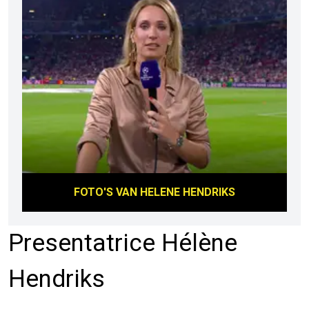
FOTO'S VAN
HELENE HENDRIKS
Presentatrice Hélène
Hendriks