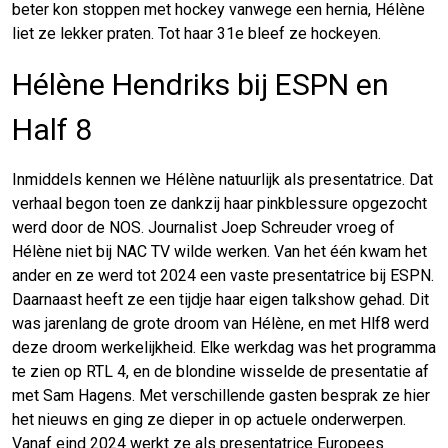
beter kon stoppen met hockey vanwege een hernia, Hélène
liet ze lekker praten. Tot haar 31e bleef ze hockeyen.
Hélène Hendriks bij ESPN en
Half 8
Inmiddels kennen we Hélène natuurlijk als presentatrice. Dat
verhaal begon toen ze dankzij haar pinkblessure opgezocht
werd door de NOS. Journalist Joep Schreuder vroeg of
Hélène niet bij NAC TV wilde werken. Van het één kwam het
ander en ze werd tot 2024 een vaste presentatrice bij ESPN.
Daarnaast heeft ze een tijdje haar eigen talkshow gehad. Dit
was jarenlang de grote droom van Hélène, en met Hlf8 werd
deze droom werkelijkheid. Elke werkdag was het programma
te zien op RTL 4, en de blondine wisselde de presentatie af
met Sam Hagens. Met verschillende gasten besprak ze hier
het nieuws en ging ze dieper in op actuele onderwerpen.
Vanaf eind 2024 werkt ze als presentatrice Europees