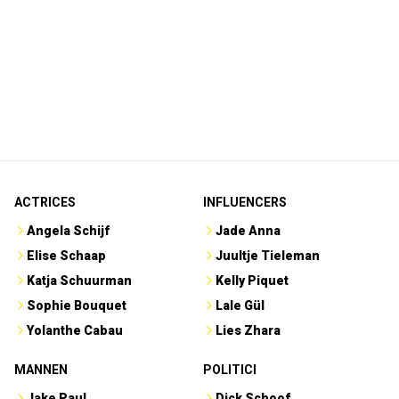
ACTRICES
INFLUENCERS
Angela Schijf
Jade Anna
Elise Schaap
Juultje Tieleman
Katja Schuurman
Kelly Piquet
Sophie Bouquet
Lale Gül
Yolanthe Cabau
Lies Zhara
MANNEN
POLITICI
Jake Paul
Dick Schoof