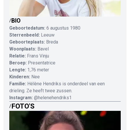
BIO
/
Geboortedatum:
6 augustus 1980
Sterrenbeeld:
Leeuw
Geboorteplaats:
Breda
Woonplaats:
Bavel
Relatie:
Frans Vinju
Beroep:
Presentatrice
Lengte:
1,76 meter
Kinderen:
Nee
Familie:
Hélène Hendriks is onderdeel van een
drieling. Ze heeft twee zussen.
Instagram:
@helenehendriks1
FOTO'S
/