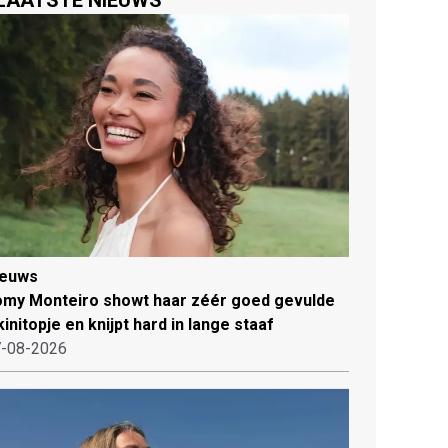
ieuws
my Monteiro showt haar zéér goed gevulde
kinitopje en knijpt hard in lange staaf
-08-2026