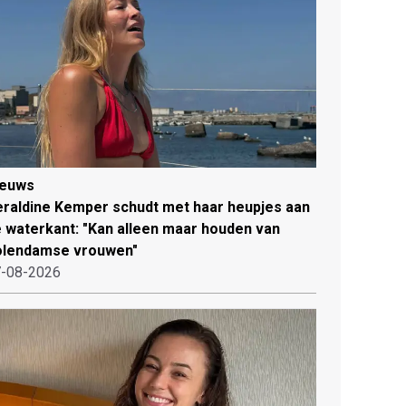
ieuws
raldine Kemper schudt met haar heupjes aan
 waterkant: "Kan alleen maar houden van
olendamse vrouwen"
-08-2026