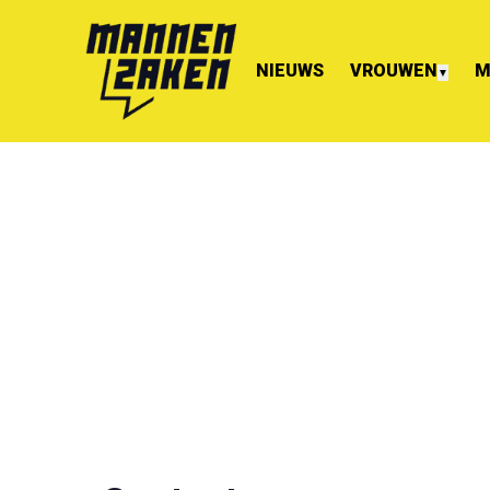
NIEUWS
VROUWEN
M
▼