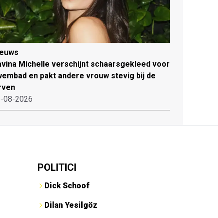
ieuws
vina Michelle verschijnt schaarsgekleed voor
embad en pakt andere vrouw stevig bij de
rven
-08-2026
POLITICI
Dick Schoof
Dilan Yesilgöz