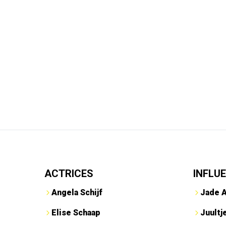
ACTRICES
INFLU
Angela Schijf
Jade 
Elise Schaap
Juultj