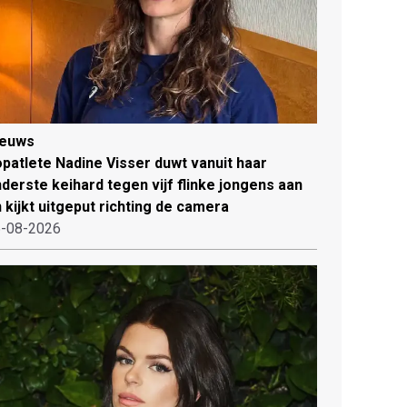
ieuws
patlete Nadine Visser duwt vanuit haar
derste keihard tegen vijf flinke jongens aan
 kijkt uitgeput richting de camera
-08-2026