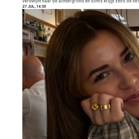
verdwijnt naar de achtergrond en soms krijgt zelfs de strij
27 JUL, 14:30