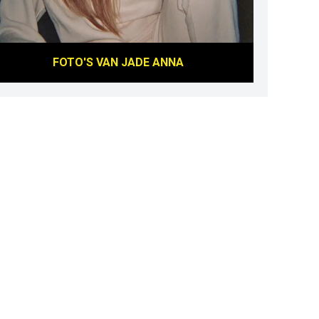
FOTO'S VAN
JADE ANNA