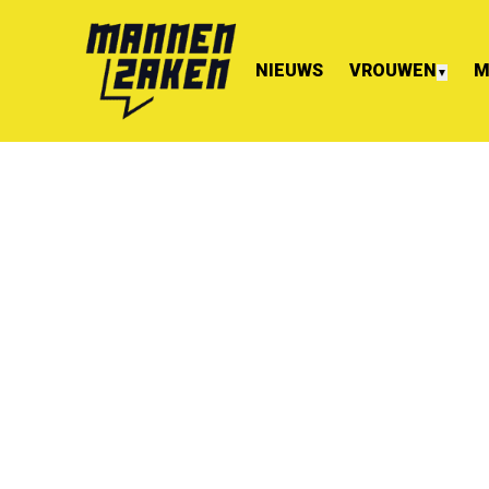
NIEUWS
VROUWEN
M
▼