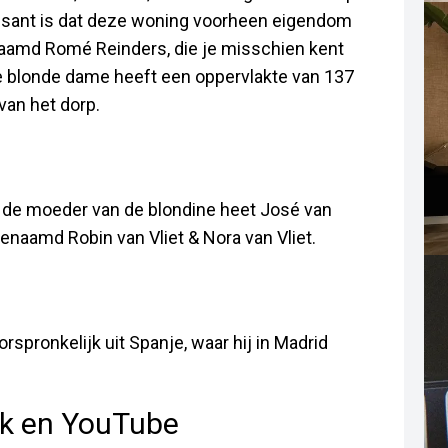
essant is dat deze woning voorheen eigendom
aamd Romé Reinders, die je misschien kent
e blonde dame heeft een oppervlakte van 137
van het dorp.
n de moeder van de blondine heet José van
genaamd Robin van Vliet & Nora van Vliet.
rspronkelijk uit Spanje, waar hij in Madrid
ok en YouTube