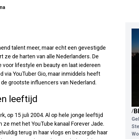
na
mend talent meer, maar echt een gevestigde
 ze de harten van alle Nederlanders. De
voor lifestyle en beauty en laat iedereen
d via YouTuber Gio, maar inmiddels heeft
 de grootste influencers van Nederland.
 leeftijd
B
/
 op 15 juli 2004. Al op hele jonge leeftijd
Ge
 ze met het YouTube kanaal Forever Jade.
St
uldig terug in haar vlogs en bezorgde haar
Wo