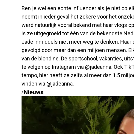
Ben je wel een echte influencer als je niet op e
neemt in ieder geval het zekere voor het onzeke
werd natuurlijk vooral bekend met haar vlogs
is ze uitgegroeid tot één van de bekendste Ned
Jade inmiddels niet meer weg te denken. Haar d
gevolgd door meer dan een miljoen mensen. Elk
van de blondine. De sportschool, vakanties, uits
te volgen op Instagram via @jadeanna. Ook Tik
tempo, hier heeft ze zelfs al meer dan 1.5 milj
vinden via @jadeanna.
Nieuws
/