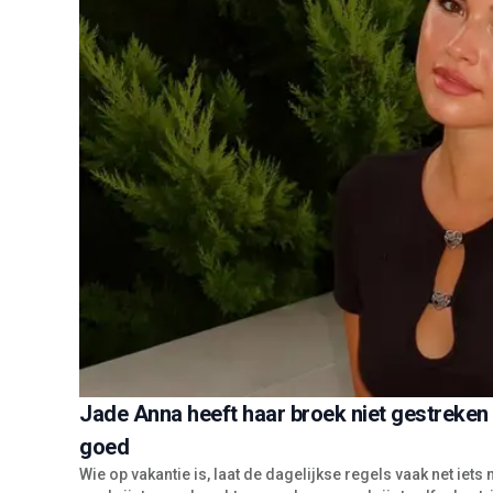
Jade Anna heeft haar broek niet gestreken 
goed
Wie op vakantie is, laat de dagelijkse regels vaak net iets m