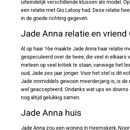
uiteindelijk verschillende klussen als model. 
een relatie met Gio Latooy had. Deze relatie hee
in de goede richting gegeven.
Jade Anna relatie en vriend
Al op haar 16e maakte Jade Anna haar relatie me
gespeculeerd over de twee, die veel in elkaars v
meteen op veel kritiek te staan, vanwege het le
oud, Jade zes jaar jonger. Voor het stel is dit
Jade innmiddels gewoon meerderjarig is, is de
wel geaccepteerd. Ondanks wat ups en downs en
nog altijd gelukkig samen.
Jade Anna huis
Jade Anna zou een woning in Heemskerk, Noord-H