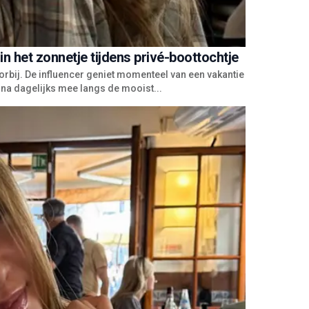
in het zonnetje tijdens privé-boottochtje
orbij. De influencer geniet momenteel van een vakantie
jna dagelijks mee langs de mooist...