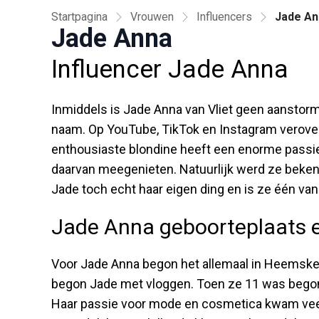
Startpagina
Vrouwen
Influencers
Jade An
Jade Anna
Influencer Jade Anna
Inmiddels is Jade Anna van Vliet geen aanstor
naam. Op YouTube, TikTok en Instagram verovert
enthousiaste blondine heeft een enorme passie 
daarvan meegenieten. Natuurlijk werd ze beken
Jade toch echt haar eigen ding en is ze één van
Jade Anna geboorteplaats en
Voor Jade Anna begon het allemaal in Heemskerk,
begon Jade met vloggen. Toen ze 11 was begon
Haar passie voor mode en cosmetica kwam veelv