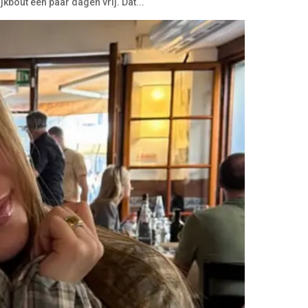
kbout een paar dagen vrij. Dat...