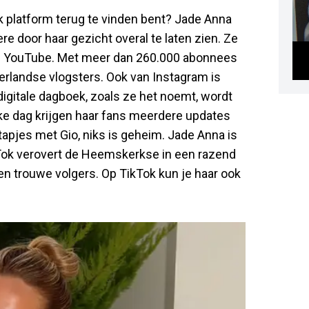
lk platform terug te vinden bent? Jade Anna
re door haar gezicht overal te laten zien. Ze
 op YouTube. Met meer dan 260.000 abonnees
erlandse vlogsters. Ook van Instagram is
igitale dagboek, zoals ze het noemt, wordt
e dag krijgen haar fans meerdere updates
tapjes met Gio, niks is geheim. Jade Anna is
Tok verovert de Heemskerkse in een razend
oen trouwe volgers. Op TikTok kun je haar ook