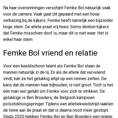
Na haar overwinningen verschijnt Femke Bol natuurlijk vaak
voor de camera. Vaak gaat dit gepaard met een hoop
verbazing bij de kijkers. Femke heeft namelijk een bijzonder
hoge stem. De atlete praat vrij hees. Soms denken kijkers
dat Femke misschien doof is, maar dit is niet waar. Het is
enkel haar stem.
Femke Bol vriend en relatie
Voor een beeldschoon talent als Femke Bol staan de
mannen natuurlijk in de rij. En als de atlete dat vervelend
vindt, kan ze het gelukkig altijd op een rennen zetten. De
kans dat de mannen haar bijhouden, is niet groot. Toch is het
één man wel gelukt om Femke voor zich te strikken. De
gelukkige is Ben Broeders, de Belgisch kampioen
polsstokhoogspringer. Tijdens een atletiekwedstrijd raakten
de twee aan de praat en dat is daarna nooit meer gestopt.
Sinds 2020 hebben Femke Bol en Ben Broeders een relatie.