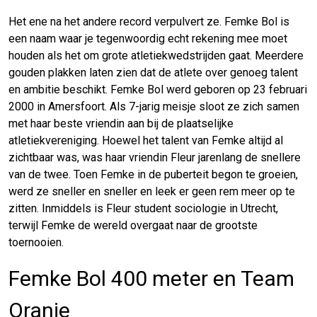
Het ene na het andere record verpulvert ze. Femke Bol is
een naam waar je tegenwoordig echt rekening mee moet
houden als het om grote atletiekwedstrijden gaat. Meerdere
gouden plakken laten zien dat de atlete over genoeg talent
en ambitie beschikt. Femke Bol werd geboren op 23 februari
2000 in Amersfoort. Als 7-jarig meisje sloot ze zich samen
met haar beste vriendin aan bij de plaatselijke
atletiekvereniging. Hoewel het talent van Femke altijd al
zichtbaar was, was haar vriendin Fleur jarenlang de snellere
van de twee. Toen Femke in de puberteit begon te groeien,
werd ze sneller en sneller en leek er geen rem meer op te
zitten. Inmiddels is Fleur student sociologie in Utrecht,
terwijl Femke de wereld overgaat naar de grootste
toernooien.
Femke Bol 400 meter en Team
Oranje