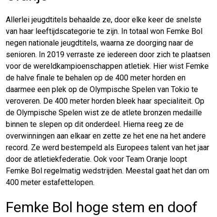
Allerlei jeugdtitels behaalde ze, door elke keer de snelste
van haar leeftijdscategorie te zijn. In totaal won Femke Bol
negen nationale jeugdtitels, waarna ze doorging naar de
senioren. In 2019 verraste ze iedereen door zich te plaatsen
voor de wereldkampioenschappen atletiek. Hier wist Femke
de halve finale te behalen op de 400 meter horden en
daarmee een plek op de Olympische Spelen van Tokio te
veroveren. De 400 meter horden bleek haar specialiteit. Op
de Olympische Spelen wist ze de atlete bronzen medaille
binnen te slepen op dit onderdeel. Hierna reeg ze de
overwinningen aan elkaar en zette ze het ene na het andere
record. Ze werd bestempeld als Europees talent van het jaar
door de atletiekfederatie. Ook voor Team Oranje loopt
Femke Bol regelmatig wedstrijden. Meestal gaat het dan om
400 meter estafettelopen.
Femke Bol hoge stem en doof