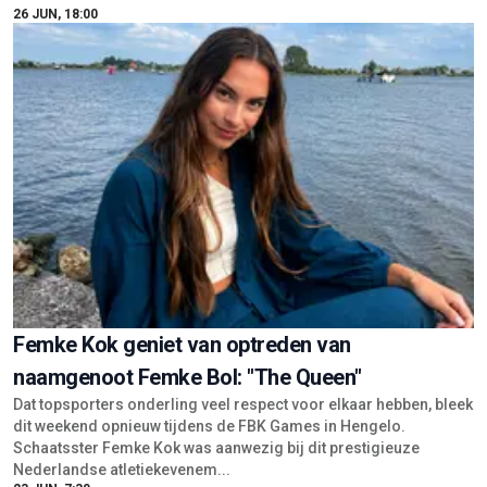
Femke Kok geniet van optreden van
naamgenoot Femke Bol: "The Queen"
Dat topsporters onderling veel respect voor elkaar hebben, bleek
dit weekend opnieuw tijdens de FBK Games in Hengelo.
Schaatsster Femke Kok was aanwezig bij dit prestigieuze
Nederlandse atletiekevenem...
23 JUN, 7:30