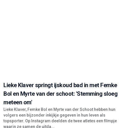
Lieke Klaver springt ijskoud bad in met Femke
Bol en Myrte van der schoot: 'Stemming sloeg
meteen om'
Lieke Klaver, Femke Bol en Myrte van der Schoot hebben hun
volgers een bijzonder inkijkje gegeven in hun leven als
topsporter. Op Instagram deelden de twee atletes een filmpje
waarin ze samen de uitda...
26 JUN, 18:00