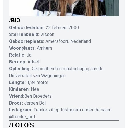
BIO
/
Geboortedatum:
23 februari 2000
Sterrenbeeld:
Vissen
Geboorteplaats:
Amersfoort, Nederland
Woonplaats:
Arnhem
Relatie:
Ja
Beroep:
Atleet
Opleiding:
Gezondheid en maatschappij aan de
Universiteit van Wageningen
Lengte:
1,84 meter
Kinderen:
Nee
Vriend:
Ben Broeders
Broer:
Jeroen Bol
Instagram:
Femke zit op Instagram onder de naam
@femke_bol
FOTO'S
/