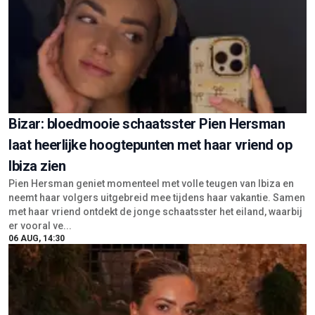
Bizar: bloedmooie schaatsster Pien Hersman
laat heerlijke hoogtepunten met haar vriend op
Ibiza zien
Pien Hersman geniet momenteel met volle teugen van Ibiza en
neemt haar volgers uitgebreid mee tijdens haar vakantie. Samen
met haar vriend ontdekt de jonge schaatsster het eiland, waarbij
er vooral ve...
06 AUG, 14:30