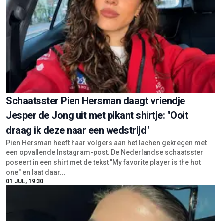
Schaatsster Pien Hersman daagt vriendje
Jesper de Jong uit met pikant shirtje: "Ooit
draag ik deze naar een wedstrijd"
Pien Hersman heeft haar volgers aan het lachen gekregen met
een opvallende Instagram-post. De Nederlandse schaatsster
poseert in een shirt met de tekst "My favorite player is the hot
one" en laat daar...
01 JUL, 19:30