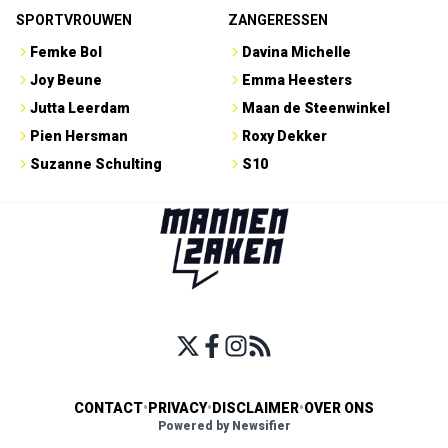
SPORTVROUWEN
ZANGERESSEN
Femke Bol
Davina Michelle
Joy Beune
Emma Heesters
Jutta Leerdam
Maan de Steenwinkel
Pien Hersman
Roxy Dekker
Suzanne Schulting
S10
CONTACT
•
PRIVACY
•
DISCLAIMER
•
OVER ONS
Powered by Newsifier