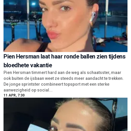
Pien Hersman laat haar ronde ballen zien tijdens
bloedhete vakantie
Pien Hersman timmert hard aan de weg als schaatsster, maar
ook buiten de ijsbaan weet ze steeds meer aandacht te trekken.
De jonge sprintster combineert topsport met een sterke
aanwezigheid op social...
11 APR, 7:30