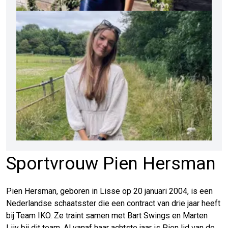
Sportvrouw Pien Hersman
Pien Hersman, geboren in Lisse op 20 januari 2004, is een
Nederlandse schaatsster die een contract van drie jaar heeft
bij Team IKO. Ze traint samen met Bart Swings en Marten
Liiv bij dit team. Al vanaf haar achtste jaar is Pien lid van de