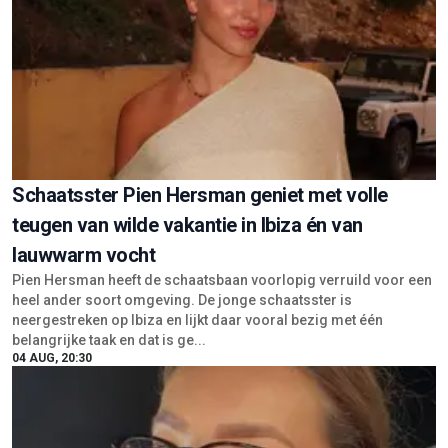
Schaatsster Pien Hersman geniet met volle
teugen van wilde vakantie in Ibiza én van
lauwwarm vocht
Pien Hersman heeft de schaatsbaan voorlopig verruild voor een
heel ander soort omgeving. De jonge schaatsster is
neergestreken op Ibiza en lijkt daar vooral bezig met één
belangrijke taak en dat is ge...
04 AUG, 20:30