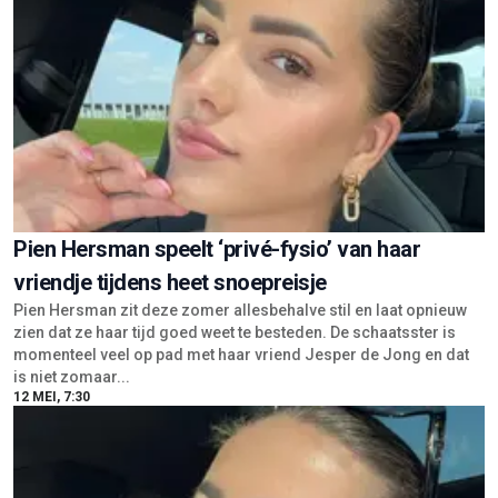
Pien Hersman speelt ‘privé-fysio’ van haar
vriendje tijdens heet snoepreisje
Pien Hersman zit deze zomer allesbehalve stil en laat opnieuw
zien dat ze haar tijd goed weet te besteden. De schaatsster is
momenteel veel op pad met haar vriend Jesper de Jong en dat
is niet zomaar...
12 MEI, 7:30