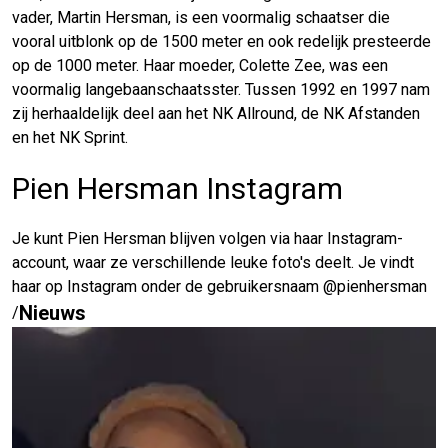
vader, Martin Hersman, is een voormalig schaatser die
vooral uitblonk op de 1500 meter en ook redelijk presteerde
op de 1000 meter. Haar moeder, Colette Zee, was een
voormalig langebaanschaatsster. Tussen 1992 en 1997 nam
zij herhaaldelijk deel aan het NK Allround, de NK Afstanden
en het NK Sprint.
Pien Hersman Instagram
Je kunt Pien Hersman blijven volgen via haar Instagram-
account, waar ze verschillende leuke foto's deelt. Je vindt
haar op Instagram onder de gebruikersnaam @pienhersman
Nieuws
/