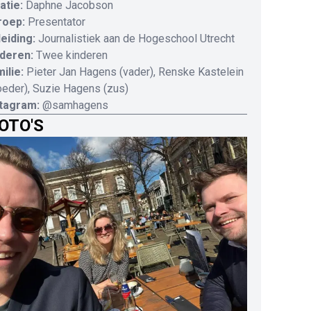
atie:
Daphne Jacobson
roep:
Presentator
eiding:
Journalistiek aan de Hogeschool Utrecht
deren:
Twee kinderen
ilie:
Pieter Jan Hagens (vader), Renske Kastelein
eder), Suzie Hagens (zus)
stagram:
@samhagens
OTO'S