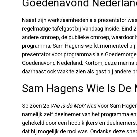
Goedenavond Nederlan
Naast zijn werkzaamheden als presentator wa
regelmatige tafelgast bij Vandaag Inside. Eind
andere omroep, de publieke omroep, waardoor hij
programma. Sam Hagens werkt momenteel bij W
presentator voor programma's als Goedemorgen 
Goedenavond Nederland. Kortom, deze man is er 
daarnaast ook vaak te zien als gast bij andere 
Sam Hagens Wie Is De 
Seizoen 25
Wie is de Mol?
was voor Sam Hagens
namelijk zelf deelnemer van het programma en d
gehekeld door een hoop kijkers en deelnemers
dat hij mogelijk de mol was. Ondanks deze specul