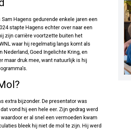
d
s Sam Hagens gedurende enkele jaren een
 2024 stapte Hagens echter over naar een
 zijn carrière voortzette buiten het
NL waar hij regelmatig langs komt als
Nederland, Goed Ingelichte Kring, en
maar druk mee, want natuurlijk is hij
programma's.
Mol?
 extra bijzonder. De presentator was
at vond hij een hele eer. Zijn gedrag werd
, waardoor er al snel een vermoeden kwam
aties bleek hij niet de mol te zijn. Hij werd