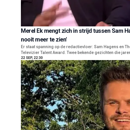
Merel Ek mengt zich in strijd tussen Sam 
nooit meer te zien'
Er staat spanning op de redactievloer: Sam Hagens en T
Televizier Talent Award. Twee bekende gezichten die jare
22 SEP, 22:30