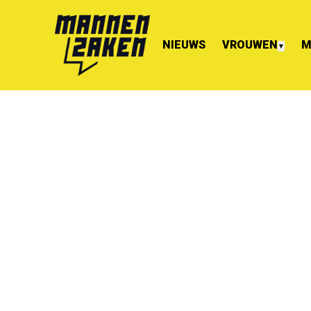
NIEUWS
VROUWEN
M
▼