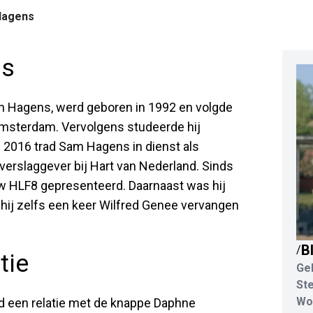
Hagens
ns
n Hagens, werd geboren in 1992 en volgde
Amsterdam. Vervolgens studeerde hij
n 2016 trad Sam Hagens in dienst als
 verslaggever bij Hart van Nederland. Sinds
 HLF8 gepresenteerd. Daarnaast was hij
 hij zelfs een keer Wilfred Genee vervangen
B
/
tie
Ge
St
Wo
jd een relatie met de knappe Daphne