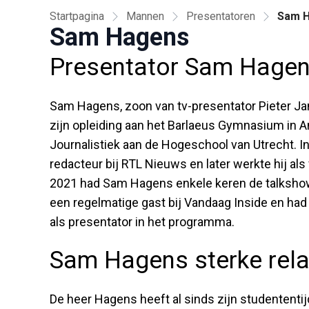
Startpagina
Mannen
Presentatoren
Sam 
Sam Hagens
Presentator Sam Hage
Sam Hagens, zoon van tv-presentator Pieter Ja
zijn opleiding aan het Barlaeus Gymnasium in 
Journalistiek aan de Hogeschool van Utrecht. I
redacteur bij RTL Nieuws en later werkte hij als
2021 had Sam Hagens enkele keren de talkshow
een regelmatige gast bij Vandaag Inside en had
als presentator in het programma.
Sam Hagens sterke rela
De heer Hagens heeft al sinds zijn studententi