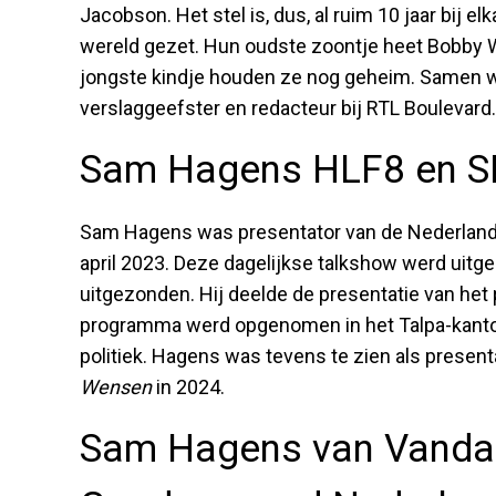
Jacobson. Het stel is, dus, al ruim 10 jaar bij
wereld gezet. Hun oudste zoontje heet Bobby 
jongste kindje houden ze nog geheim. Samen w
verslaggeefster en redacteur bij RTL Boulevard
Sam Hagens HLF8 en S
Sam Hagens was presentator van de Nederlands
april 2023. Deze dagelijkse talkshow werd uit
uitgezonden. Hij deelde de presentatie van he
programma werd opgenomen in het Talpa-kantoo
politiek. Hagens was tevens te zien als prese
Wensen
in 2024.
Sam Hagens van Vandaa