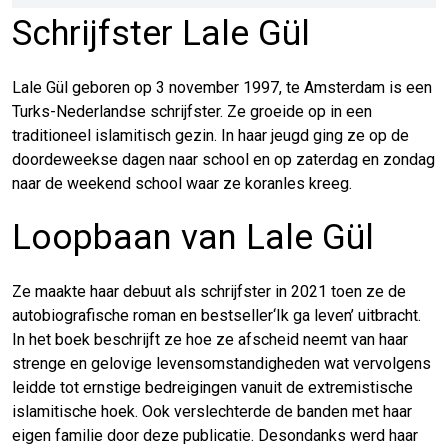
Schrijfster Lale Gül
Lale Gül geboren op 3 november 1997, te Amsterdam is een
Turks-Nederlandse schrijfster. Ze groeide op in een
traditioneel islamitisch gezin. In haar jeugd ging ze op de
doordeweekse dagen naar school en op zaterdag en zondag
naar de weekend school waar ze koranles kreeg.
Loopbaan van Lale Gül
Ze maakte haar debuut als schrijfster in 2021 toen ze de
autobiografische roman en bestseller‘Ik ga leven’ uitbracht.
In het boek beschrijft ze hoe ze afscheid neemt van haar
strenge en gelovige levensomstandigheden wat vervolgens
leidde tot ernstige bedreigingen vanuit de extremistische
islamitische hoek. Ook verslechterde de banden met haar
eigen familie door deze publicatie. Desondanks werd haar