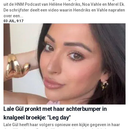
uit de HNM Podcast van Hélène Hendriks, Noa Vahle en Merel Ek.
De schrijfster deelt een video waarin Hendriks en Vahle napraten
over een...
03 JUL, 9:17
Lale Gül pronkt met haar achterbumper in
knalgeel broekje: "Leg day"
Lale Gül heeft haar volgers opnieuw een kijkje gegeven in haar