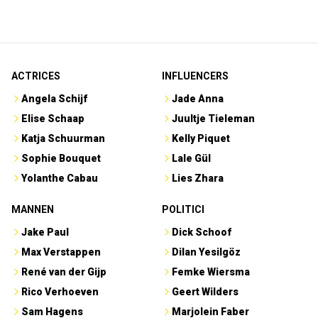
ACTRICES
INFLUENCERS
Angela Schijf
Jade Anna
Elise Schaap
Juultje Tieleman
Katja Schuurman
Kelly Piquet
Sophie Bouquet
Lale Gül
Yolanthe Cabau
Lies Zhara
MANNEN
POLITICI
Jake Paul
Dick Schoof
Max Verstappen
Dilan Yesilgöz
René van der Gijp
Femke Wiersma
Rico Verhoeven
Geert Wilders
Sam Hagens
Marjolein Faber