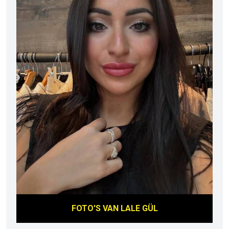
FOTO'S VAN
LALE GÜL