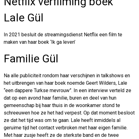
Netflix verfilming boek
Lale Gül
In 2021 besluit de streamingsdienst Netflix een film te
maken van haar boek ‘Ik ga leven’
Familie Gül
Na alle publiciteit rondom haar verschijnen in talkshows en
het uitbrengen van haar boek noemde Geert Wilders, Lale
“een dappere Turkse mevrouw”. In een interview verteld ze
dat op een avond haar familie, buren en deel van hun
gemeenschap bij haar thuis in de woonkamer stond te
schreeuwen hoe ze het had verpest. Op dat moment besloot
ze dat het tijd was om te gaan. Lale heeft inmiddels al
geruime tijd het contact verbroken met haar eigen familie.
Met haar zusje heeft ze de sterkste band en de twee