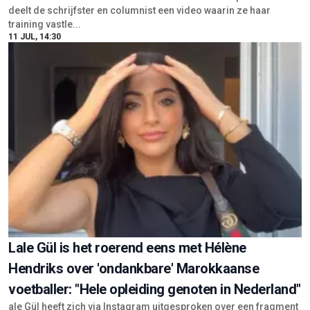
deelt de schrijfster en columnist een video waarin ze haar
training vastle...
11 JUL, 14:30
Lale Gül is het roerend eens met Hélène
Hendriks over 'ondankbare' Marokkaanse
voetballer: "Hele opleiding genoten in Nederland"
ale Gül heeft zich via Instagram uitgesproken over een fragment