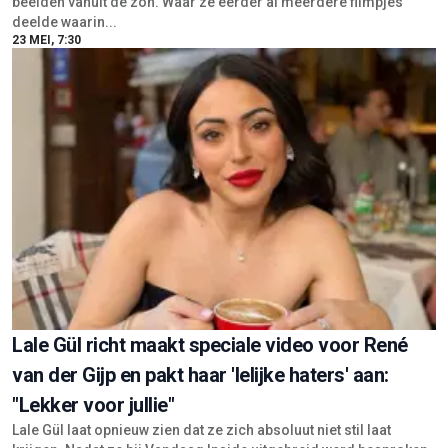
beelden vanuit de zon. Waar ze eerder al meerdere filmpjes
deelde waarin...
23 MEI, 7:30
Lale Gül richt maakt speciale video voor René
van der Gijp en pakt haar 'lelijke haters' aan:
"Lekker voor jullie"
Lale Gül laat opnieuw zien dat ze zich absoluut niet stil laat