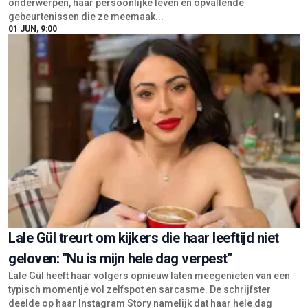
onderwerpen, haar persoonlijke leven en opvallende
gebeurtenissen die ze meemaak...
01 JUN, 9:00
Lale Gül treurt om kijkers die haar leeftijd niet
geloven: "Nu is mijn hele dag verpest"
Lale Gül heeft haar volgers opnieuw laten meegenieten van een
typisch momentje vol zelfspot en sarcasme. De schrijfster
deelde op haar Instagram Story namelijk dat haar hele dag