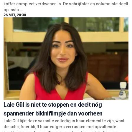
koffer compleet verdwenen is. De schrijfster en columniste deelt
op Insta...
26 MEI, 20:30
Lale Gül is niet te stoppen en deelt nóg
spannender bikinifilmpje dan voorheen
Lale Gül lijkt deze vakantie volledig in haar element te zijn, want
de schrijfster blijft haar volgers verrassen met opvallende