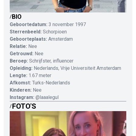
BIO
/
Geboortedatum:
3 november 1997
Sterrenbeeld:
Schorpioen
Geboorteplaats:
Amsterdam
Relatie:
Nee
Getrouwd:
Nee
Beroep:
Schrijfster, influencer
Opleiding:
Nederlands, Vrije Universiteit Amsterdam
Lengte:
1.67 meter
Afkomst:
Turks-Nederlands
Kinderen:
Nee
Instagram:
@laaalegul
FOTO'S
/