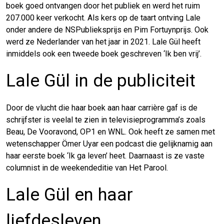
boek goed ontvangen door het publiek en werd het ruim
207.000 keer verkocht. Als kers op de taart ontving Lale
onder andere de NSPublieksprijs en Pim Fortuynprijs. Ook
werd ze Nederlander van het jaar in 2021. Lale Gül heeft
inmiddels ook een tweede boek geschreven ‘Ik ben vrij’.
Lale Gül in de publiciteit
Door de vlucht die haar boek aan haar carrière gaf is de
schrijfster is veelal te zien in televisieprogramma’s zoals
Beau, De Vooravond, OP1 en WNL. Ook heeft ze samen met
wetenschapper Ömer Uyar een podcast die gelijknamig aan
haar eerste boek ‘Ik ga leven’ heet. Daarnaast is ze vaste
columnist in de weekendeditie van Het Parool.
Lale Gül en haar
liefdesleven