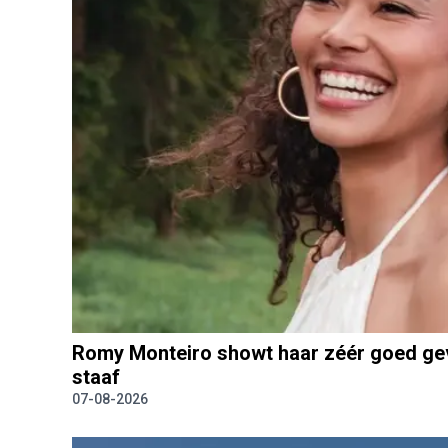
Romy Monteiro showt haar zéér goed gevul
staaf
07-08-2026