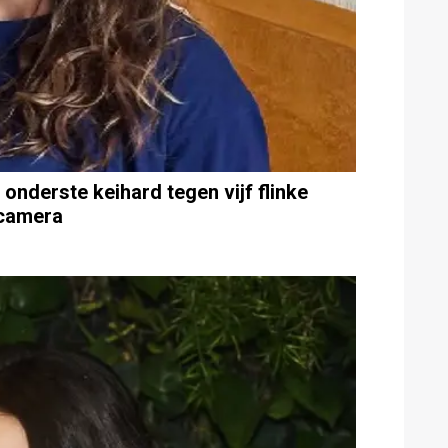
onderste keihard tegen vijf flinke
 camera