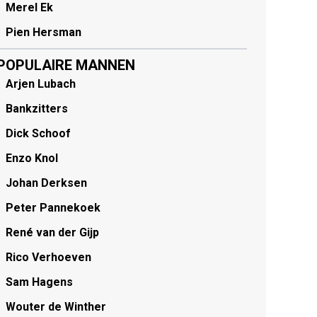
Merel Ek
Pien Hersman
POPULAIRE MANNEN
Arjen Lubach
Bankzitters
Dick Schoof
Enzo Knol
Johan Derksen
Peter Pannekoek
René van der Gijp
Rico Verhoeven
Sam Hagens
Wouter de Winther