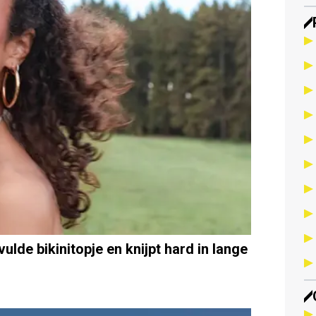
de bikinitopje en knijpt hard in lange