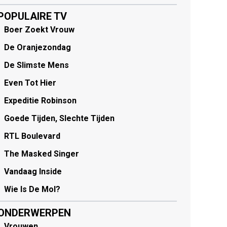
POPULAIRE TV
Boer Zoekt Vrouw
De Oranjezondag
De Slimste Mens
Even Tot Hier
Expeditie Robinson
Goede Tijden, Slechte Tijden
RTL Boulevard
The Masked Singer
Vandaag Inside
Wie Is De Mol?
ONDERWERPEN
Vrouwen