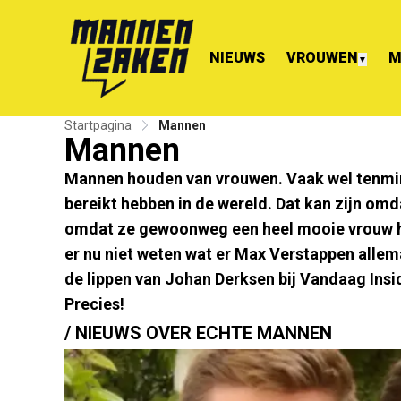
NIEUWS
VROUWEN
M
▼
Startpagina
Mannen
Mannen
Mannen houden van vrouwen. Vaak wel tenmin
bereikt hebben in de wereld. Dat kan zijn omda
omdat ze gewoonweg een heel mooie vrouw heb
er nu niet weten wat er Max Verstappen allem
de lippen van Johan Derksen bij Vandaag Insi
Precies!
/ NIEUWS OVER ECHTE MANNEN