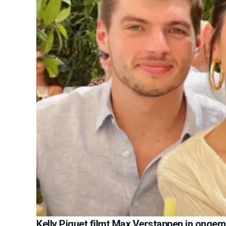
Kelly Piquet filmt Max Verstappen in ongem