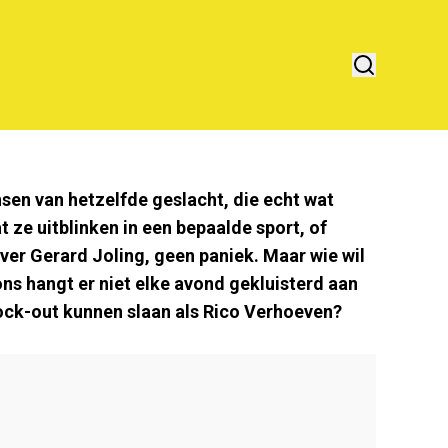
en van hetzelfde geslacht, die echt wat
t ze uitblinken in een bepaalde sport, of
er Gerard Joling, geen paniek. Maar wie wil
ns hangt er niet elke avond gekluisterd aan
nock-out kunnen slaan als Rico Verhoeven?