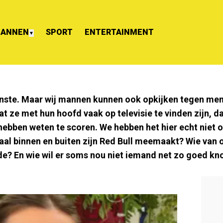
ANNEN
SPORT
ENTERTAINMENT
▼
ste. Maar wij mannen kunnen ook opkijken tegen mens
t ze met hun hoofd vaak op televisie te vinden zijn, da
ben weten te scoren. We hebben het hier echt niet ov
aal binnen en buiten zijn Red Bull meemaakt? Wie van o
de? En wie wil er soms nou niet iemand net zo goed k