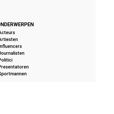
 ONDERWERPEN
Acteurs
Artiesten
Influencers
Journalisten
Politici
Presentatoren
Sportmannen