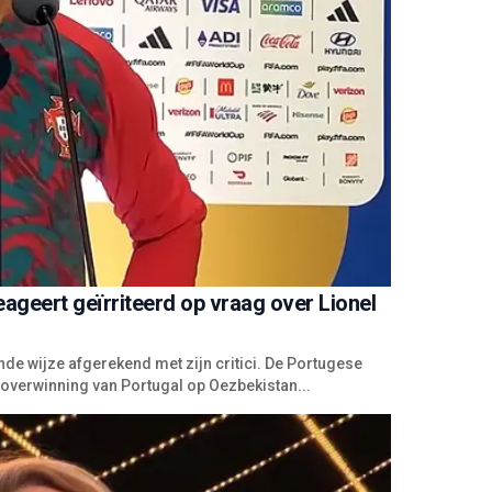
eageert geïrriteerd op vraag over Lionel
e wijze afgerekend met zijn critici. De Portugese
 overwinning van Portugal op Oezbekistan...