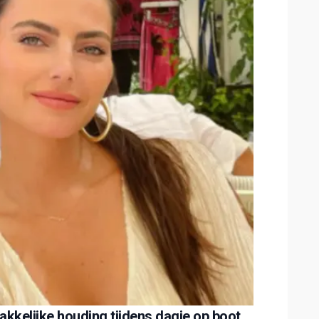
akkelijke houding tijdens dagje op boot