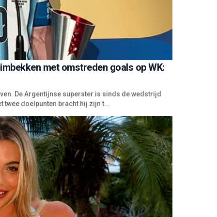
huimbekken met omstreden goals op WK:
en. De Argentijnse superster is sinds de wedstrijd
 twee doelpunten bracht hij zijn t...