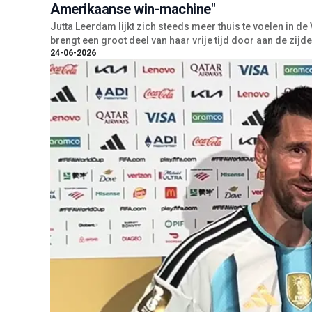
Amerikaanse win-machine"
Jutta Leerdam lijkt zich steeds meer thuis te voelen in 
brengt een groot deel van haar vrije tijd door aan de zij
24-06-2026