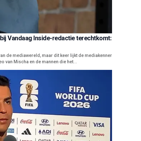
bij Vandaag Inside-redactie terechtkomt:
van de mediawereld, maar dit keer lijkt de mediakenner
eo van Mischa en de mannen die het...