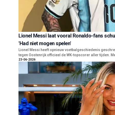
Lionel Messi laat vooral Ronaldo-fans sc
'Had niet mogen spelen'
Lionel Messi heeft opnieuw voetbalgeschiedenis geschrev
tegen Oostenrijk officieel de WK-topscorer aller tijden. Met
23-06-2026