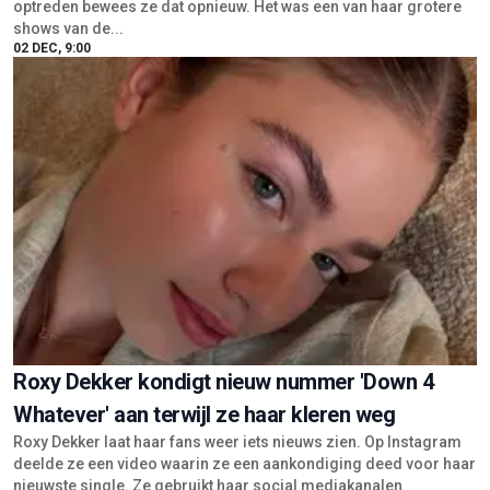
optreden bewees ze dat opnieuw. Het was een van haar grotere
shows van de...
02 DEC, 9:00
Roxy Dekker kondigt nieuw nummer 'Down 4
Whatever' aan terwijl ze haar kleren weg
Roxy Dekker laat haar fans weer iets nieuws zien. Op Instagram
deelde ze een video waarin ze een aankondiging deed voor haar
nieuwste single. Ze gebruikt haar social mediakanalen