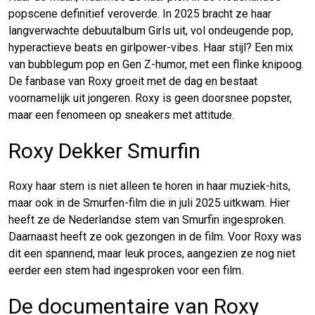
popscene definitief veroverde. In 2025 bracht ze haar
langverwachte debuutalbum Girls uit, vol ondeugende pop,
hyperactieve beats en girlpower-vibes. Haar stijl? Een mix
van bubblegum pop en Gen Z-humor, met een flinke knipoog.
De fanbase van Roxy groeit met de dag en bestaat
voornamelijk uit jongeren. Roxy is geen doorsnee popster,
maar een fenomeen op sneakers met attitude.
Roxy Dekker Smurfin
Roxy haar stem is niet alleen te horen in haar muziek-hits,
maar ook in de Smurfen-film die in juli 2025 uitkwam. Hier
heeft ze de Nederlandse stem van Smurfin ingesproken.
Daarnaast heeft ze ook gezongen in de film. Voor Roxy was
dit een spannend, maar leuk proces, aangezien ze nog niet
eerder een stem had ingesproken voor een film.
De documentaire van Roxy