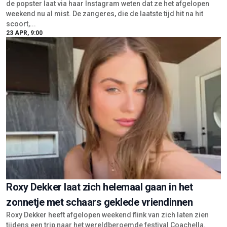
de popster laat via haar Instagram weten dat ze het afgelopen
weekend nu al mist. De zangeres, die de laatste tijd hit na hit
scoort,...
23 APR, 9:00
Roxy Dekker laat zich helemaal gaan in het
zonnetje met schaars geklede vriendinnen
Roxy Dekker heeft afgelopen weekend flink van zich laten zien
tijdens een trip naar het wereldberoemde festival Coachella.