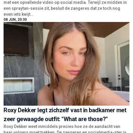
met een opvallende video op social media. Terwijl ze midden in
een spraytan-sessie zit, besluit de zangeres dat ze toch nog
even iets kwijt...
08 JUN, 20:30
Roxy Dekker legt zichzelf vast in badkamer met
zeer gewaagde outfit: "What are those?"
Roxy Dekker weet inmiddels precies hoe ze de aandacht van
haar volgers moet trekken. De zangeres en socialmedia-ster is