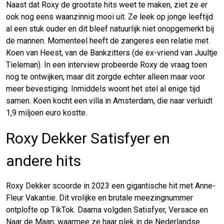
Naast dat Roxy de grootste hits weet te maken, ziet ze er
ook nog eens waanzinnig mooi uit. Ze leek op jonge leeftijd
al een stuk ouder en dit bleef natuurlijk niet onopgemerkt bij
de mannen. Momenteel heeft de zangeres een relatie met
Koen van Heest, van de Bankzitters (de ex-vriend van Juultje
Tieleman). In een interview probeerde Roxy de vraag toen
nog te ontwijken, maar dit zorgde echter alleen maar voor
meer bevestiging. Inmiddels woont het stel al enige tijd
samen. Koen kocht een villa in Amsterdam, die naar verluidt
1,9 miljoen euro kostte.
Roxy Dekker Satisfyer en
andere hits
Roxy Dekker scoorde in 2023 een gigantische hit met Anne-
Fleur Vakantie. Dit vrolijke en brutale meezingnummer
ontplofte op TikTok. Daarna volgden Satisfyer, Versace en
Naar de Maan, waarmee ze haar plek in de Nederlandse