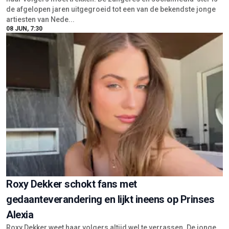
de afgelopen jaren uitgegroeid tot een van de bekendste jonge
artiesten van Nede...
08 JUN, 7:30
Roxy Dekker schokt fans met
gedaanteverandering en lijkt ineens op Prinses
Alexia
Roxy Dekker weet haar volgers altijd wel te verrassen. De jonge