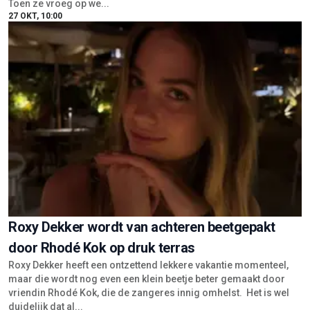
Toen ze vroeg op we...
27 OKT, 10:00
Roxy Dekker wordt van achteren beetgepakt
door Rhodé Kok op druk terras
Roxy Dekker heeft een ontzettend lekkere vakantie momenteel,
maar die wordt nog even een klein beetje beter gemaakt door
vriendin Rhodé Kok, die de zangeres innig omhelst. Het is wel
duidelijk dat al...