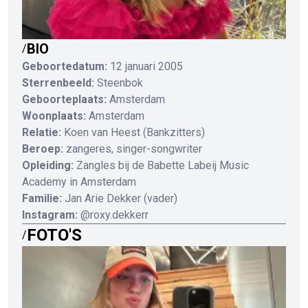
BIO
/
Geboortedatum:
12 januari 2005
Sterrenbeeld:
Steenbok
Geboorteplaats:
Amsterdam
Woonplaats:
Amsterdam
Relatie:
Koen van Heest (Bankzitters)
Beroep:
zangeres, singer-songwriter
Opleiding:
Zangles bij de Babette Labeij Music
Academy in Amsterdam
Familie:
Jan Arie Dekker (vader)
Instagram:
@roxy.dekkerr
FOTO'S
/