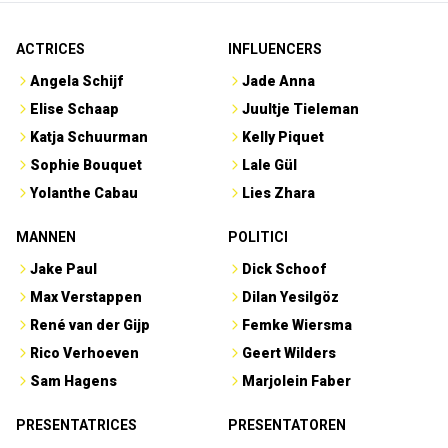
ACTRICES
INFLUENCERS
Angela Schijf
Jade Anna
Elise Schaap
Juultje Tieleman
Katja Schuurman
Kelly Piquet
Sophie Bouquet
Lale Gül
Yolanthe Cabau
Lies Zhara
MANNEN
POLITICI
Jake Paul
Dick Schoof
Max Verstappen
Dilan Yesilgöz
René van der Gijp
Femke Wiersma
Rico Verhoeven
Geert Wilders
Sam Hagens
Marjolein Faber
PRESENTATRICES
PRESENTATOREN