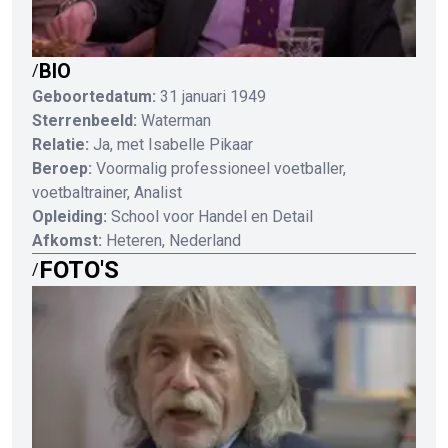
BIO
/
Geboortedatum:
31 januari 1949
Sterrenbeeld:
Waterman
Relatie:
Ja, met Isabelle Pikaar
Beroep:
Voormalig professioneel voetballer,
voetbaltrainer, Analist
Opleiding:
School voor Handel en Detail
Afkomst:
Heteren, Nederland
FOTO'S
/