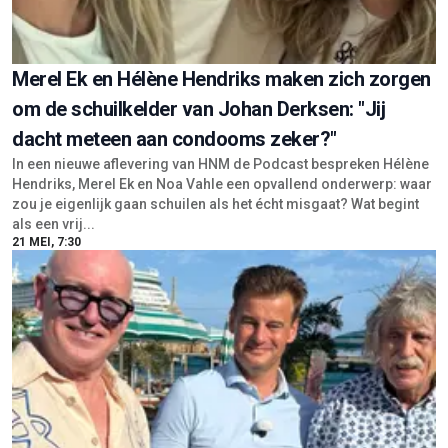
Merel Ek en Hélène Hendriks maken zich zorgen
om de schuilkelder van Johan Derksen: "Jij
dacht meteen aan condooms zeker?"
In een nieuwe aflevering van HNM de Podcast bespreken Hélène
Hendriks, Merel Ek en Noa Vahle een opvallend onderwerp: waar
zou je eigenlijk gaan schuilen als het écht misgaat? Wat begint
als een vrij...
21 MEI, 7:30