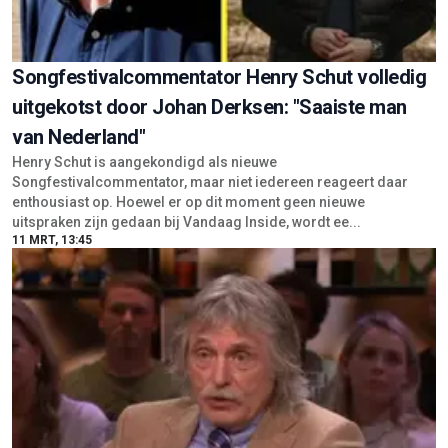
Songfestivalcommentator Henry Schut volledig
uitgekotst door Johan Derksen: "Saaiste man
van Nederland"
Henry Schut is aangekondigd als nieuwe
Songfestivalcommentator, maar niet iedereen reageert daar
enthousiast op. Hoewel er op dit moment geen nieuwe
uitspraken zijn gedaan bij Vandaag Inside, wordt ee...
11 MRT, 13:45