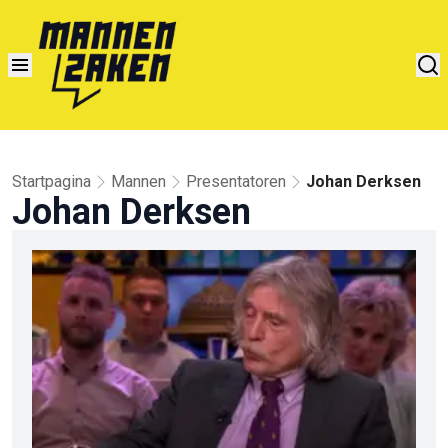
Startpagina
Mannen
Presentatoren
Johan Derksen
Johan Derksen