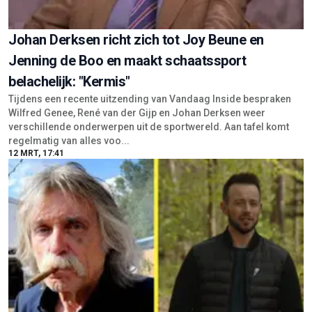
Johan Derksen richt zich tot Joy Beune en
Jenning de Boo en maakt schaatssport
belachelijk: "Kermis"
Tijdens een recente uitzending van Vandaag Inside bespraken
Wilfred Genee, René van der Gijp en Johan Derksen weer
verschillende onderwerpen uit de sportwereld. Aan tafel komt
regelmatig van alles voo...
12 MRT, 17:41