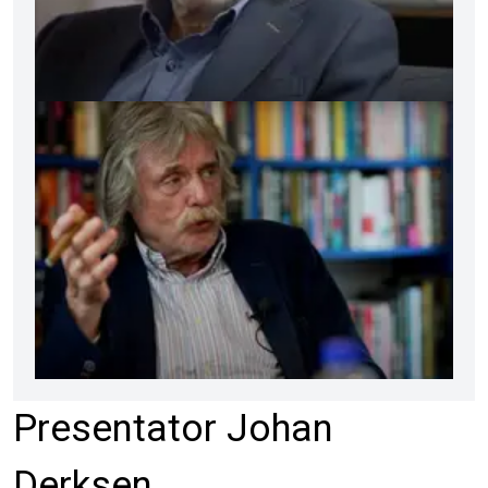
Presentator Johan
Derksen