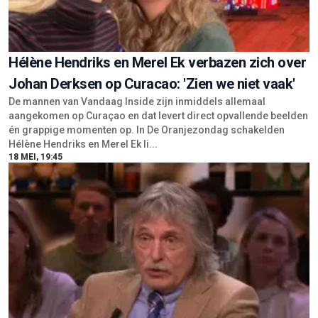
Hélène Hendriks en Merel Ek verbazen zich over
Johan Derksen op Curacao: 'Zien we niet vaak'
De mannen van Vandaag Inside zijn inmiddels allemaal
aangekomen op Curaçao en dat levert direct opvallende beelden
én grappige momenten op. In De Oranjezondag schakelden
Hélène Hendriks en Merel Ek li...
18 MEI, 19:45