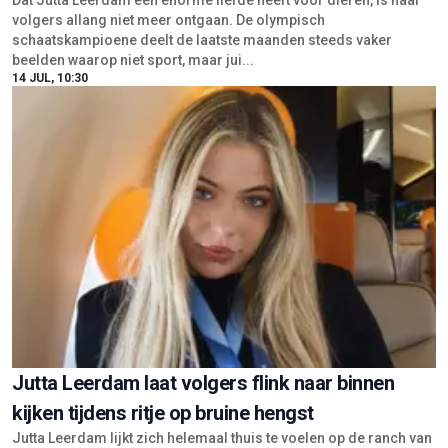
Dat Jutta Leerdam een enorme liefde heeft voor dieren, is haar
volgers allang niet meer ontgaan. De olympisch
schaatskampioene deelt de laatste maanden steeds vaker
beelden waarop niet sport, maar jui...
14 JUL, 10:30
Jutta Leerdam laat volgers flink naar binnen
kijken tijdens ritje op bruine hengst
Jutta Leerdam lijkt zich helemaal thuis te voelen op de ranch van