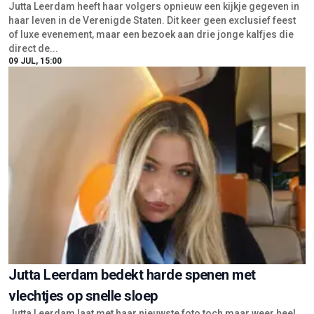
Jutta Leerdam heeft haar volgers opnieuw een kijkje gegeven in
haar leven in de Verenigde Staten. Dit keer geen exclusief feest
of luxe evenement, maar een bezoek aan drie jonge kalfjes die
direct de...
09 JUL, 15:00
Jutta Leerdam bedekt harde spenen met
vlechtjes op snelle sloep
Jutta Leerdam laat met haar nieuwste foto toch maar weer heel