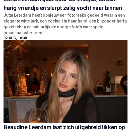
harig vriendje en slurpt zalig vocht naar binnen
Jutta Leerdam heeft opnieuw een fotoreeks gedeeld waarin een
elegante witte jurk, een cocktail in haar hand, een bijzonder harig
gezelschap en natuurlijk de nodige foto's waarop de
topschaatsster prec...
02 AUG, 16:30
Beaudine Leerdam laat zich uitgebreid likken op