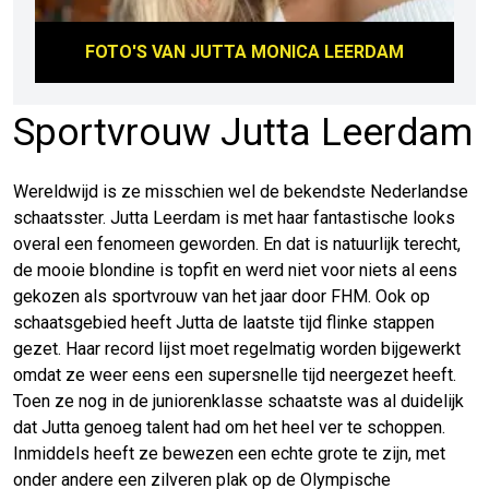
FOTO'S VAN
JUTTA MONICA LEERDAM
Sportvrouw Jutta Leerdam
Wereldwijd is ze misschien wel de bekendste Nederlandse
schaatsster. Jutta Leerdam is met haar fantastische looks
overal een fenomeen geworden. En dat is natuurlijk terecht,
de mooie blondine is topfit en werd niet voor niets al eens
gekozen als sportvrouw van het jaar door FHM. Ook op
schaatsgebied heeft Jutta de laatste tijd flinke stappen
gezet. Haar record lijst moet regelmatig worden bijgewerkt
omdat ze weer eens een supersnelle tijd neergezet heeft.
Toen ze nog in de juniorenklasse schaatste was al duidelijk
dat Jutta genoeg talent had om het heel ver te schoppen.
Inmiddels heeft ze bewezen een echte grote te zijn, met
onder andere een zilveren plak op de Olympische