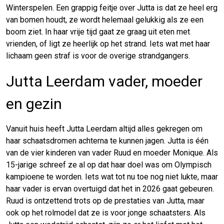
Winterspelen. Een grappig feitje over Jutta is dat ze heel erg
van bomen houdt, ze wordt helemaal gelukkig als ze een
boom ziet. In haar vrije tijd gaat ze graag uit eten met
vrienden, of ligt ze heerlijk op het strand. Iets wat met haar
lichaam geen straf is voor de overige strandgangers.
Jutta Leerdam vader, moeder
en gezin
Vanuit huis heeft Jutta Leerdam altijd alles gekregen om
haar schaatsdromen achterna te kunnen jagen. Jutta is één
van de vier kinderen van vader Ruud en moeder Monique. Als
15-jarige schreef ze al op dat haar doel was om Olympisch
kampioene te worden. Iets wat tot nu toe nog niet lukte, maar
haar vader is ervan overtuigd dat het in 2026 gaat gebeuren.
Ruud is ontzettend trots op de prestaties van Jutta, maar
ook op het rolmodel dat ze is voor jonge schaatsters. Als