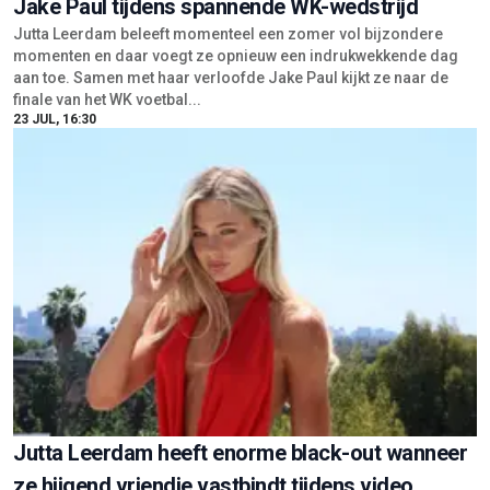
Jake Paul tijdens spannende WK-wedstrijd
Jutta Leerdam beleeft momenteel een zomer vol bijzondere
momenten en daar voegt ze opnieuw een indrukwekkende dag
aan toe. Samen met haar verloofde Jake Paul kijkt ze naar de
finale van het WK voetbal...
23 JUL, 16:30
Jutta Leerdam heeft enorme black-out wanneer
ze hijgend vriendje vastbindt tijdens video