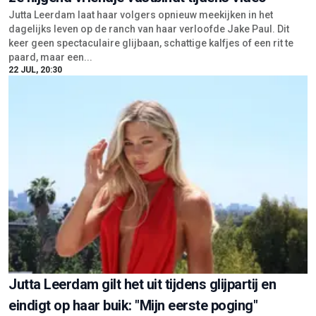
Jutta Leerdam laat haar volgers opnieuw meekijken in het
dagelijks leven op de ranch van haar verloofde Jake Paul. Dit
keer geen spectaculaire glijbaan, schattige kalfjes of een rit te
paard, maar een...
22 JUL, 20:30
Jutta Leerdam gilt het uit tijdens glijpartij en
eindigt op haar buik: "Mijn eerste poging"