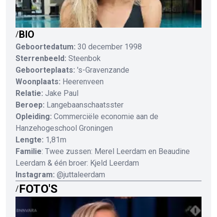
BIO
/
Geboortedatum:
30 december 1998
Sterrenbeeld:
Steenbok
Geboorteplaats:
's-Gravenzande
Woonplaats:
Heerenveen
Relatie:
Jake Paul
Beroep:
Langebaanschaatsster
Opleiding:
Commerciële economie aan de
Hanzehogeschool Groningen
Lengte:
1,81m
Familie
: Twee zussen: Merel Leerdam en Beaudine
Leerdam & één broer: Kjeld Leerdam
Instagram:
@juttaleerdam
FOTO'S
/