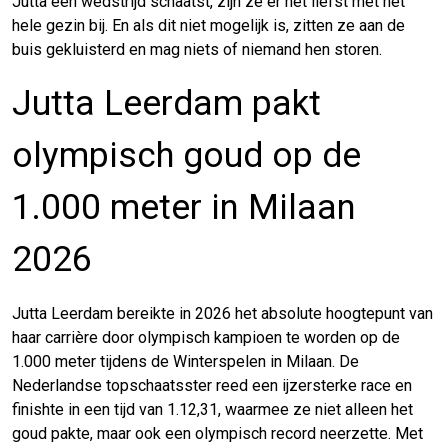
Jutta een wedstrijd schaatst, zijn ze er het liefst met het
hele gezin bij. En als dit niet mogelijk is, zitten ze aan de
buis gekluisterd en mag niets of niemand hen storen.
Jutta Leerdam pakt
olympisch goud op de
1.000 meter in Milaan
2026
Jutta Leerdam bereikte in 2026 het absolute hoogtepunt van
haar carrière door olympisch kampioen te worden op de
1.000 meter tijdens de Winterspelen in Milaan. De
Nederlandse topschaatsster reed een ijzersterke race en
finishte in een tijd van 1.12,31, waarmee ze niet alleen het
goud pakte, maar ook een olympisch record neerzette. Met