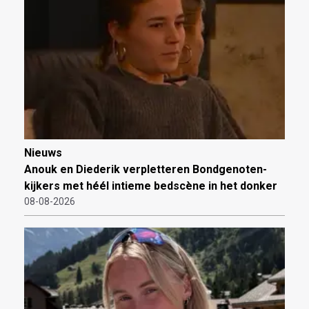
Nieuws
Anouk en Diederik verpletteren Bondgenoten-
kijkers met héél intieme bedscène in het donker
08-08-2026