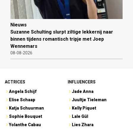
Nieuws
Suzanne Schulting slurpt ziltige lekkernij naar
binnen tijdens romantisch tripje met Joep
Wennemars
08-08-2026
ACTRICES
INFLUENCERS
Angela Schijf
Jade Anna
Elise Schaap
Juultje Tieleman
Katja Schuurman
Kelly Piquet
Sophie Bouquet
Lale Gül
Yolanthe Cabau
Lies Zhara