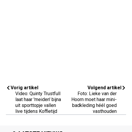
Vorig artikel
Volgend artikel
Video: Quinty Trustfull
Foto: Lieke van der
laat haar 'meiden' bijna
Hoorn moet haar mini-
uit sporttopje vallen
badkleding héél goed
live tijdens Koffietijd
vasthouden