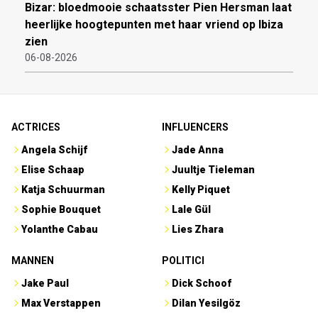
Bizar: bloedmooie schaatsster Pien Hersman laat
heerlijke hoogtepunten met haar vriend op Ibiza
zien
06-08-2026
ACTRICES
INFLUENCERS
Angela Schijf
Jade Anna
Elise Schaap
Juultje Tieleman
Katja Schuurman
Kelly Piquet
Sophie Bouquet
Lale Gül
Yolanthe Cabau
Lies Zhara
MANNEN
POLITICI
Jake Paul
Dick Schoof
Max Verstappen
Dilan Yesilgöz