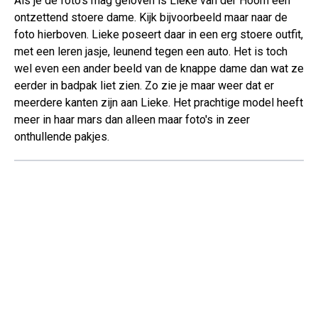
Als je de foto's mag geloven is Lieke van der Hoorn een
ontzettend stoere dame. Kijk bijvoorbeeld maar naar de
foto hierboven. Lieke poseert daar in een erg stoere outfit,
met een leren jasje, leunend tegen een auto. Het is toch
wel even een ander beeld van de knappe dame dan wat ze
eerder in badpak liet zien. Zo zie je maar weer dat er
meerdere kanten zijn aan Lieke. Het prachtige model heeft
meer in haar mars dan alleen maar foto's in zeer
onthullende pakjes.