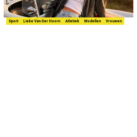
Sport
Lieke Van Der Hoorn
Atletiek
Modellen
Vrouwen