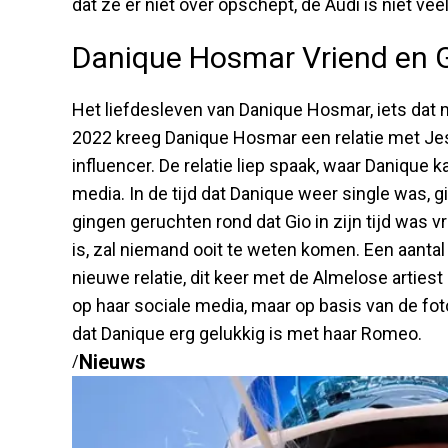
dat ze er niet over opschept, de Audi is niet ve
Danique Hosmar Vriend en 
Het liefdesleven van Danique Hosmar, iets dat m
2022 kreeg Danique Hosmar een relatie met Je
influencer. De relatie liep spaak, waar Danique k
media. In de tijd dat Danique weer single was, 
gingen geruchten rond dat Gio in zijn tijd was
is, zal niemand ooit te weten komen. Een aanta
nieuwe relatie, dit keer met de Almelose artiest 
op haar sociale media, maar op basis van de foto’
dat Danique erg gelukkig is met haar Romeo.
Nieuws
/