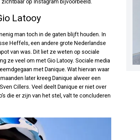
el zichtbaar op Instagram bijvoorbeeld.
Gio Latooy
enig man toch in de gaten blijft houden. In
sse Heffels, een andere grote Nederlandse
apot van was. Dit liet ze weten op sociale
ging ze veel om met Gio Latooy. Sociale media
 vreemdgegaan met Danique. Wat hiervan waar
l maanden later kreeg Danique alweer een
Sven Cillers. Veel deelt Danique er niet over
s die er zijn van het stel, valt te concluderen