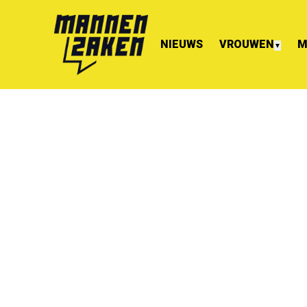
NIEUWS
VROUWEN
M
▼