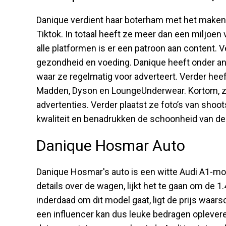
Danique verdient haar boterham met het maken
Tiktok. In totaal heeft ze meer dan een miljoen
alle platformen is er een patroon aan content. Ve
gezondheid en voeding. Danique heeft onder 
waar ze regelmatig voor adverteert. Verder h
Madden, Dyson en LoungeUnderwear. Kortom, z
advertenties. Verder plaatst ze foto’s van shoot
kwaliteit en benadrukken de schoonheid van de 
Danique Hosmar Auto
Danique Hosmar's auto is een witte Audi A1-m
details over de wagen, lijkt het te gaan om de 1.
inderdaad om dit model gaat, ligt de prijs waars
een influencer kan dus leuke bedragen opleveren,