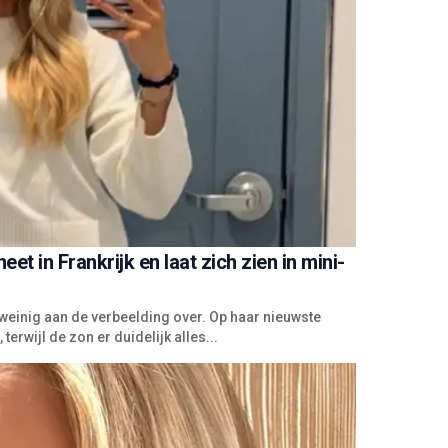
t in Frankrijk en laat zich zien in mini-
einig aan de verbeelding over. Op haar nieuwste
 terwijl de zon er duidelijk alles...