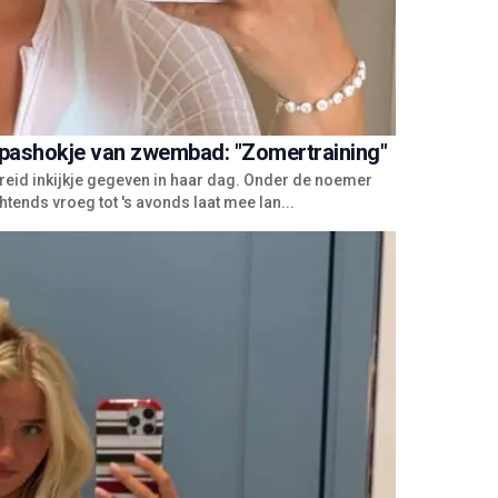
 pashokje van zwembad: "Zomertraining"
reid inkijkje gegeven in haar dag. Onder de noemer
tends vroeg tot 's avonds laat mee lan...