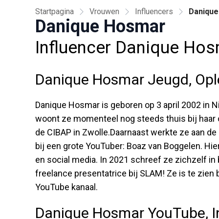
Startpagina
Vrouwen
Influencers
Daniqu
Danique Hosmar
Influencer Danique Ho
Danique Hosmar Jeugd, Ople
Danique Hosmar is geboren op 3 april 2002 in Nijv
woont ze momenteel nog steeds thuis bij haar
de CIBAP in Zwolle.Daarnaast werkte ze aan de 
bij een grote YouTuber: Boaz van Boggelen. Hie
en social media. In 2021 schreef ze zichzelf in
freelance presentatrice bij SLAM! Ze is te zien
YouTube kanaal.
Danique Hosmar YouTube, I