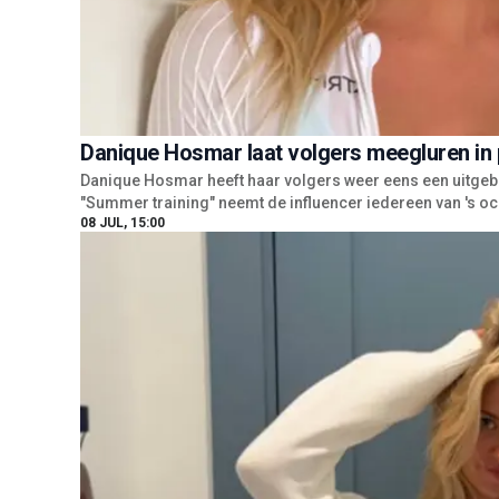
Danique Hosmar laat volgers meegluren in
Danique Hosmar heeft haar volgers weer eens een uitgeb
"Summer training" neemt de influencer iedereen van 's och
08 JUL, 15:00