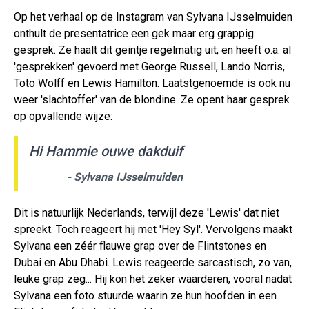
Op het verhaal op de Instagram van Sylvana IJsselmuiden
onthult de presentatrice een gek maar erg grappig
gesprek. Ze haalt dit geintje regelmatig uit, en heeft o.a. al
'gesprekken' gevoerd met George Russell, Lando Norris,
Toto Wolff en Lewis Hamilton. Laatstgenoemde is ook nu
weer 'slachtoffer' van de blondine. Ze opent haar gesprek
op opvallende wijze:
Hi Hammie ouwe dakduif
- Sylvana IJsselmuiden
Dit is natuurlijk Nederlands, terwijl deze 'Lewis' dat niet
spreekt. Toch reageert hij met 'Hey Syl'. Vervolgens maakt
Sylvana een zéér flauwe grap over de Flintstones en
Dubai en Abu Dhabi. Lewis reageerde sarcastisch, zo van,
leuke grap zeg... Hij kon het zeker waarderen, vooral nadat
Sylvana een foto stuurde waarin ze hun hoofden in een