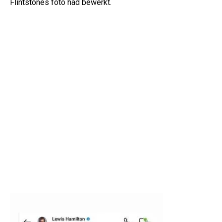
Flintstones foto had bewerkt.