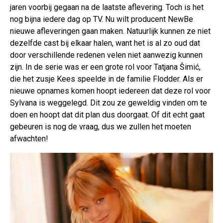
jaren voorbij gegaan na de laatste aflevering. Toch is het
nog bijna iedere dag op TV. Nu wilt producent NewBe
nieuwe afleveringen gaan maken. Natuurlijk kunnen ze niet
dezelfde cast bij elkaar halen, want het is al zo oud dat
door verschillende redenen velen niet aanwezig kunnen
zijn. In de serie was er een grote rol voor Tatjana Šimić,
die het zusje Kees speelde in de familie Flodder. Als er
nieuwe opnames komen hoopt iedereen dat deze rol voor
Sylvana is weggelegd. Dit zou ze geweldig vinden om te
doen en hoopt dat dit plan dus doorgaat. Of dit echt gaat
gebeuren is nog de vraag, dus we zullen het moeten
afwachten!