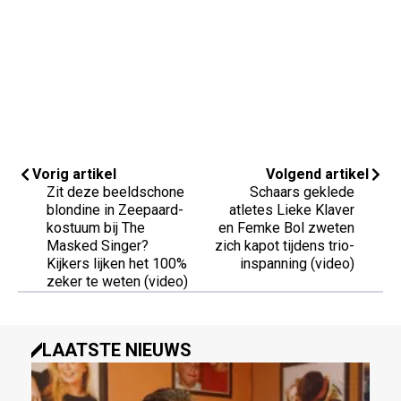
Vorig artikel
Volgend artikel
Zit deze beeldschone
Schaars geklede
blondine in Zeepaard-
atletes Lieke Klaver
kostuum bij The
en Femke Bol zweten
Masked Singer?
zich kapot tijdens trio-
Kijkers lijken het 100%
inspanning (video)
zeker te weten (video)
LAATSTE NIEUWS