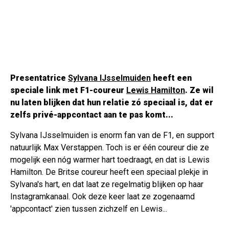
Presentatrice
Sylvana IJsselmuiden
heeft een
speciale link met F1-coureur
Lewis Hamilton
. Ze wil
nu laten blijken dat hun relatie zó speciaal is, dat er
zelfs privé-appcontact aan te pas komt...
Sylvana IJsselmuiden is enorm fan van de F1, en support
natuurlijk Max Verstappen. Toch is er één coureur die ze
mogelijk een nóg warmer hart toedraagt, en dat is Lewis
Hamilton. De Britse coureur heeft een speciaal plekje in
Sylvana's hart, en dat laat ze regelmatig blijken op haar
Instagramkanaal. Ook deze keer laat ze zogenaamd
'appcontact' zien tussen zichzelf en Lewis...