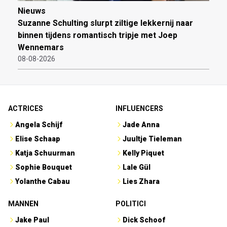
Nieuws
Suzanne Schulting slurpt ziltige lekkernij naar
binnen tijdens romantisch tripje met Joep
Wennemars
08-08-2026
ACTRICES
INFLUENCERS
Angela Schijf
Jade Anna
Elise Schaap
Juultje Tieleman
Katja Schuurman
Kelly Piquet
Sophie Bouquet
Lale Gül
Yolanthe Cabau
Lies Zhara
MANNEN
POLITICI
Jake Paul
Dick Schoof