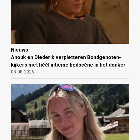
Nieuws
Anouk en Diederik verpletteren Bondgenoten-
kijkers met héél intieme bedscène in het donker
08-08-2026