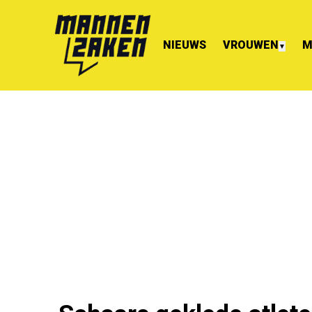
NIEUWS
VROUWEN
M
▼