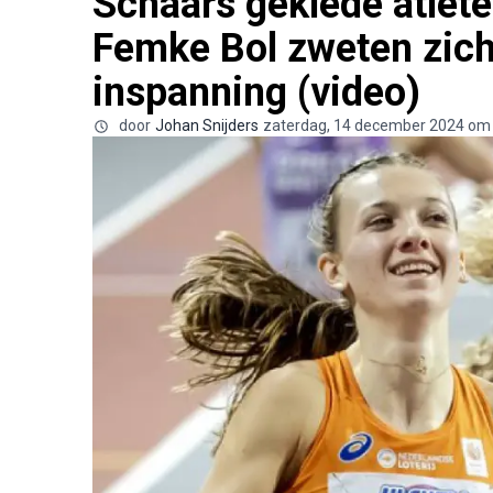
Schaars geklede atlete
Femke Bol zweten zich 
inspanning (video)
door
Johan Snijders
zaterdag, 14 december 2024 om