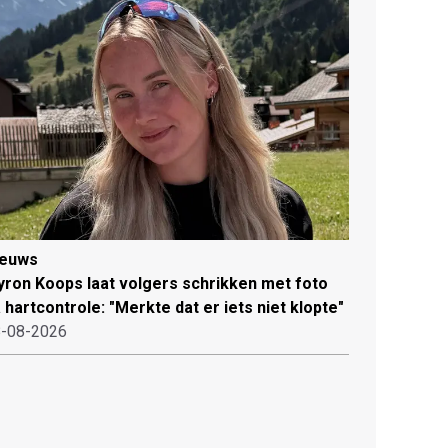
ieuws
ron Koops laat volgers schrikken met foto
 hartcontrole: "Merkte dat er iets niet klopte"
-08-2026