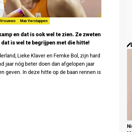
Vrouwen
Max Verstappen
kamp en dat is ook wel te zien. Ze zweten
dat is wel te begrijpen met die hitte!
rland, Lieke Klaver en Femke Bol, zijn hard
nd jaar nóg beter doen dan afgelopen jaar
llen geven. In deze hitte op de baan rennen is
N