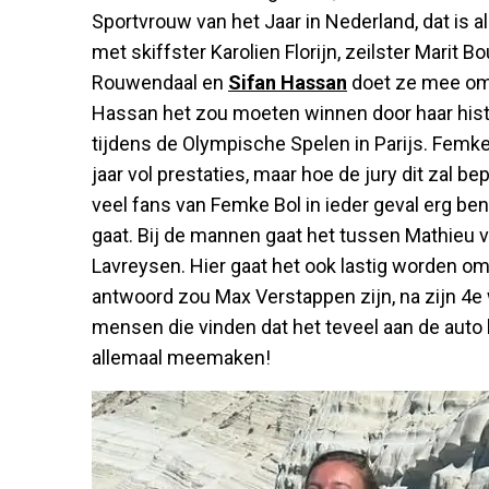
Sportvrouw van het Jaar in Nederland, dat is a
met skiffster Karolien Florijn, zeilster Mari
Rouwendaal en
Sifan Hassan
doet ze mee om 
Hassan het zou moeten winnen door haar his
tijdens de Olympische Spelen in Parijs. Femke 
jaar vol prestaties, maar hoe de jury dit zal
veel fans van Femke Bol in ieder geval erg be
gaat. Bij de mannen gaat het tussen Mathieu v
Lavreysen. Hier gaat het ook lastig worden o
antwoord zou Max Verstappen zijn, na zijn 4e 
mensen die vinden dat het teveel aan de auto
allemaal meemaken!