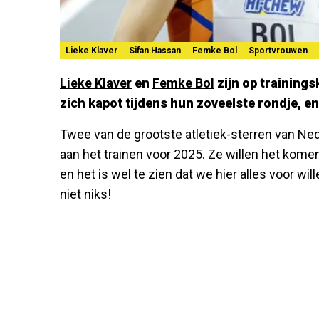
Lieke Klaver
Sifan Hassan
Femke Bol
Sportvrouwen
Lieke Klaver
en
Femke Bol
zijn op trainings
zich kapot tijdens hun zoveelste rondje, en 
Twee van de grootste atletiek-sterren van Nede
aan het trainen voor 2025. Ze willen het kome
en het is wel te zien dat we hier alles voor wi
niet niks!