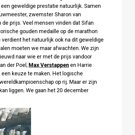
l een geweldige prestatie natuurlijk. Samen
t Bouwmeester, zwemster Sharon van
de prijs. Veel mensen vinden dat Sifan
torische gouden medaille op de marathon
verdient het natuurlijk ook na dit geweldige
 bepalen moeten we maar afwachten. We zijn
nieuwd naar wie er met de prijs vandoor
an der Poel,
Max Verstappen
en Harrie
m een keuze te maken. Het logische
wereldkampioenschap op rij. Maar er zijn
 kan liggen. We gaan het 20 december