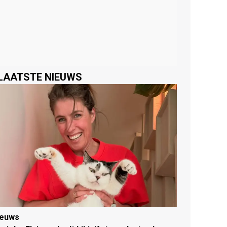
LAATSTE NIEUWS
ieuws