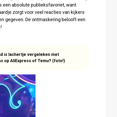
s een absolute publieksfavoriet, want
ardje zorgt voor veel reacties van kijkers
rden gegeven. De ontmaskering belooft een
!
d is lachertje vergeleken met
s op AliExpress of Temu? (foto!)