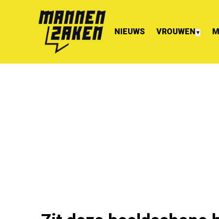
NIEUWS
VROUWEN
M
▼