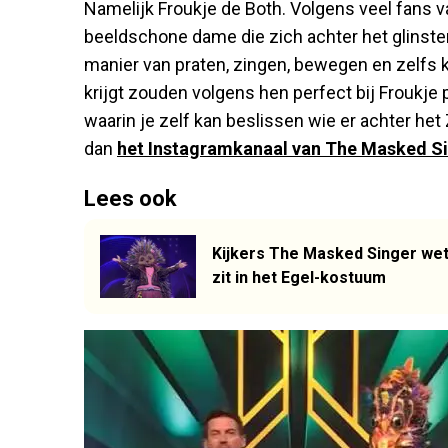
Namelijk Froukje de Both. Volgens veel fans v
beeldschone dame die zich achter het glinst
manier van praten, zingen, bewegen en zelfs kle
krijgt zouden volgens hen perfect bij Froukje
waarin je zelf kan beslissen wie er achter he
dan
het Instagramkanaal van The Masked Si
Lees ook
Kijkers The Masked Singer wet
zit in het Egel-kostuum