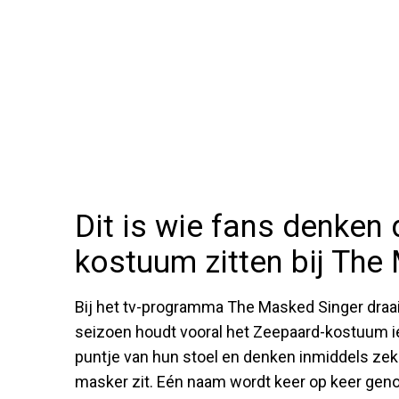
Dit is wie fans denken 
kostuum zitten bij The
Bij het tv-programma The Masked Singer draait 
seizoen houdt vooral het Zeepaard-kostuum ied
puntje van hun stoel en denken inmiddels zeke
masker zit. Eén naam wordt keer op keer gen