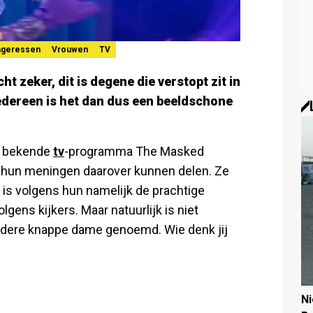
ngeressen
Vrouwen
TV
 zeker, dit is degene die verstopt zit in
edereen is het dan dus een beeldschone
et bekende
tv
-programma The Masked
 hun meningen daarover kunnen delen. Ze
is volgens hun namelijk de prachtige
lgens kijkers. Maar natuurlijk is niet
ndere knappe dame genoemd. Wie denk jij
?
N