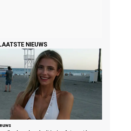
LAATSTE NIEUWS
ieuws