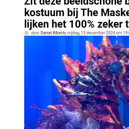
Zit deze beeldschone 
kostuum bij The Maske
lijken het 100% zeker 
door
Daniel Alberts
vrijdag, 13 december 2024 om 19