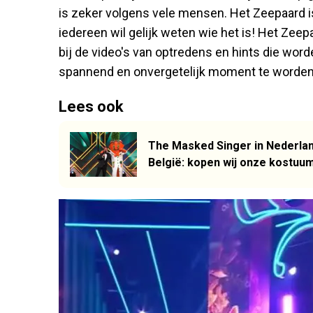
is zeker volgens vele mensen. Het Zeepaard i
iedereen wil gelijk weten wie het is! Het Zeepa
bij de video's van optredens en hints die wo
spannend en onvergetelijk moment te worden
Lees ook
The Masked Singer in Nederlan
België: kopen wij onze kostuum