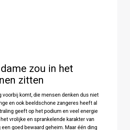
dame zou in het
en zitten
g voorbij komt, die mensen denken dus niet
jonge en ook beeldschone zangeres heeft al
straling geeft op het podium en veel energie
het vrolijke en sprankelende karakter van
opig een goed bewaard geheim. Maar één ding