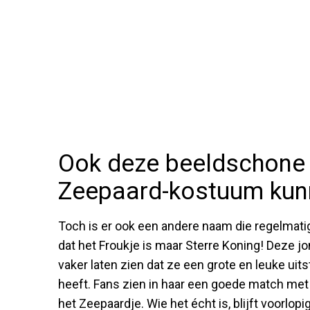
Ook deze beeldschone 
Zeepaard-kostuum kunn
Toch is er ook een andere naam die regelmati
dat het Froukje is maar Sterre Koning! Deze 
vaker laten zien dat ze een grote en leuke uit
heeft. Fans zien in haar een goede match met 
het Zeepaardje. Wie het écht is, blijft voorl