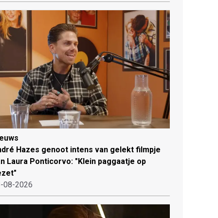
ieuws
dré Hazes genoot intens van gelekt filmpje
n Laura Ponticorvo: "Klein paggaatje op
zet"
-08-2026