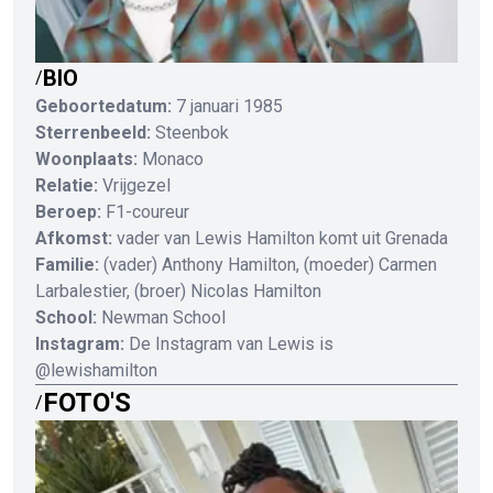
BIO
/
Geboortedatum:
7 januari 1985
Sterrenbeeld:
Steenbok
Woonplaats:
Monaco
Relatie:
Vrijgezel
Beroep:
F1-coureur
Afkomst:
vader van Lewis Hamilton komt uit Grenada
Familie:
(vader) Anthony Hamilton, (moeder) Carmen
Larbalestier, (broer) Nicolas Hamilton
School:
Newman School
Instagram:
De Instagram van Lewis is
@lewishamilton
FOTO'S
/