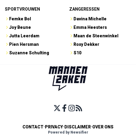
SPORTVROUWEN
ZANGERESSEN
Femke Bol
Davina Michelle
Joy Beune
Emma Heesters
Jutta Leerdam
Maan de Steenwinkel
Pien Hersman
Roxy Dekker
Suzanne Schulting
S10
CONTACT
•
PRIVACY
•
DISCLAIMER
•
OVER ONS
Powered by Newsifier