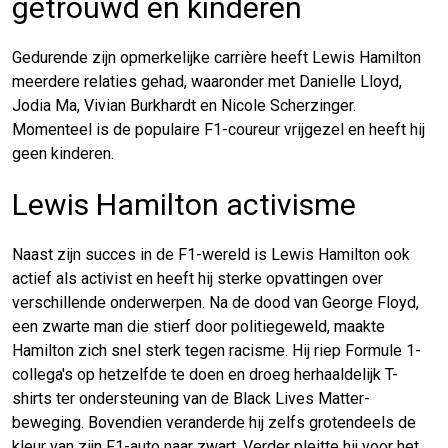
getrouwd en kinderen
Gedurende zijn opmerkelijke carrière heeft Lewis Hamilton
meerdere relaties gehad, waaronder met Danielle Lloyd,
Jodia Ma, Vivian Burkhardt en Nicole Scherzinger.
Momenteel is de populaire F1-coureur vrijgezel en heeft hij
geen kinderen.
Lewis Hamilton activisme
Naast zijn succes in de F1-wereld is Lewis Hamilton ook
actief als activist en heeft hij sterke opvattingen over
verschillende onderwerpen. Na de dood van George Floyd,
een zwarte man die stierf door politiegeweld, maakte
Hamilton zich snel sterk tegen racisme. Hij riep Formule 1-
collega's op hetzelfde te doen en droeg herhaaldelijk T-
shirts ter ondersteuning van de Black Lives Matter-
beweging. Bovendien veranderde hij zelfs grotendeels de
kleur van zijn F1-auto naar zwart. Verder pleitte hij voor het