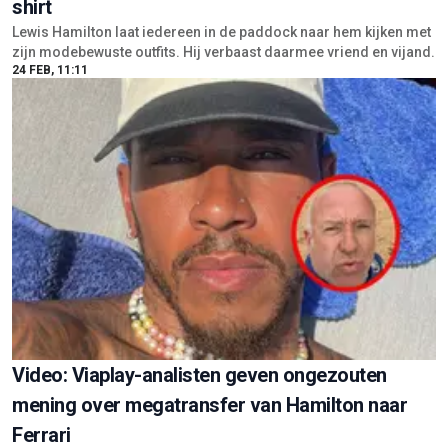
shirt
Lewis Hamilton laat iedereen in de paddock naar hem kijken met
zijn modebewuste outfits. Hij verbaast daarmee vriend en vijand.
24 FEB, 11:11
Video: Viaplay-analisten geven ongezouten
mening over megatransfer van Hamilton naar
Ferrari