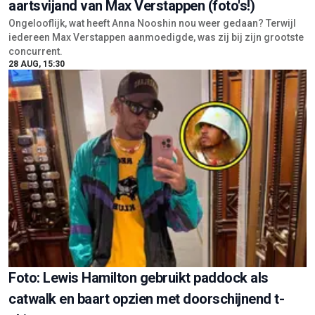
aartsvijand van Max Verstappen (foto's!)
Ongelooflijk, wat heeft Anna Nooshin nou weer gedaan? Terwijl
iedereen Max Verstappen aanmoedigde, was zij bij zijn grootste
concurrent.
28 AUG, 15:30
Foto: Lewis Hamilton gebruikt paddock als
catwalk en baart opzien met doorschijnend t-