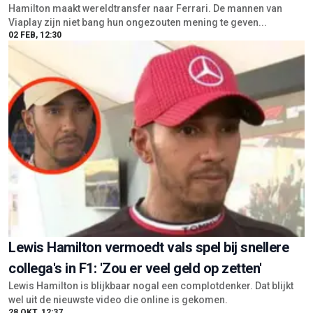
Hamilton maakt wereldtransfer naar Ferrari. De mannen van
Viaplay zijn niet bang hun ongezouten mening te geven...
02 FEB, 12:30
Lewis Hamilton vermoedt vals spel bij snellere
collega's in F1: 'Zou er veel geld op zetten'
Lewis Hamilton is blijkbaar nogal een complotdenker. Dat blijkt
wel uit de nieuwste video die online is gekomen.
28 OKT, 12:37