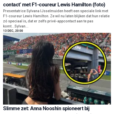
contact' met F1-coureur Lewis Hamilton (foto)
Presentatrice Sylvana IJsselmuiden heeft een speciale link met
F1-coureur Lewis Hamilton. Ze wil nu laten blijken dat hun relatie
zó speciaal is, dat er zelfs privé-appcontact aan te pas
komt...Sylvan...
13 DEC, 20:00
Slimme zet: Anna Nooshin spioneert bij