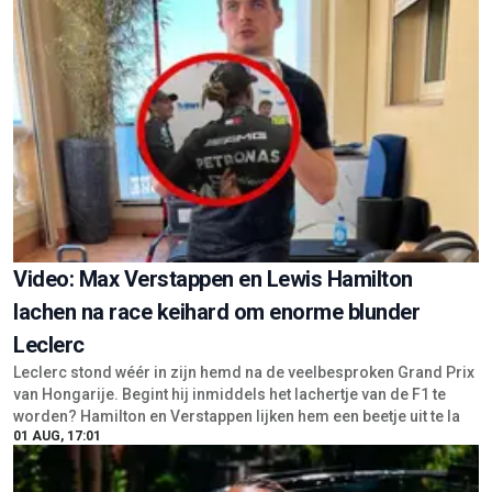
Video: Max Verstappen en Lewis Hamilton
lachen na race keihard om enorme blunder
Leclerc
Leclerc stond wéér in zijn hemd na de veelbesproken Grand Prix
van Hongarije. Begint hij inmiddels het lachertje van de F1 te
worden? Hamilton en Verstappen lijken hem een beetje uit te la
01 AUG, 17:01