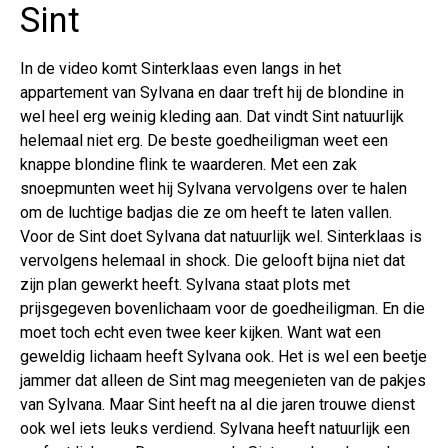
Sint
In de video komt Sinterklaas even langs in het
appartement van Sylvana en daar treft hij de blondine in
wel heel erg weinig kleding aan. Dat vindt Sint natuurlijk
helemaal niet erg. De beste goedheiligman weet een
knappe blondine flink te waarderen. Met een zak
snoepmunten weet hij Sylvana vervolgens over te halen
om de luchtige badjas die ze om heeft te laten vallen.
Voor de Sint doet Sylvana dat natuurlijk wel. Sinterklaas is
vervolgens helemaal in shock. Die gelooft bijna niet dat
zijn plan gewerkt heeft. Sylvana staat plots met
prijsgegeven bovenlichaam voor de goedheiligman. En die
moet toch echt even twee keer kijken. Want wat een
geweldig lichaam heeft Sylvana ook. Het is wel een beetje
jammer dat alleen de Sint mag meegenieten van de pakjes
van Sylvana. Maar Sint heeft na al die jaren trouwe dienst
ook wel iets leuks verdiend. Sylvana heeft natuurlijk een