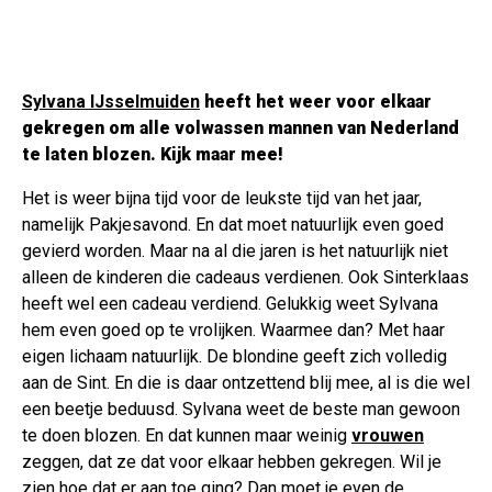
Sylvana IJsselmuiden
heeft het weer voor elkaar
gekregen om alle volwassen mannen van Nederland
te laten blozen. Kijk maar mee!
Het is weer bijna tijd voor de leukste tijd van het jaar,
namelijk Pakjesavond. En dat moet natuurlijk even goed
gevierd worden. Maar na al die jaren is het natuurlijk niet
alleen de kinderen die cadeaus verdienen. Ook Sinterklaas
heeft wel een cadeau verdiend. Gelukkig weet Sylvana
hem even goed op te vrolijken. Waarmee dan? Met haar
eigen lichaam natuurlijk. De blondine geeft zich volledig
aan de Sint. En die is daar ontzettend blij mee, al is die wel
een beetje beduusd. Sylvana weet de beste man gewoon
te doen blozen. En dat kunnen maar weinig
vrouwen
zeggen, dat ze dat voor elkaar hebben gekregen. Wil je
zien hoe dat er aan toe ging? Dan moet je even de