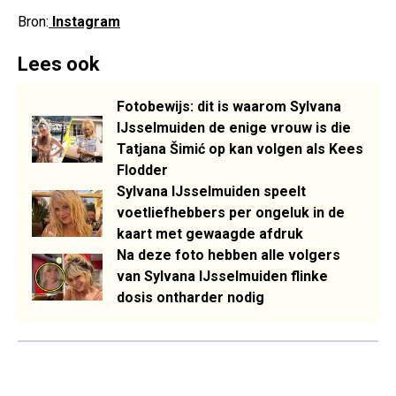
Bron:
Instagram
Lees ook
Fotobewijs: dit is waarom Sylvana
IJsselmuiden de enige vrouw is die
Tatjana Šimić op kan volgen als Kees
Flodder
Sylvana IJsselmuiden speelt
voetliefhebbers per ongeluk in de
kaart met gewaagde afdruk
Na deze foto hebben alle volgers
van Sylvana IJsselmuiden flinke
dosis ontharder nodig