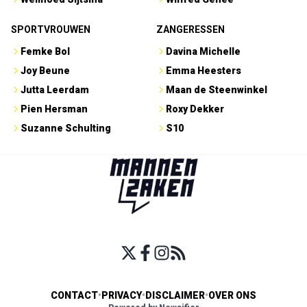
SPORTVROUWEN
ZANGERESSEN
Femke Bol
Davina Michelle
Joy Beune
Emma Heesters
Jutta Leerdam
Maan de Steenwinkel
Pien Hersman
Roxy Dekker
Suzanne Schulting
S10
CONTACT
•
PRIVACY
•
DISCLAIMER
•
OVER ONS