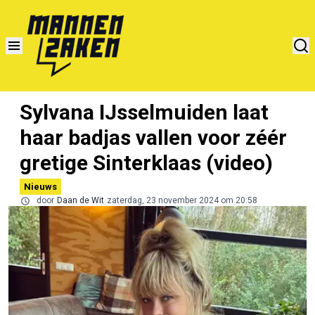
Sylvana IJsselmuiden laat
haar badjas vallen voor zéér
gretige Sinterklaas (video)
Nieuws
door
Daan de Wit
zaterdag, 23 november 2024 om 20:58