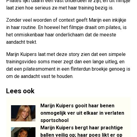
Pilates lijkt daarin een vast onderdeel te zijn, en dit filmpje
laat zien hoe serieus ze met haar training bezig is.
Zonder veel woorden of context geeft Marijn een inkijkje
in haar routine. En hoewel het filmpje draait om pilates, is
het onmiskenbaar haar onderlichaam dat de meeste
aandacht trekt.
Marijn Kuipers laat met deze story zien dat een simpele
trainingsvideo soms meer zegt dan een lange uitleg, en
dat een pilatesmoment in een flinterdun broekje genoeg is
om de aandacht vast te houden.
Lees ook
Marijn Kuipers gooit haar benen
onmogelijk ver uit elkaar in verlaten
sportschool
Marijn Kuipers bergt haar prachtige
ballen veilig op; haar poes likt er op