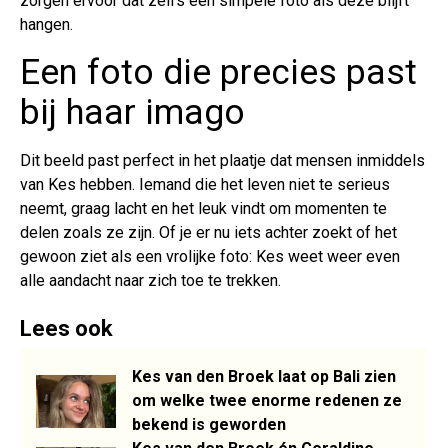
zorgen ervoor dat zelfs een simpele foto als deze blijft
hangen.
Een foto die precies past
bij haar imago
Dit beeld past perfect in het plaatje dat mensen inmiddels
van Kes hebben. Iemand die het leven niet te serieus
neemt, graag lacht en het leuk vindt om momenten te
delen zoals ze zijn. Of je er nu iets achter zoekt of het
gewoon ziet als een vrolijke foto: Kes weet weer even
alle aandacht naar zich toe te trekken.
Lees ook
Kes van den Broek laat op Bali zien
om welke twee enorme redenen ze
bekend is geworden