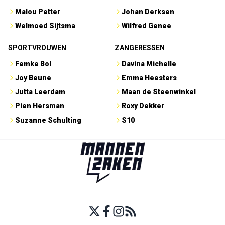
Malou Petter
Johan Derksen
Welmoed Sijtsma
Wilfred Genee
SPORTVROUWEN
ZANGERESSEN
Femke Bol
Davina Michelle
Joy Beune
Emma Heesters
Jutta Leerdam
Maan de Steenwinkel
Pien Hersman
Roxy Dekker
Suzanne Schulting
S10