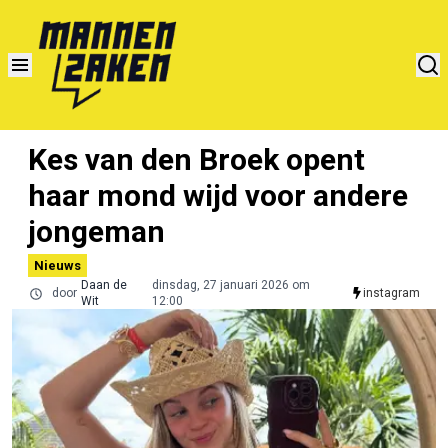
Kes van den Broek opent
haar mond wijd voor andere
jongeman
Nieuws
Daan de
dinsdag, 27 januari 2026 om
door
instagram
Wit
12:00