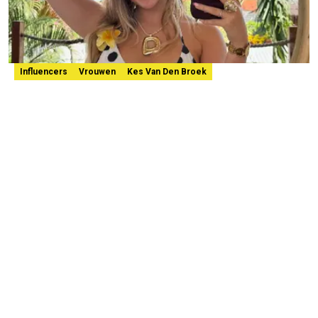
Influencers
Vrouwen
Kes Van Den Broek