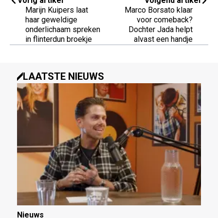
Vorig artikel
Volgend artikel
Marijn Kuipers laat
Marco Borsato klaar
haar geweldige
voor comeback?
onderlichaam spreken
Dochter Jada helpt
in flinterdun broekje
alvast een handje
LAATSTE NIEUWS
Nieuws