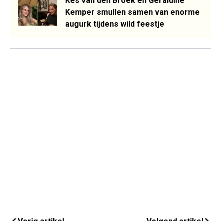
Kes van den Broek én Geraldine
Kemper smullen samen van enorme
augurk tijdens wild feestje