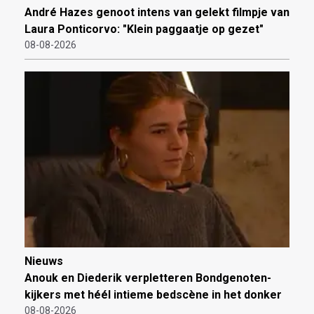
André Hazes genoot intens van gelekt filmpje van
Laura Ponticorvo: "Klein paggaatje op gezet"
08-08-2026
Nieuws
Anouk en Diederik verpletteren Bondgenoten-
kijkers met héél intieme bedscène in het donker
08-08-2026