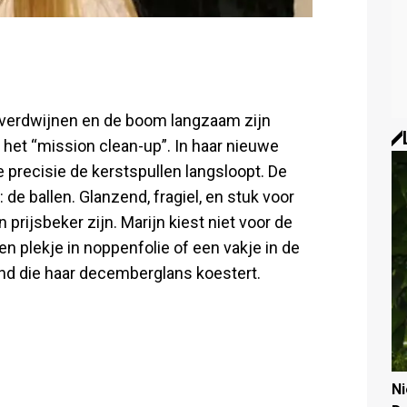
n verdwijnen en de boom langzaam zijn
 het “mission clean-up”. In haar nieuwe
e precisie de kerstspullen langsloopt. De
: de ballen. Glanzend, fragiel, en stuk voor
rijsbeker zijn. Marijn kiest niet voor de
n plekje in noppenfolie of een vakje in de
mand die haar decemberglans koestert.
N