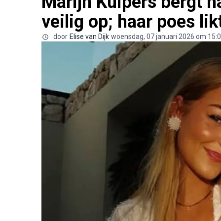
Marijn Kuipers bergt h
veilig op; haar poes lik
door
Elise van Dijk
woensdag, 07 januari 2026 om 15: