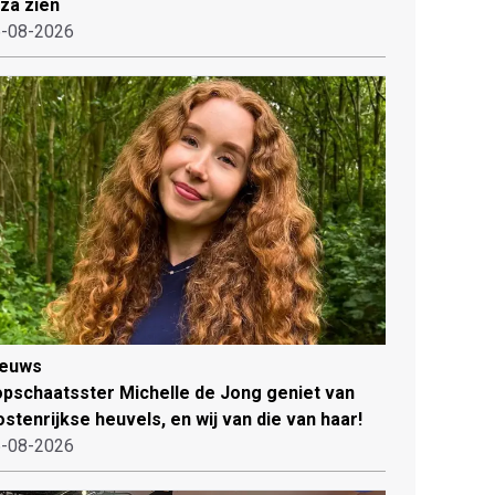
iza zien
-08-2026
ieuws
pschaatsster Michelle de Jong geniet van
stenrijkse heuvels, en wij van die van haar!
-08-2026