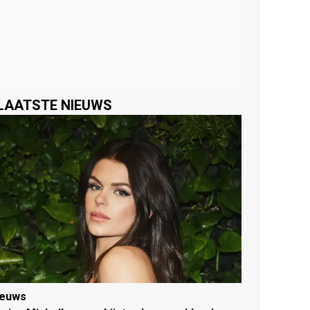
LAATSTE NIEUWS
ieuws