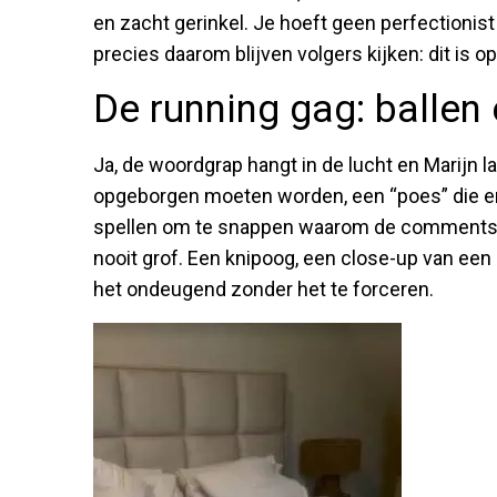
en zacht gerinkel. Je hoeft geen perfectionist
precies daarom blijven volgers kijken: dit is o
De running gag: ballen
Ja, de woordgrap hangt in de lucht en Marijn la
opgeborgen moeten worden, een “poes” die ent
spellen om te snappen waarom de comments va
nooit grof. Een knipoog, een close-up van een 
het ondeugend zonder het te forceren.