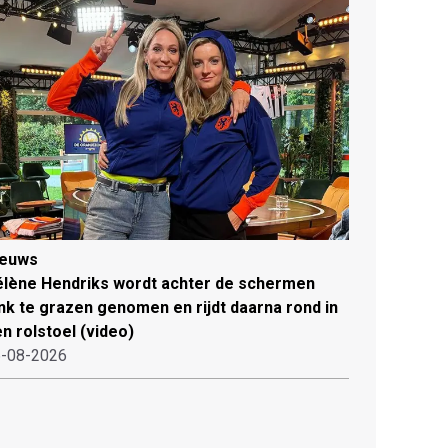
ieuws
lène Hendriks wordt achter de schermen
ink te grazen genomen en rijdt daarna rond in
n rolstoel (video)
-08-2026