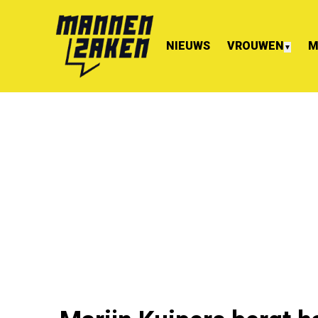
NIEUWS
VROUWEN
M
▼