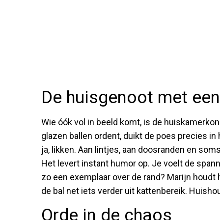
De huisgenoot met een
Wie óók vol in beeld komt, is de huiskamerkoning
glazen ballen ordent, duikt de poes precies in 
ja, likken. Aan lintjes, aan doosranden en som
Het levert instant humor op. Je voelt de spannin
zo een exemplaar over de rand? Marijn houdt h
de bal net iets verder uit kattenbereik. Huisho
Orde in de chaos