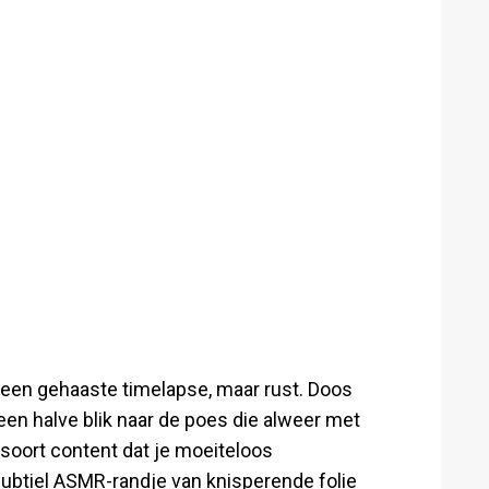
Geen gehaaste timelapse, maar rust. Doos
een halve blik naar de poes die alweer met
 soort content dat je moeiteloos
ubtiel ASMR-randje van knisperende folie