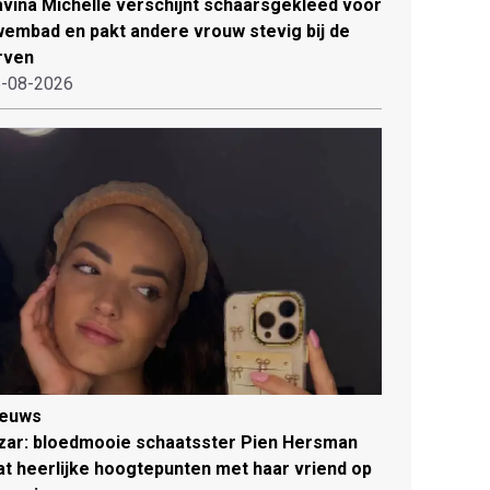
vina Michelle verschijnt schaarsgekleed voor
embad en pakt andere vrouw stevig bij de
rven
-08-2026
ieuws
zar: bloedmooie schaatsster Pien Hersman
at heerlijke hoogtepunten met haar vriend op