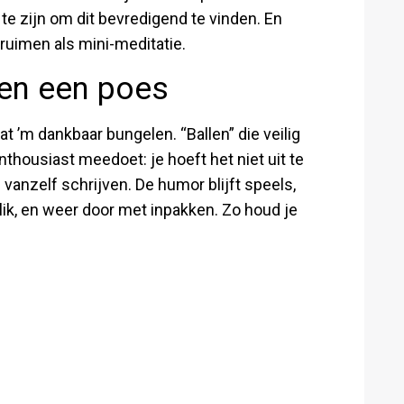
 te zijn om dit bevredigend te vinden. En
pruimen als mini-meditatie.
 en een poes
at ’m dankbaar bungelen. “Ballen” die veilig
housiast meedoet: je hoeft het niet uit te
nzelf schrijven. De humor blijft speels,
lik, en weer door met inpakken. Zo houd je