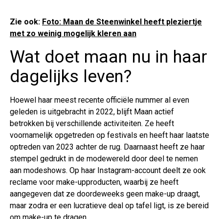
Zie ook:
Foto: Maan de Steenwinkel heeft pleziertje
met zo weinig mogelijk kleren aan
Wat doet maan nu in haar
dagelijks leven?
Hoewel haar meest recente officiële nummer al even
geleden is uitgebracht in 2022, blijft Maan actief
betrokken bij verschillende activiteiten. Ze heeft
voornamelijk opgetreden op festivals en heeft haar laatste
optreden van 2023 achter de rug. Daarnaast heeft ze haar
stempel gedrukt in de modewereld door deel te nemen
aan modeshows. Op haar Instagram-account deelt ze ook
reclame voor make-upproducten, waarbij ze heeft
aangegeven dat ze doordeweeks geen make-up draagt,
maar zodra er een lucratieve deal op tafel ligt, is ze bereid
om make-up te dragen.