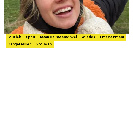
Muziek
Sport
Maan De Steenwinkel
Atletiek
Entertainment
Zangeressen
Vrouwen