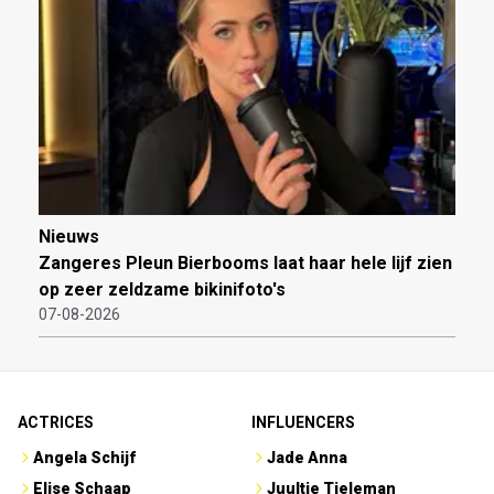
Nieuws
Zangeres Pleun Bierbooms laat haar hele lijf zien
op zeer zeldzame bikinifoto's
07-08-2026
ACTRICES
INFLUENCERS
Angela Schijf
Jade Anna
Elise Schaap
Juultje Tieleman