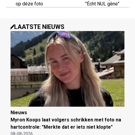
op déze foto
"Écht NUL gène"
LAATSTE NIEUWS
Nieuws
Myron Koops laat volgers schrikken met foto na
hartcontrole: "Merkte dat er iets niet klopte"
08-08-2026