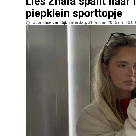
Lies Zhara spant haar f
piepklein sporttopje
door
Elise van Dijk
zaterdag, 31 januari 2026 om 16:00