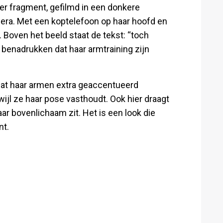
nder fragment, gefilmd in een donkere
era. Met een koptelefoon op haar hoofd en
Boven het beeld staat de tekst: “toch
 benadrukken dat haar armtraining zijn
 dat haar armen extra geaccentueerd
wijl ze haar pose vasthoudt. Ook hier draagt
aar bovenlichaam zit. Het is een look die
nt.