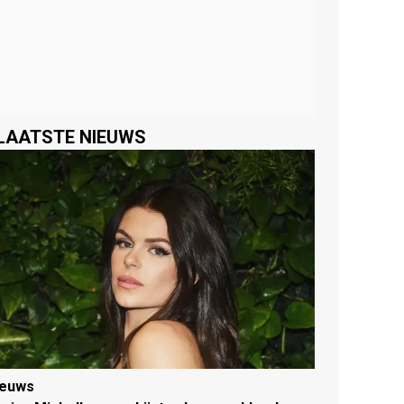
LAATSTE NIEUWS
ieuws