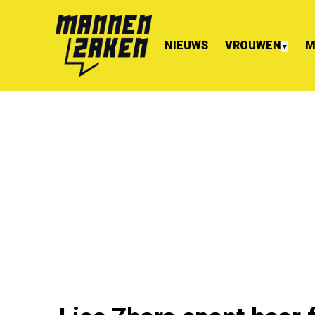
NIEUWS
VROUWEN
M
▼