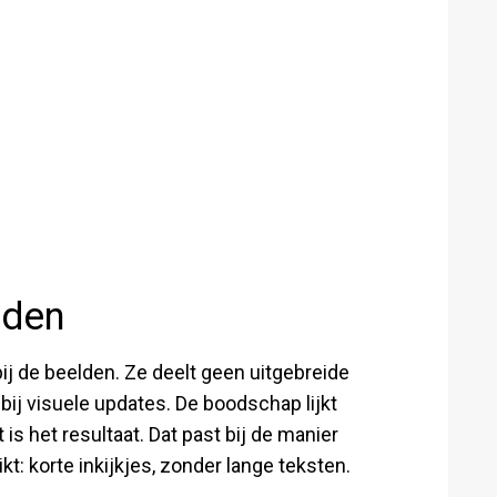
lden
bij de beelden. Ze deelt geen uitgebreide
 bij visuele updates. De boodschap lijkt
it is het resultaat. Dat past bij de manier
t: korte inkijkjes, zonder lange teksten.