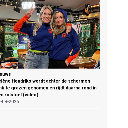
ieuws
lène Hendriks wordt achter de schermen
ink te grazen genomen en rijdt daarna rond in
n rolstoel (video)
-08-2026