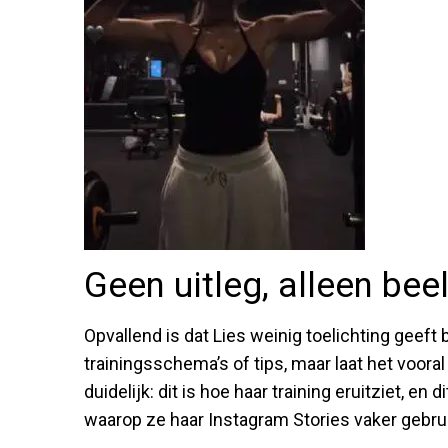
Geen uitleg, alleen bee
Opvallend is dat Lies weinig toelichting geeft 
trainingsschema’s of tips, maar laat het vooral
duidelijk: dit is hoe haar training eruitziet, en d
waarop ze haar Instagram Stories vaker gebruik