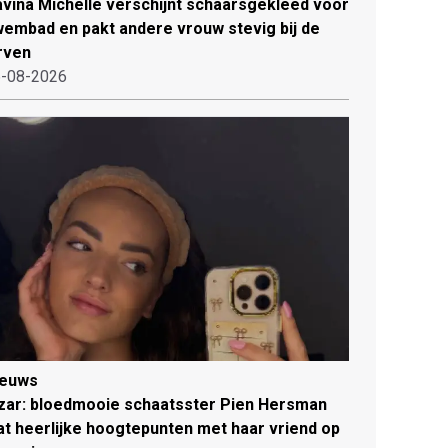
vina Michelle verschijnt schaarsgekleed voor
embad en pakt andere vrouw stevig bij de
rven
-08-2026
ieuws
zar: bloedmooie schaatsster Pien Hersman
at heerlijke hoogtepunten met haar vriend op