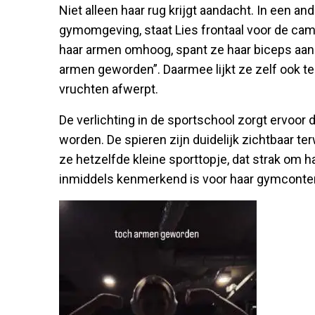
Niet alleen haar rug krijgt aandacht. In een a
gymomgeving, staat Lies frontaal voor de cam
haar armen omhoog, spant ze haar biceps aan. 
armen geworden”. Daarmee lijkt ze zelf ook te
vruchten afwerpt.
De verlichting in de sportschool zorgt ervoor
worden. De spieren zijn duidelijk zichtbaar ter
ze hetzelfde kleine sporttopje, dat strak om h
inmiddels kenmerkend is voor haar gymconte