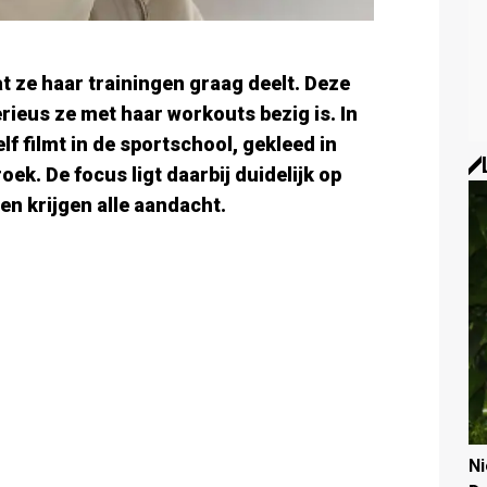
at ze haar trainingen graag deelt. Deze
rieus ze met haar workouts bezig is. In
lf filmt in de sportschool, gekleed in
ek. De focus ligt daarbij duidelijk op
n krijgen alle aandacht.
N