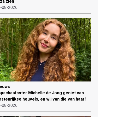
iza zien
-08-2026
ieuws
pschaatsster Michelle de Jong geniet van
stenrijkse heuvels, en wij van die van haar!
-08-2026