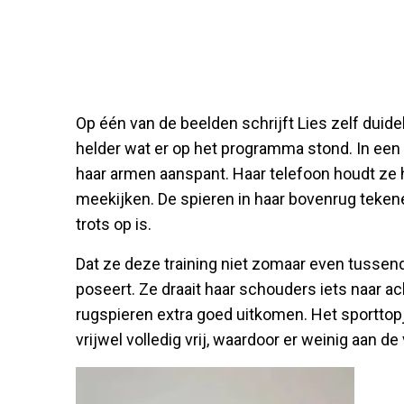
Op één van de beelden schrijft Lies zelf duid
helder wat er op het programma stond. In een 
haar armen aanspant. Haar telefoon houdt ze 
meekijken. De spieren in haar bovenrug tekenen
trots op is.
Dat ze deze training niet zomaar even tussendo
poseert. Ze draait haar schouders iets naar a
rugspieren extra goed uitkomen. Het sporttopje
vrijwel volledig vrij, waardoor er weinig aan d