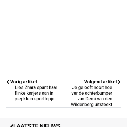
Vorig artikel
Volgend artikel
Lies Zhara spant haar
Je gelooft nooit hoe
flinke kanjers aan in
ver de achterbumper
piepklein sporttopje
van Demi van den
Wildenberg uitsteekt
LAATSTE NIEUWS