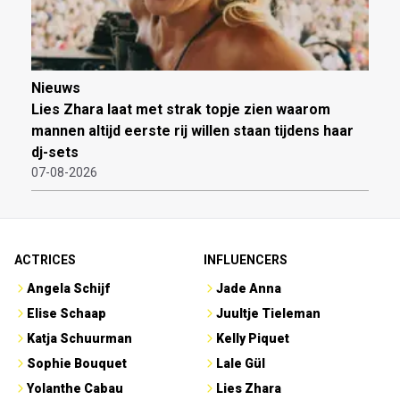
Nieuws
Lies Zhara laat met strak topje zien waarom
mannen altijd eerste rij willen staan tijdens haar
dj-sets
07-08-2026
ACTRICES
INFLUENCERS
Angela Schijf
Jade Anna
Elise Schaap
Juultje Tieleman
Katja Schuurman
Kelly Piquet
Sophie Bouquet
Lale Gül
Yolanthe Cabau
Lies Zhara