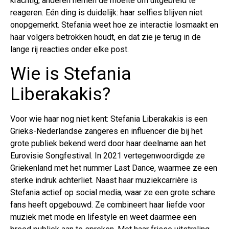
krachtig, anderen nemen de moeite om uitgebreid te
reageren. Eén ding is duidelijk: haar selfies blijven niet
onopgemerkt. Stefania weet hoe ze interactie losmaakt en
haar volgers betrokken houdt, en dat zie je terug in de
lange rij reacties onder elke post.
Wie is Stefania
Liberakakis?
Voor wie haar nog niet kent: Stefania Liberakakis is een
Grieks-Nederlandse zangeres en influencer die bij het
grote publiek bekend werd door haar deelname aan het
Eurovisie Songfestival. In 2021 vertegenwoordigde ze
Griekenland met het nummer Last Dance, waarmee ze een
sterke indruk achterliet. Naast haar muziekcarrière is
Stefania actief op social media, waar ze een grote schare
fans heeft opgebouwd. Ze combineert haar liefde voor
muziek met mode en lifestyle en weet daarmee een