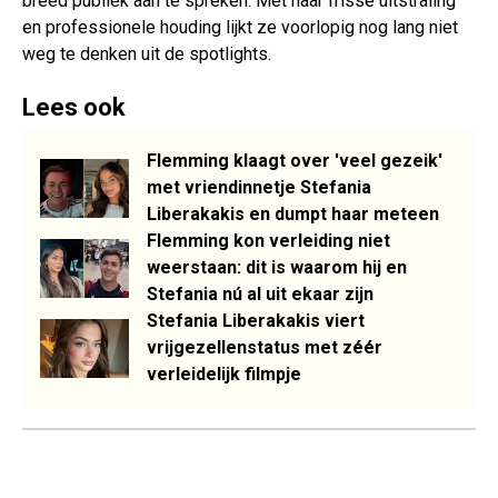
breed publiek aan te spreken. Met haar frisse uitstraling
en professionele houding lijkt ze voorlopig nog lang niet
weg te denken uit de spotlights.
Lees ook
Flemming klaagt over 'veel gezeik'
met vriendinnetje Stefania
Liberakakis en dumpt haar meteen
Flemming kon verleiding niet
weerstaan: dit is waarom hij en
Stefania nú al uit ekaar zijn
Stefania Liberakakis viert
vrijgezellenstatus met zéér
verleidelijk filmpje