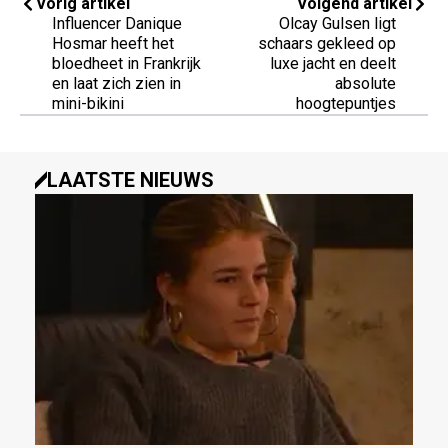
Vorig artikel
Volgend artikel
Influencer Danique
Olcay Gulsen ligt
Hosmar heeft het
schaars gekleed op
bloedheet in Frankrijk
luxe jacht en deelt
en laat zich zien in
absolute
mini-bikini
hoogtepuntjes
LAATSTE NIEUWS