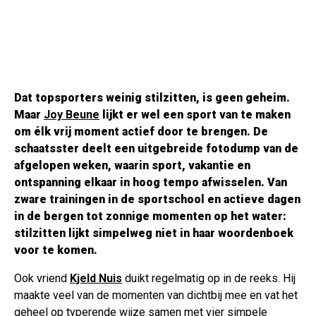
Dat topsporters weinig stilzitten, is geen geheim.
Maar
Joy Beune
lijkt er wel een sport van te maken
om élk vrij moment actief door te brengen. De
schaatsster deelt een uitgebreide fotodump van de
afgelopen weken, waarin sport, vakantie en
ontspanning elkaar in hoog tempo afwisselen. Van
zware trainingen in de sportschool en actieve dagen
in de bergen tot zonnige momenten op het water:
stilzitten lijkt simpelweg niet in haar woordenboek
voor te komen.
Ook vriend
Kjeld Nuis
duikt regelmatig op in de reeks. Hij
maakte veel van de momenten van dichtbij mee en vat het
geheel op typerende wijze samen met vier simpele