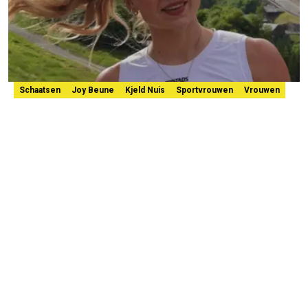
Schaatsen
Joy Beune
Kjeld Nuis
Sportvrouwen
Vrouwen