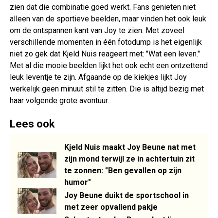
zien dat die combinatie goed werkt. Fans genieten niet
alleen van de sportieve beelden, maar vinden het ook leuk
om de ontspannen kant van Joy te zien. Met zoveel
verschillende momenten in één fotodump is het eigenlijk
niet zo gek dat Kjeld Nuis reageert met: "Wat een leven."
Met al die mooie beelden lijkt het ook echt een ontzettend
leuk leventje te zijn. Afgaande op de kiekjes lijkt Joy
werkelijk geen minuut stil te zitten. Die is altijd bezig met
haar volgende grote avontuur.
Lees ook
Kjeld Nuis maakt Joy Beune nat met
zijn mond terwijl ze in achtertuin zit
te zonnen: "Ben gevallen op zijn
humor"
Joy Beune duikt de sportschool in
met zeer opvallend pakje