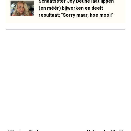
Schaatsster Joy Beune laat lippen
(en méér) bijwerken en deelt
resultaat: "Sorry maar, hoe mooi!"