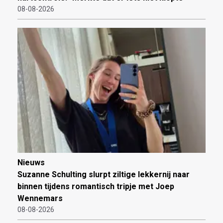
08-08-2026
Nieuws
Suzanne Schulting slurpt ziltige lekkernij naar
binnen tijdens romantisch tripje met Joep
Wennemars
08-08-2026