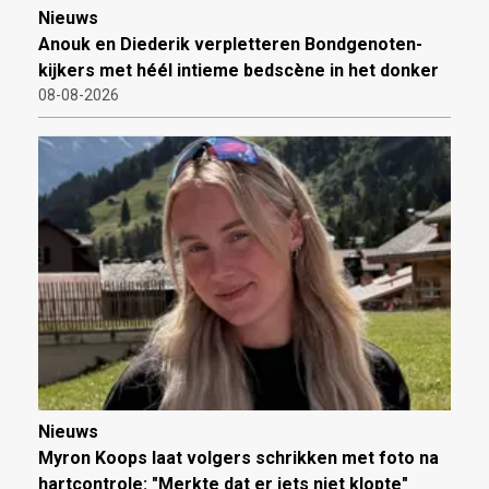
Nieuws
Anouk en Diederik verpletteren Bondgenoten-
kijkers met héél intieme bedscène in het donker
08-08-2026
Nieuws
Myron Koops laat volgers schrikken met foto na
hartcontrole: "Merkte dat er iets niet klopte"