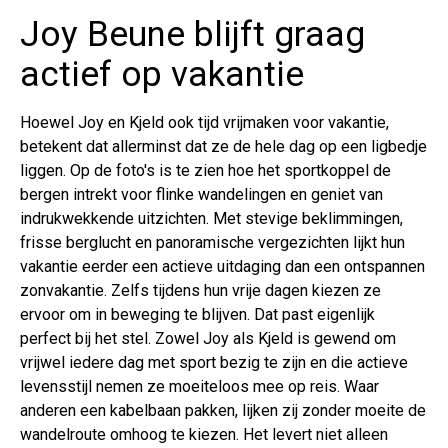
Joy Beune blijft graag
actief op vakantie
Hoewel Joy en Kjeld ook tijd vrijmaken voor vakantie,
betekent dat allerminst dat ze de hele dag op een ligbedje
liggen. Op de foto's is te zien hoe het sportkoppel de
bergen intrekt voor flinke wandelingen en geniet van
indrukwekkende uitzichten. Met stevige beklimmingen,
frisse berglucht en panoramische vergezichten lijkt hun
vakantie eerder een actieve uitdaging dan een ontspannen
zonvakantie. Zelfs tijdens hun vrije dagen kiezen ze
ervoor om in beweging te blijven. Dat past eigenlijk
perfect bij het stel. Zowel Joy als Kjeld is gewend om
vrijwel iedere dag met sport bezig te zijn en die actieve
levensstijl nemen ze moeiteloos mee op reis. Waar
anderen een kabelbaan pakken, lijken zij zonder moeite de
wandelroute omhoog te kiezen. Het levert niet alleen