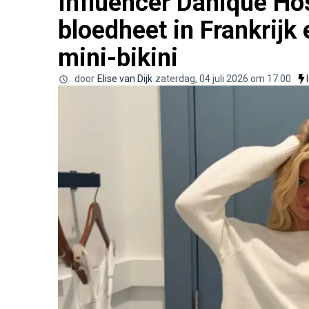
Influencer Danique Ho
bloedheet in Frankrijk 
mini-bikini
door
Elise van Dijk
zaterdag, 04 juli 2026 om 17:00