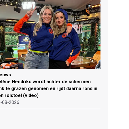
ieuws
lène Hendriks wordt achter de schermen
ink te grazen genomen en rijdt daarna rond in
n rolstoel (video)
-08-2026