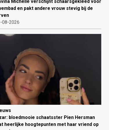
vina Michelle verschijnt schaarsgekleed voor
embad en pakt andere vrouw stevig bij de
rven
-08-2026
ieuws
zar: bloedmooie schaatsster Pien Hersman
at heerlijke hoogtepunten met haar vriend op