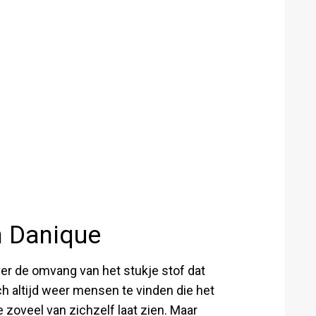
an Danique
er de omvang van het stukje stof dat
ch altijd weer mensen te vinden die het
e zoveel van zichzelf laat zien. Maar