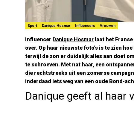
Sport
Danique Hosmar
Influencers
Vrouwen
Influencer
Danique Hosmar
laat het Franse
over. Op haar nieuwste foto’s is te zien hoe
terwijl de zon er duidelijk alles aan doet 
te schroeven. Met nat haar, een ontspanne
die rechtstreeks uit een zomerse campagne 
inderdaad iets weg van een oude Bond-ach
Danique geeft al haar 