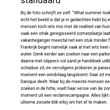
standaard
Bij de foto schrijft ze zelf: “What summer looks l
écht het beeld is dat je in gedachten hebt bij
mensen toch iets mis met de realiteit van hun
vaak een strak geregisseerd zomerplaatje laat 
vakantieganger meestal net een stuk minder 
Frankrijk begint namelijk vaak al met iets hee
water. Denk eerder aan zoeken naar een parkeerp
daarna met slippers vol zand je handdoek uitkl
schaduw zit, en vervolgens proberen je parasol
moment een windvlaag langskomt. Daar zit me
Danique deelt. Waar bij de meeste mensen ee
zoeken in de hitte, voelt haar versie van de z
moment uit een reclamecampagne. Alles lijkt 
ultieme zwoele blik erbij om het af te maken.