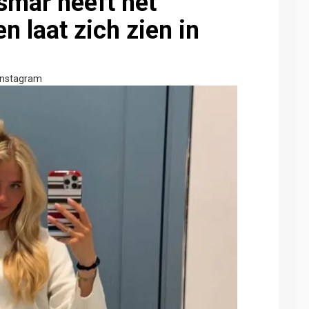
smar heeft het
en laat zich zien in
Instagram