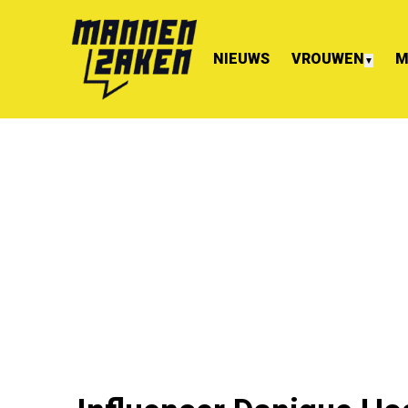
NIEUWS
VROUWEN
M
▼