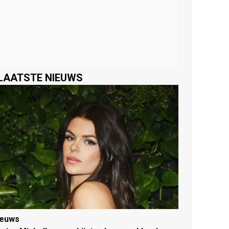
LAATSTE NIEUWS
ieuws