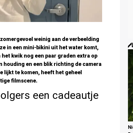
 zomergevoel weinig aan de verbeelding
 ze in een mini-bikini uit het water komt,
om het kwik nog een paar graden extra op
n houding en een blik richting de camera
lijkt te komen, heeft het geheel
tige filmscene.
volgers een cadeautje
N