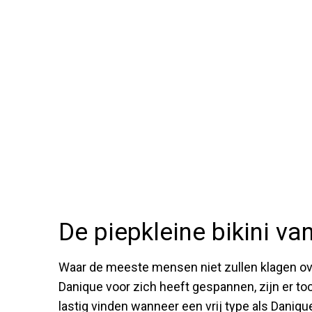
De piepkleine bikini v
Waar de meeste mensen niet zullen klagen ov
Danique voor zich heeft gespannen, zijn er to
lastig vinden wanneer een vrij type als Daniqu