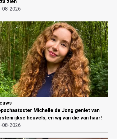
iza zien
-08-2026
ieuws
pschaatsster Michelle de Jong geniet van
stenrijkse heuvels, en wij van die van haar!
-08-2026