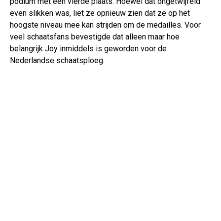
podium met een vierde plaats. Hoewel dat ongetwijfeld
even slikken was, liet ze opnieuw zien dat ze op het
hoogste niveau mee kan strijden om de medailles. Voor
veel schaatsfans bevestigde dat alleen maar hoe
belangrijk Joy inmiddels is geworden voor de
Nederlandse schaatsploeg.