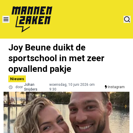
Joy Beune duikt de
sportschool in met zeer
opvallend pakje
Nieuws
Johan
woensdag, 10 juni 2026 om
door
Instagram
Snijders
9:30