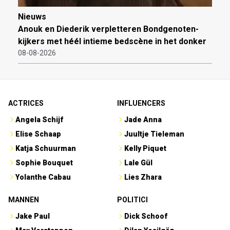
Nieuws
Anouk en Diederik verpletteren Bondgenoten-
kijkers met héél intieme bedscène in het donker
08-08-2026
ACTRICES
INFLUENCERS
Angela Schijf
Jade Anna
Elise Schaap
Juultje Tieleman
Katja Schuurman
Kelly Piquet
Sophie Bouquet
Lale Gül
Yolanthe Cabau
Lies Zhara
MANNEN
POLITICI
Jake Paul
Dick Schoof