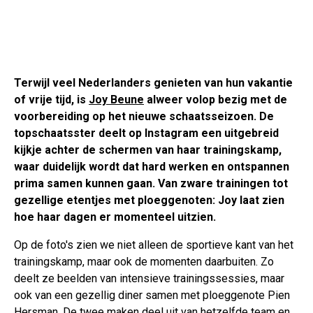
Terwijl veel Nederlanders genieten van hun vakantie
of vrije tijd, is
Joy Beune
alweer volop bezig met de
voorbereiding op het nieuwe schaatsseizoen. De
topschaatsster deelt op Instagram een uitgebreid
kijkje achter de schermen van haar trainingskamp,
waar duidelijk wordt dat hard werken en ontspannen
prima samen kunnen gaan. Van zware trainingen tot
gezellige etentjes met ploeggenoten: Joy laat zien
hoe haar dagen er momenteel uitzien.
Op de foto's zien we niet alleen de sportieve kant van het
trainingskamp, maar ook de momenten daarbuiten. Zo
deelt ze beelden van intensieve trainingssessies, maar
ook van een gezellig diner samen met ploeggenote Pien
Hersman. De twee maken deel uit van hetzelfde team en