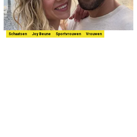
Schaatsen
Joy Beune
Sportvrouwen
Vrouwen