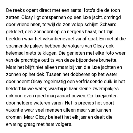
De reeks opent direct met een aantal foto's die de toon
zetten. Olcay ligt ontspannen op een luxe jacht, omringd
door vriendinnen, terwijl de zon volop schijnt. Schaars
gekleed, een zonnebril op en nergens haast, het zijn
beelden waar het vakantiegevoel vanaf spat. En met al die
spannende pakjes hebben de volgers van Olcay ook
helemaal niets te klagen. Die genieten met elke foto weer
van de prachtige outfits van deze bijzondere brunette.
Maar het blijft niet alleen maar bij van die luxe jachten en
zonnen op het dek. Tussen het dobberen op het water
door neemt Olcay regelmatig een verfrissende duik in het
helderblauwe water, waarbij je haar kleine zwempakjes
ook nog even goed mag aanschouwen. Op luxejachten
door heldere wateren varen. Het is precies het soort
vakantie waar veel mensen alleen maar van kunnen
dromen. Maar Olcay beleeft het elk jaar en deelt die
ervaring graag met haar volgers.