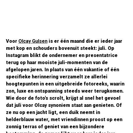
Voor
Olcay Gulsen
is er één maand die er ieder jaar
met kop en schouders bovenuit steekt: juli. Op
Instagram blikt de ondernemer en presentatrice
terug op haar mooiste juli-momenten van de
afgelopen jaren. In plaats van één vakantie of één
specifieke herinnering verzamelt ze allerlei
hoogtepunten in een uitgebreide fotoreeks, waarin
zon, luxe en ontspanning steeds weer terugkomen.
Wie door de foto's scrolt, krijgt al snel het gevoel
dat juli voor Olcay synoniem staat aan genieten. Of
ze nu op een jacht ligt, een duik neemt in
helderblauw water, met vriendinnen proost op een
zonnig terras of geniet van een bijzondere