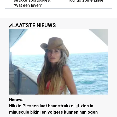
strakke sportpakjes:
luchtig zomerjurkje
"Wat een leven"
LAATSTE NIEUWS
Nieuws
Nikkie Plessen laat haar strakke lijf zien in
minuscule bikini en volgers kunnen hun ogen