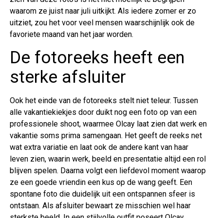
waarom ze juist naar juli uitkijkt. Als iedere zomer er zo
uitziet, zou het voor veel mensen waarschijnlijk ook de
favoriete maand van het jaar worden.
De fotoreeks heeft een
sterke afsluiter
Ook het einde van de fotoreeks stelt niet teleur. Tussen
alle vakantiekiekjes door duikt nog een foto op van een
professionele shoot, waarmee Olcay laat zien dat werk en
vakantie soms prima samengaan. Het geeft de reeks net
wat extra variatie en laat ook de andere kant van haar
leven zien, waarin werk, beeld en presentatie altijd een rol
blijven spelen. Daarna volgt een liefdevol moment waarop
ze een goede vriendin een kus op de wang geeft. Een
spontane foto die duidelijk uit een ontspannen sfeer is
ontstaan. Als afsluiter bewaart ze misschien wel haar
sterkste beeld. In een stijlvolle outfit poseert Olcay