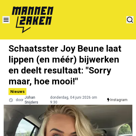
Schaatsster Joy Beune laat
lippen (en méér) bijwerken
en deelt resultaat: "Sorry
maar, hoe mooi!"
Nieuws
Johan
donderdag, 04 juni 2026 om
door
Instagram
Snijders
9:30