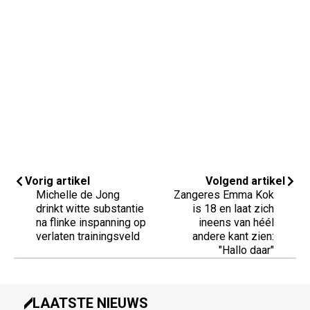
Vorig artikel
Volgend artikel
Michelle de Jong
Zangeres Emma Kok
drinkt witte substantie
is 18 en laat zich
na flinke inspanning op
ineens van héél
verlaten trainingsveld
andere kant zien:
"Hallo daar"
LAATSTE NIEUWS