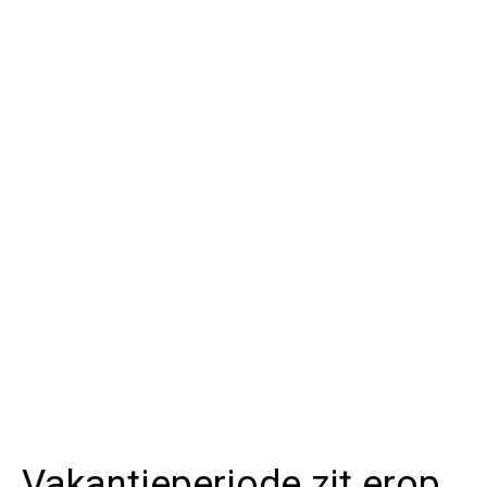
Vakantieperiode zit erop