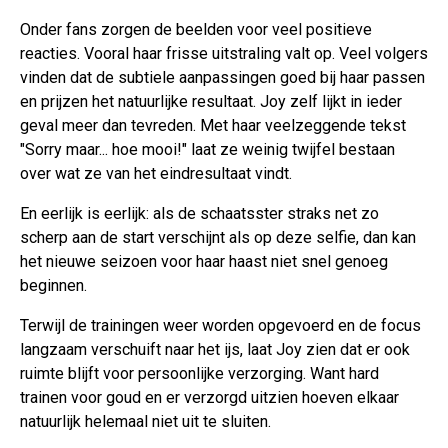
Onder fans zorgen de beelden voor veel positieve
reacties. Vooral haar frisse uitstraling valt op. Veel volgers
vinden dat de subtiele aanpassingen goed bij haar passen
en prijzen het natuurlijke resultaat. Joy zelf lijkt in ieder
geval meer dan tevreden. Met haar veelzeggende tekst
"Sorry maar... hoe mooi!" laat ze weinig twijfel bestaan
over wat ze van het eindresultaat vindt.
En eerlijk is eerlijk: als de schaatsster straks net zo
scherp aan de start verschijnt als op deze selfie, dan kan
het nieuwe seizoen voor haar haast niet snel genoeg
beginnen.
Terwijl de trainingen weer worden opgevoerd en de focus
langzaam verschuift naar het ijs, laat Joy zien dat er ook
ruimte blijft voor persoonlijke verzorging. Want hard
trainen voor goud en er verzorgd uitzien hoeven elkaar
natuurlijk helemaal niet uit te sluiten.