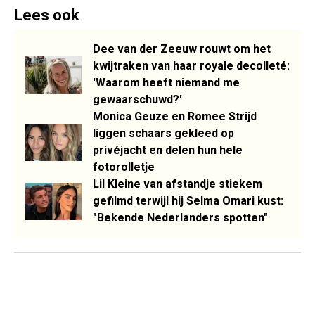
Lees ook
Dee van der Zeeuw rouwt om het
kwijtraken van haar royale decolleté:
'Waarom heeft niemand me
gewaarschuwd?'
Monica Geuze en Romee Strijd
liggen schaars gekleed op
privéjacht en delen hun hele
fotorolletje
Lil Kleine van afstandje stiekem
gefilmd terwijl hij Selma Omari kust:
"Bekende Nederlanders spotten"