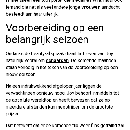
is niet alleen een topsporter die medailles wint, maar ook
iemand die net als veel andere jonge
vrouwen
aandacht
besteedt aan haar uiterlijk.
Voorbereiding op een
belangrijk seizoen
Ondanks de beauty-afspraak draait het leven van Joy
natuurlijk vooral om
schaatsen
. De komende maanden
staan volledig in het teken van de voorbereiding op een
nieuw seizoen.
Na een indrukwekkend afgelopen jaar liggen de
verwachtingen opnieuw hoog. Joy behoort inmiddels tot
de absolute wereldtop en heeft bewezen dat ze op
meerdere afstanden kan meestrijden om de grootste
prijzen.
Dat betekent dat er de komende tijd weer flink getraind zal