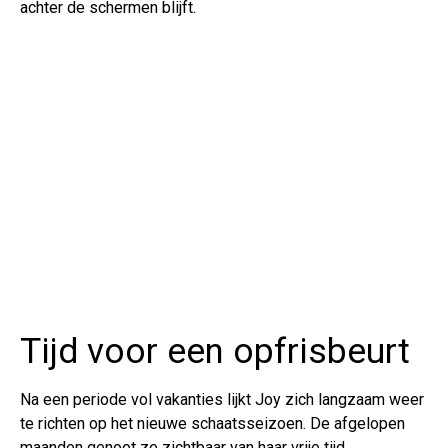
achter de schermen blijft.
Tijd voor een opfrisbeurt
Na een periode vol vakanties lijkt Joy zich langzaam weer
te richten op het nieuwe schaatsseizoen. De afgelopen
maanden genoot ze zichtbaar van haar vrije tijd.