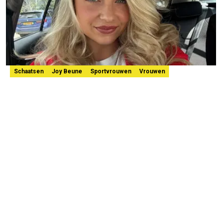
Schaatsen
Joy Beune
Sportvrouwen
Vrouwen