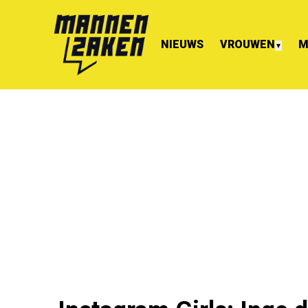
NIEUWS
VROUWEN
M
▼