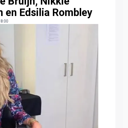
e Bruijn, Nikkie
m en Edsilia Rombley
 8:00