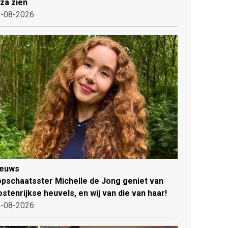
iza zien
-08-2026
ieuws
pschaatsster Michelle de Jong geniet van
stenrijkse heuvels, en wij van die van haar!
-08-2026