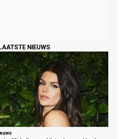
LAATSTE NIEUWS
ieuws