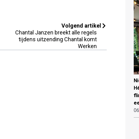
Volgend artikel
Chantal Janzen breekt alle regels
tijdens uitzending Chantal komt
Werken
N
Hé
fl
ee
06