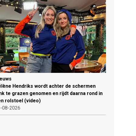
ieuws
lène Hendriks wordt achter de schermen
ink te grazen genomen en rijdt daarna rond in
n rolstoel (video)
-08-2026