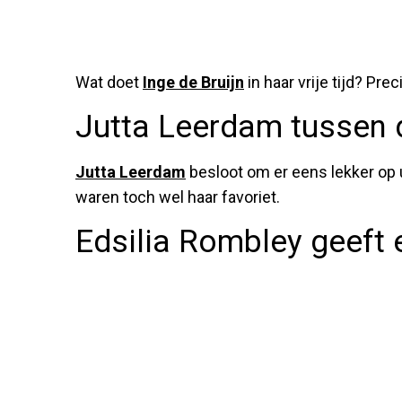
Wat doet
Inge de Bruijn
in haar vrije tijd? Pr
Jutta Leerdam tussen 
Jutta Leerdam
besloot om er eens lekker op ui
waren toch wel haar favoriet.
Edsilia Rombley geeft