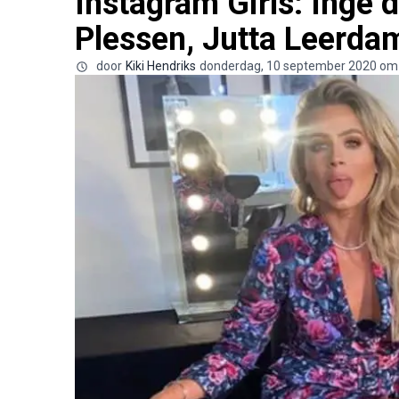
Instagram Girls: Inge d
Plessen, Jutta Leerda
door
Kiki Hendriks
donderdag, 10 september 2020 om