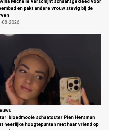
vina Michelle verschijnt schaarsgekleed voor
embad en pakt andere vrouw stevig bij de
rven
-08-2026
ieuws
zar: bloedmooie schaatsster Pien Hersman
at heerlijke hoogtepunten met haar vriend op