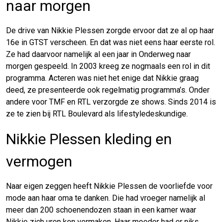
naar morgen
De drive van Nikkie Plessen zorgde ervoor dat ze al op haar
16e in GTST verscheen. En dat was niet eens haar eerste rol.
Ze had daarvoor namelijk al een jaar in Onderweg naar
morgen gespeeld. In 2003 kreeg ze nogmaals een rol in dit
programma. Acteren was niet het enige dat Nikkie graag
deed, ze presenteerde ook regelmatig programma’s. Onder
andere voor TMF en RTL verzorgde ze shows. Sinds 2014 is
ze te zien bij RTL Boulevard als lifestyledeskundige.
Nikkie Plessen kleding en
vermogen
Naar eigen zeggen heeft Nikkie Plessen de voorliefde voor
mode aan haar oma te danken. Die had vroeger namelijk al
meer dan 200 schoenendozen staan in een kamer waar
Nikkie zich uren kon vermaken. Haar moeder had er niks