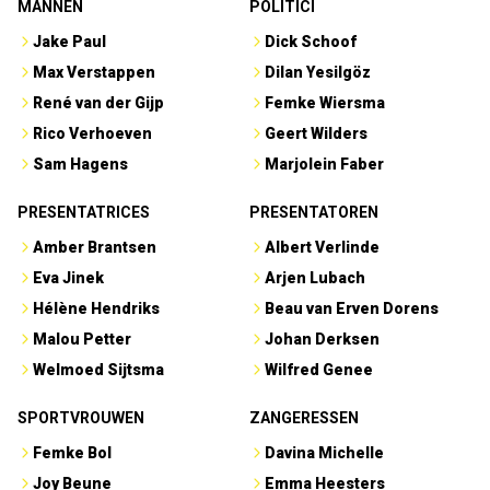
MANNEN
POLITICI
Jake Paul
Dick Schoof
Max Verstappen
Dilan Yesilgöz
René van der Gijp
Femke Wiersma
Rico Verhoeven
Geert Wilders
Sam Hagens
Marjolein Faber
PRESENTATRICES
PRESENTATOREN
Amber Brantsen
Albert Verlinde
Eva Jinek
Arjen Lubach
Hélène Hendriks
Beau van Erven Dorens
Malou Petter
Johan Derksen
Welmoed Sijtsma
Wilfred Genee
SPORTVROUWEN
ZANGERESSEN
Femke Bol
Davina Michelle
Joy Beune
Emma Heesters