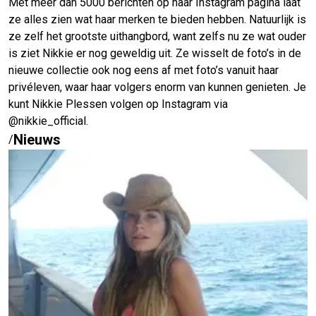
Met meer dan 5000 berichten op haar Instagram pagina laat
ze alles zien wat haar merken te bieden hebben. Natuurlijk is
ze zelf het grootste uithangbord, want zelfs nu ze wat ouder
is ziet Nikkie er nog geweldig uit. Ze wisselt de foto’s in de
nieuwe collectie ook nog eens af met foto’s vanuit haar
privéleven, waar haar volgers enorm van kunnen genieten. Je
kunt Nikkie Plessen volgen op Instagram via
@nikkie_official.
Nieuws
/