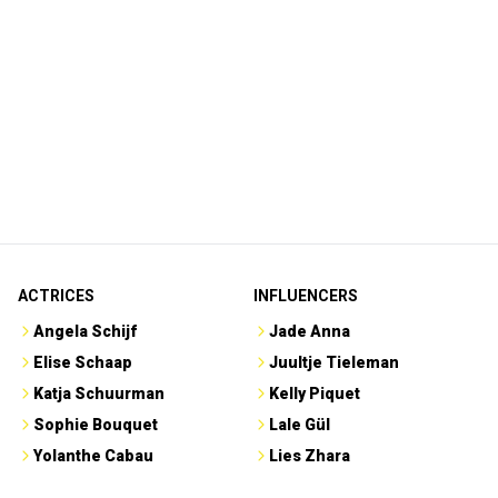
ACTRICES
INFLUENCERS
Angela Schijf
Jade Anna
Elise Schaap
Juultje Tieleman
Katja Schuurman
Kelly Piquet
Sophie Bouquet
Lale Gül
Yolanthe Cabau
Lies Zhara