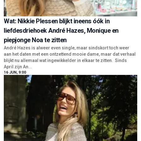
Wat: Nikkie Plessen blijkt ineens óók in
liefdesdriehoek André Hazes, Monique en
piepjonge Noa te zitten
André Hazes is alweer even single, maar sindskort toch weer
aan het daten met een ontzettend mooie dame, maar dat verhaal
blijkt nu allemaal wat ingewikkelder in elkaar te zitten. Sinds
April zijn An...
16 JUN, 9:00