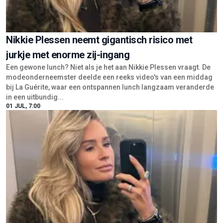
Nikkie Plessen neemt gigantisch risico met
jurkje met enorme zij-ingang
Een gewone lunch? Niet als je het aan Nikkie Plessen vraagt. De
modeonderneemster deelde een reeks video's van een middag
bij La Guérite, waar een ontspannen lunch langzaam veranderde
in een uitbundig...
01 JUL, 7:00