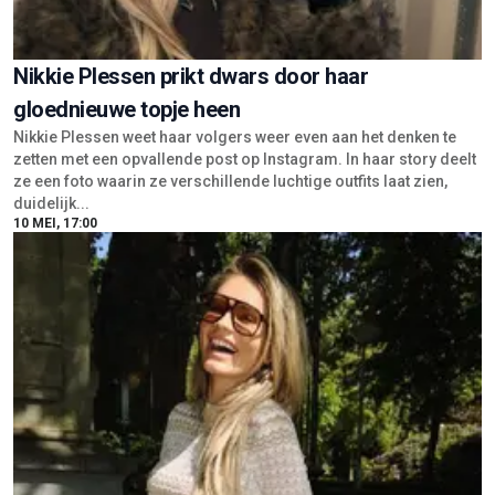
Nikkie Plessen prikt dwars door haar
gloednieuwe topje heen
Nikkie Plessen weet haar volgers weer even aan het denken te
zetten met een opvallende post op Instagram. In haar story deelt
ze een foto waarin ze verschillende luchtige outfits laat zien,
duidelijk...
10 MEI, 17:00