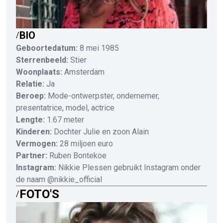
BIO
/
Geboortedatum:
8 mei 1985
Sterrenbeeld:
Stier
Woonplaats:
Amsterdam
Relatie:
Ja
Beroep:
Mode-ontwerpster, ondernemer,
presentatrice, model, actrice
Lengte:
1.67 meter
Kinderen:
Dochter Julie en zoon Alain
Vermogen:
28 miljoen euro
Partner:
Ruben Bontekoe
Instagram:
Nikkie Plessen gebruikt Instagram onder
de naam @nikkie_official
FOTO'S
/