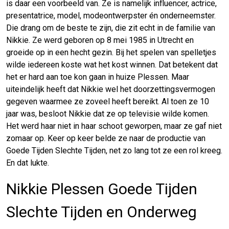
is daar een voorbeeld van. Ze is namelijk influencer, actrice,
presentatrice, model, modeontwerpster én onderneemster.
Die drang om de beste te zijn, die zit echt in de familie van
Nikkie. Ze werd geboren op 8 mei 1985 in Utrecht en
groeide op in een hecht gezin. Bij het spelen van spelletjes
wilde iedereen koste wat het kost winnen. Dat betekent dat
het er hard aan toe kon gaan in huize Plessen. Maar
uiteindelijk heeft dat Nikkie wel het doorzettingsvermogen
gegeven waarmee ze zoveel heeft bereikt. Al toen ze 10
jaar was, besloot Nikkie dat ze op televisie wilde komen.
Het werd haar niet in haar schoot geworpen, maar ze gaf niet
zomaar op. Keer op keer belde ze naar de productie van
Goede Tijden Slechte Tijden, net zo lang tot ze een rol kreeg.
En dat lukte.
Nikkie Plessen Goede Tijden
Slechte Tijden en Onderweg