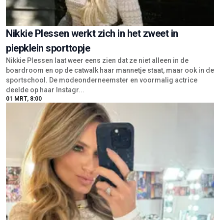
Nikkie Plessen werkt zich in het zweet in
piepklein sporttopje
Nikkie Plessen laat weer eens zien dat ze niet alleen in de
boardroom en op de catwalk haar mannetje staat, maar ook in de
sportschool. De modeonderneemster en voormalig actrice
deelde op haar Instagr...
01 MRT, 8:00