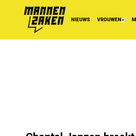
NIEUWS
VROUWEN
M
▼