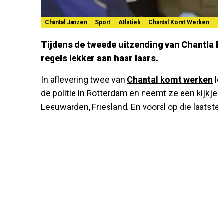
Chantal Janzen
Sport
Atletiek
Chantal Komt Werken
Tijdens de tweede uitzending van
Chantla
regels lekker aan haar laars.
In aflevering twee van
Chantal komt werken
l
de politie in Rotterdam en neemt ze een kijkje
Leeuwarden, Friesland. En vooral op die laatste