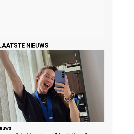
LAATSTE NIEUWS
ieuws