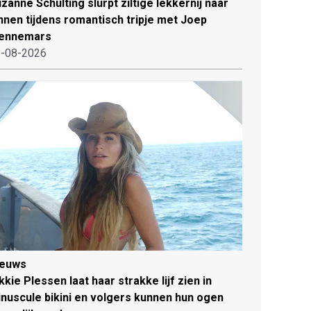
zanne Schulting slurpt ziltige lekkernij naar
nnen tijdens romantisch tripje met Joep
ennemars
-08-2026
ieuws
kkie Plessen laat haar strakke lijf zien in
nuscule bikini en volgers kunnen hun ogen