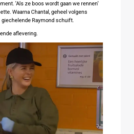
oment. 'Als ze boos wordt gaan we rennen'
ette. Waarna Chantal, geheel volgens
e giechelende Raymond schuift.
gende aflevering.