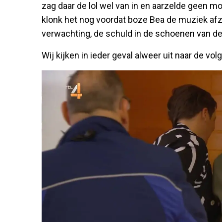
zag daar de lol wel van in en aarzelde geen m
klonk het nog voordat boze Bea de muziek afz
verwachting, de schuld in de schoenen van d
Wij kijken in ieder geval alweer uit naar de vol