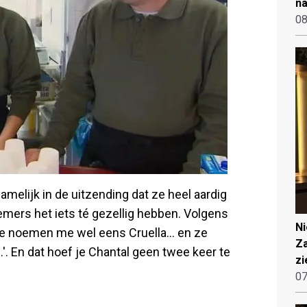
na
08
amelijk in de uitzending dat ze heel aardig
emers het iets té gezellig hebben. Volgens
N
e noemen me wel eens Cruella... en ze
Za
. En dat hoef je Chantal geen twee keer te
zi
07