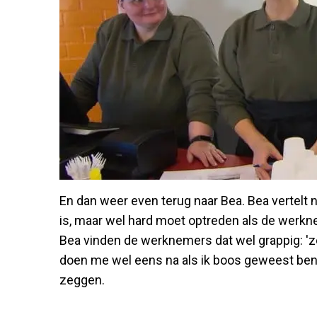
En dan weer even terug naar Bea. Bea vertelt n
is, maar wel hard moet optreden als de werkn
Bea vinden de werknemers dat wel grappig: 'z
doen me wel eens na als ik boos geweest ben.'
zeggen.