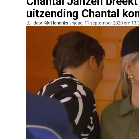
Chantal Janzen breekt a
uitzending Chantal k
door
Kiki Hendriks
vrijdag, 11 september 2020 om 13: