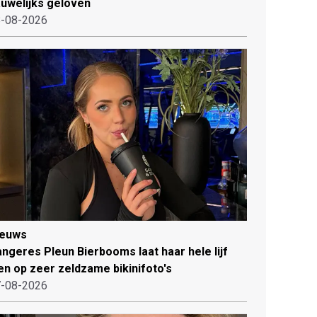
uwelijks geloven
-08-2026
ieuws
ngeres Pleun Bierbooms laat haar hele lijf
en op zeer zeldzame bikinifoto's
-08-2026