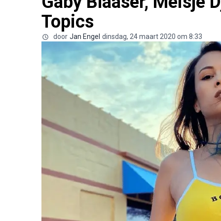
Gaby Blaaser, Meisje 
Topics
door
Jan Engel
dinsdag, 24 maart 2020 om 8:33