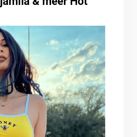
Djamila & meer Hot