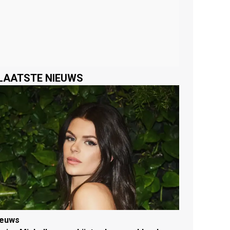
LAATSTE NIEUWS
ieuws