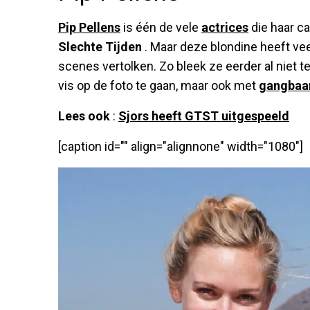
Pip Pellens
is één de vele
actrices
die haar ca
Slechte Tijden
. Maar deze blondine heeft ve
scenes vertolken. Zo bleek ze eerder al niet 
vis op de foto te gaan, maar ook met
gangbaar
Lees ook
:
Sjors heeft GTST uitgespeeld
[caption id="" align="alignnone" width="1080"]