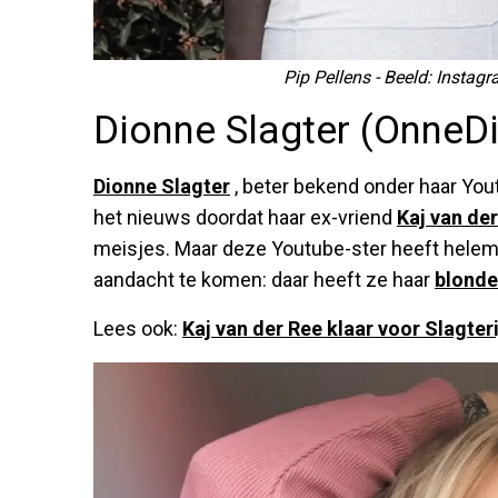
Pip Pellens - Beeld: Inst
Dionne Slagter (OnneDi
Dionne Slagter
, beter bekend onder haar You
het nieuws doordat haar ex-vriend
Kaj van de
meisjes. Maar deze Youtube-ster heeft hele
aandacht te komen: daar heeft ze haar
blonde
Lees ook:
Kaj van der Ree klaar voor Slagter