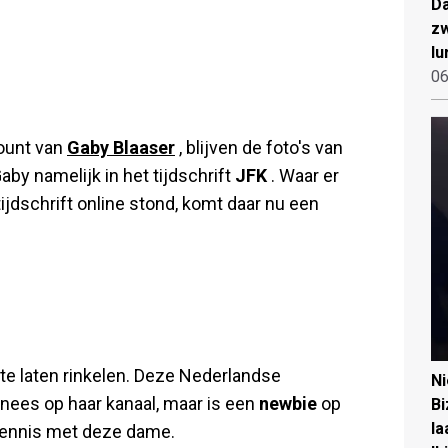
Da
zw
lu
06
count van
Gaby Blaaser
, blijven de foto's van
aby namelijk in het tijdschrift
JFK
. Waar er
jdschrift online stond, komt daar nu een
 te laten rinkelen. Deze Nederlandse
N
nees op haar kanaal, maar is een
newbie
op
Bi
la
ennis met deze dame.