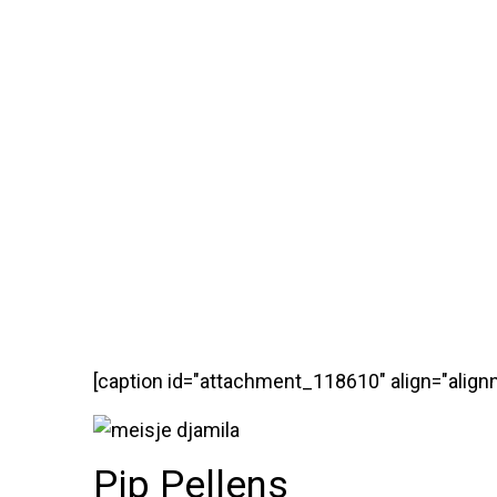
[caption id="attachment_118610" align="align
Pip Pellens