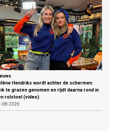
ieuws
lène Hendriks wordt achter de schermen
ink te grazen genomen en rijdt daarna rond in
n rolstoel (video)
-08-2026