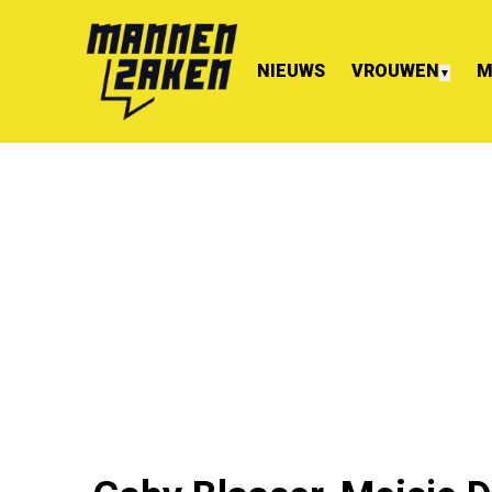
NIEUWS
VROUWEN
M
▼