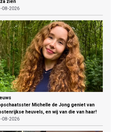
iza zien
-08-2026
ieuws
pschaatsster Michelle de Jong geniet van
stenrijkse heuvels, en wij van die van haar!
-08-2026