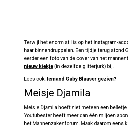
Terwijl het enorm stil is op het Instagram-ac
haar binnendruppelen. Een tijdje terug stond G
eerder een foto van de cover van het mannenti
nieuw kiekje
(in dezelfde glitterjurk) bij.
Lees ook:
Iemand Gaby Blaaser gezien?
Meisje Djamila
Meisje Djamila hoeft niet meteen een belletje
Youtubester heeft meer dan één miljoen abon
het Mannenzakenforum. Maak daarom eens k