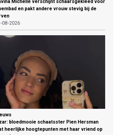
vina Michelle verschijnt schaarsgekleed voor
embad en pakt andere vrouw stevig bij de
rven
-08-2026
ieuws
zar: bloedmooie schaatsster Pien Hersman
at heerlijke hoogtepunten met haar vriend op