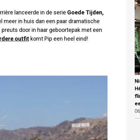
rrière lanceerde in de serie
Goede Tijden,
el meer in huis dan een paar dramatische
te preuts door in haar geboortepak met een
dere outfit
komt Pip een heel eind!
N
Hé
fl
ee
06