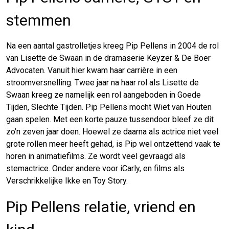
stemmen
Na een aantal gastrolletjes kreeg Pip Pellens in 2004 de rol
van Lisette de Swaan in de dramaserie Keyzer & De Boer
Advocaten. Vanuit hier kwam haar carrière in een
stroomversnelling. Twee jaar na haar rol als Lisette de
Swaan kreeg ze namelijk een rol aangeboden in Goede
Tijden, Slechte Tijden. Pip Pellens mocht Wiet van Houten
gaan spelen. Met een korte pauze tussendoor bleef ze dit
zo’n zeven jaar doen. Hoewel ze daarna als actrice niet veel
grote rollen meer heeft gehad, is Pip wel ontzettend vaak te
horen in animatiefilms. Ze wordt veel gevraagd als
stemactrice. Onder andere voor iCarly, en films als
Verschrikkelijke Ikke en Toy Story.
Pip Pellens relatie, vriend en