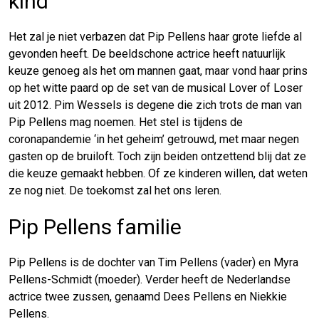
kind
Het zal je niet verbazen dat Pip Pellens haar grote liefde al
gevonden heeft. De beeldschone actrice heeft natuurlijk
keuze genoeg als het om mannen gaat, maar vond haar prins
op het witte paard op de set van de musical Lover of Loser
uit 2012. Pim Wessels is degene die zich trots de man van
Pip Pellens mag noemen. Het stel is tijdens de
coronapandemie ‘in het geheim’ getrouwd, met maar negen
gasten op de bruiloft. Toch zijn beiden ontzettend blij dat ze
die keuze gemaakt hebben. Of ze kinderen willen, dat weten
ze nog niet. De toekomst zal het ons leren.
Pip Pellens familie
Pip Pellens is de dochter van Tim Pellens (vader) en Myra
Pellens-Schmidt (moeder). Verder heeft de Nederlandse
actrice twee zussen, genaamd Dees Pellens en Niekkie
Pellens.