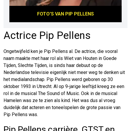
FOTO'S VAN
PIP PELLENS
Actrice Pip Pellens
Ongetwijfeld ken je Pip Pellens al. De actrice, die vooral
naam maakte met haar rol als Wiet van Houten in Goede
Tijden, Slechte Tijden, is sinds haar debuut op de
Nederlandse televisie eigenlijk niet meer weg te denken uit
het medialandschap. Pip Pellens werd geboren op 30
oktober 1993 in Utrecht. Al op 9-jarige leeftijd kreeg ze een
rol in de musical The Sound of Music. Ook in de musical
Hamelen was ze te zien als kind. Het was dus al vroeg
duidelijk dat acteren en toneelspelen de grote passie van
Pip Pellens was.
Pip Pellens carrière, GTST en