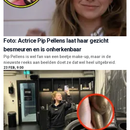
Foto: Actrice Pip Pellens laat haar gezicht
besmeuren en is onherkenbaar
Pip Pellens is wel fan van een beetje make-up, maar in de
nieuwste reeks aan beelden doet ze dat wel heel uitgebreid.
23 FEB, 9:00