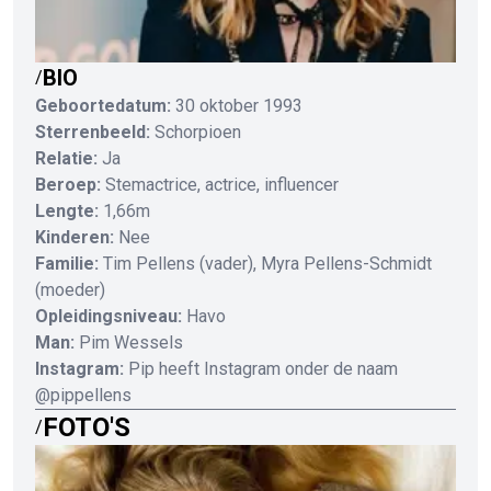
BIO
/
Geboortedatum:
30 oktober 1993
Sterrenbeeld:
Schorpioen
Relatie:
Ja
Beroep:
Stemactrice, actrice, influencer
Lengte:
1,66m
Kinderen:
Nee
Familie:
Tim Pellens (vader), Myra Pellens-Schmidt
(moeder)
Opleidingsniveau:
Havo
Man:
Pim Wessels
Instagram:
Pip heeft Instagram onder de naam
@pippellens
FOTO'S
/