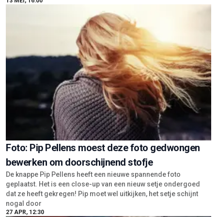
13 MEI, 16:00
Foto: Pip Pellens moest deze foto gedwongen
bewerken om doorschijnend stofje
De knappe Pip Pellens heeft een nieuwe spannende foto
geplaatst. Het is een close-up van een nieuw setje ondergoed
dat ze heeft gekregen! Pip moet wel uitkijken, het setje schijnt
nogal door
27 APR, 12:30