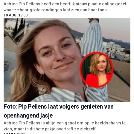
Actrice Pip Pellens heeft een heerlijk nieuw plaatje online gezet
waar ze haar grote rondingen laat zien aan haar fans.
10 AUG, 18:00
Foto: Pip Pellens laat volgers genieten van
openhangend jasje
Actrice Pip Pellens is altijd een genot om op je beeldscherm te
zien, maar in dit hete pakje overtreft ze zichzelf.