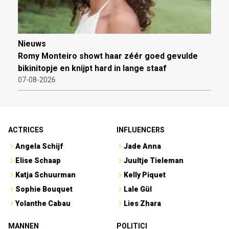
Nieuws
Romy Monteiro showt haar zéér goed gevulde
bikinitopje en knijpt hard in lange staaf
07-08-2026
ACTRICES
INFLUENCERS
Angela Schijf
Jade Anna
Elise Schaap
Juultje Tieleman
Katja Schuurman
Kelly Piquet
Sophie Bouquet
Lale Gül
Yolanthe Cabau
Lies Zhara
MANNEN
POLITICI