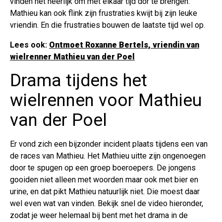
vinden het heerlijk om met elkaar tijd dor te brengen.
Mathieu kan ook flink zijn frustraties kwijt bij zijn leuke
vriendin. En die frustraties bouwen de laatste tijd wel op.
Lees ook:
Ontmoet Roxanne Bertels, vriendin van
wielrenner Mathieu van der Poel
Drama tijdens het
wielrennen voor Mathieu
van der Poel
Er vond zich een bijzonder incident plaats tijdens een van
de races van Mathieu. Het Mathieu uitte zijn ongenoegen
door te spugen op een groep boeroepers. De jongens
gooiden niet alleen met woorden maar ook met bier en
urine, en dat pikt Mathieu natuurlijk niet. Die moest daar
wel even wat van vinden. Bekijk snel de video hieronder,
zodat je weer helemaal bij bent met het drama in de