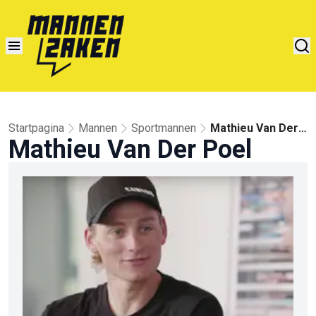
Startpagina
Mannen
Sportmannen
Mathieu Van Der
Mathieu Van Der Poel
Poel