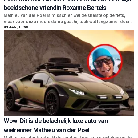
beeldschone vriendin Roxanne Bertels
Mathieu van der Poel is misschien wel de snelste op de fiets,
maar voor deze mooie dame gaat hij toch wat langzamer doen.
09 JAN, 11:56
Wow: Dit is de belachelijk luxe auto van
wielrenner Mathieu van der Poel
Mathieu van der Poel pakt de aandacht met zijn prestaties op de