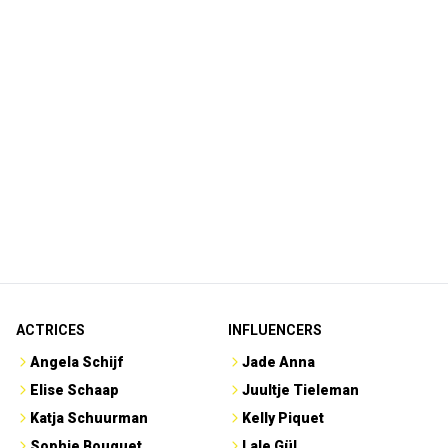
ACTRICES
INFLUENCERS
Angela Schijf
Jade Anna
Elise Schaap
Juultje Tieleman
Katja Schuurman
Kelly Piquet
Sophie Bouquet
Lale Gül