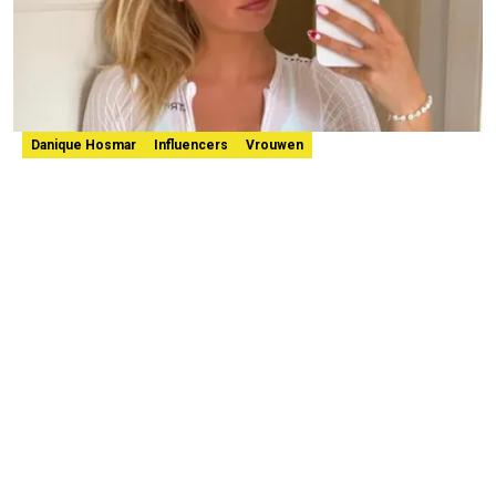
Danique Hosmar
Influencers
Vrouwen