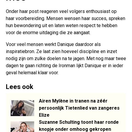
Onder haar post reageren veel volgers enthousiast op
haar voorbereiding. Mensen wensen haar succes, spreken
hun bewondering uit en laten weten respect te hebben
voor de enorme uitdaging die ze aangaat.
Voor veel mensen werkt Danique daardoor als
inspiratiebron. Ze laat zien hoeveel discipline en inzet
nodig zijn om zulke doelen na te jagen. Met nog maar twee
dagen te gaan richting de Ironman lijkt Danique er in ieder
geval helemaal klaar voor.
Lees ook
Airen Mylène in tranen na zéér
persoonlijk Tietenlied van zangeres
Elize
Suzanne Schulting toont haar ronde
knopje onder omhoog gekropen