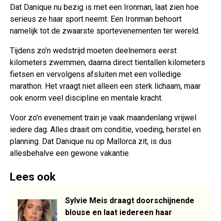
Dat Danique nu bezig is met een Ironman, laat zien hoe
serieus ze haar sport neemt. Een Ironman behoort
namelijk tot de zwaarste sportevenementen ter wereld.
Tijdens zo’n wedstrijd moeten deelnemers eerst
kilometers zwemmen, daarna direct tientallen kilometers
fietsen en vervolgens afsluiten met een volledige
marathon. Het vraagt niet alleen een sterk lichaam, maar
ook enorm veel discipline en mentale kracht.
Voor zo’n evenement train je vaak maandenlang vrijwel
iedere dag. Alles draait om conditie, voeding, herstel en
planning. Dat Danique nu op Mallorca zit, is dus
allesbehalve een gewone vakantie.
Lees ook
Sylvie Meis draagt doorschijnende
blouse en laat iedereen haar