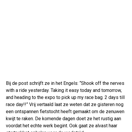
Bij de post schrijft ze in het Engels: “Shook off the nerves
with a ride yesterday. Taking it easy today and tomorrow,
and heading to the expo to pick up my race bag. 2 days till
race day!!” Vrij vertaald laat ze weten dat ze gisteren nog
een ontspannen fietstocht heeft gemaakt om de zenuwen
kwijt te raken. De komende dagen doet ze het rustig aan
voordat het echte werk begint. Ook gaat ze alvast haar