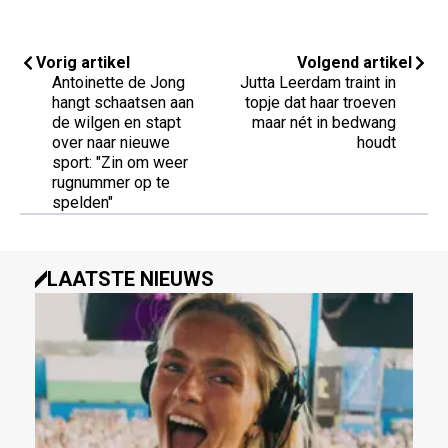
Vorig artikel
Volgend artikel
Antoinette de Jong
Jutta Leerdam traint in
hangt schaatsen aan
topje dat haar troeven
de wilgen en stapt
maar nét in bedwang
over naar nieuwe
houdt
sport: "Zin om weer
rugnummer op te
spelden"
LAATSTE NIEUWS