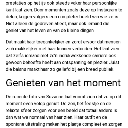
prestaties op het ijs ook steeds vaker haar persoonlijke
kant laat zien. Door momenten zoals deze op Instagram te
delen, krijgen volgers een completer beeld van wie ze is.
Niet alleen de gedreven atleet, maar ook iemand die
geniet van het leven en van de kleine dingen.
Dat maakt haar toegankelijker en zorgt ervoor dat mensen
zich makkelijker met haar kunnen verbinden. Het laat zien
dat zelfs iemand met zo’n indrukwekkende carrière ook
gewoon behoefte heeft aan ontspanning en plezier. Juist
die balans maakt haar zo geliefd bij een breed publiek.
Genieten van het moment
De recente foto van Suzanne laat vooral zien dat ze op dit
moment even volop geniet. De zon, het feestje en de
relaxte sfeer zorgen voor een beeld dat totaal anders is
dan wat we normaal van haar zien. Haar outfit en de
spontane uitstraling maken het plaatje compleet en zorgen