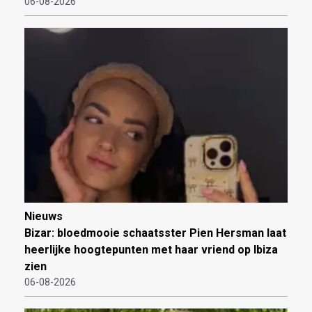
06-08-2026
Nieuws
Bizar: bloedmooie schaatsster Pien Hersman laat
heerlijke hoogtepunten met haar vriend op Ibiza
zien
06-08-2026