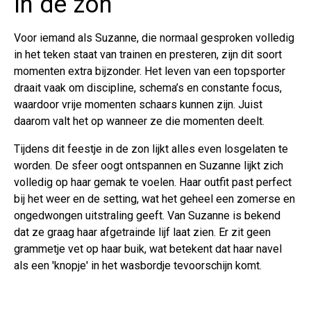
in de zon
Voor iemand als Suzanne, die normaal gesproken volledig
in het teken staat van trainen en presteren, zijn dit soort
momenten extra bijzonder. Het leven van een topsporter
draait vaak om discipline, schema’s en constante focus,
waardoor vrije momenten schaars kunnen zijn. Juist
daarom valt het op wanneer ze die momenten deelt.
Tijdens dit feestje in de zon lijkt alles even losgelaten te
worden. De sfeer oogt ontspannen en Suzanne lijkt zich
volledig op haar gemak te voelen. Haar outfit past perfect
bij het weer en de setting, wat het geheel een zomerse en
ongedwongen uitstraling geeft. Van Suzanne is bekend
dat ze graag haar afgetrainde lijf laat zien. Er zit geen
grammetje vet op haar buik, wat betekent dat haar navel
als een 'knopje' in het wasbordje tevoorschijn komt.