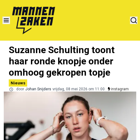
Suzanne Schulting toont
haar ronde knopje onder
omhoog gekropen topje
Nieuws
door
Johan Snijders
vrijdag, 08 mei 2026 om 11:00
instagram