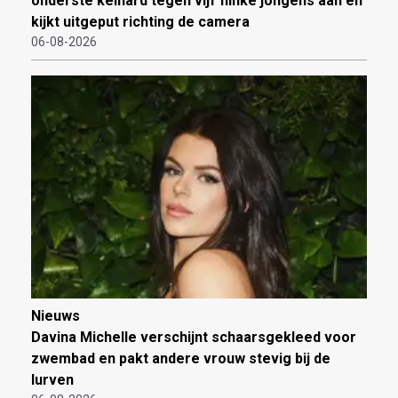
onderste keihard tegen vijf flinke jongens aan en
kijkt uitgeput richting de camera
06-08-2026
Nieuws
Davina Michelle verschijnt schaarsgekleed voor
zwembad en pakt andere vrouw stevig bij de
lurven