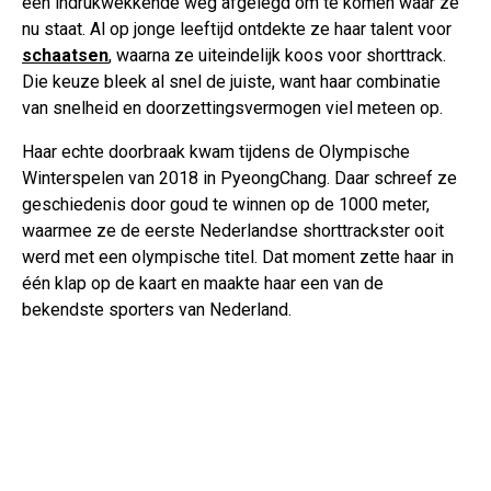
een indrukwekkende weg afgelegd om te komen waar ze
nu staat. Al op jonge leeftijd ontdekte ze haar talent voor
schaatsen
, waarna ze uiteindelijk koos voor shorttrack.
Die keuze bleek al snel de juiste, want haar combinatie
van snelheid en doorzettingsvermogen viel meteen op.
Haar echte doorbraak kwam tijdens de Olympische
Winterspelen van 2018 in PyeongChang. Daar schreef ze
geschiedenis door goud te winnen op de 1000 meter,
waarmee ze de eerste Nederlandse shorttrackster ooit
werd met een olympische titel. Dat moment zette haar in
één klap op de kaart en maakte haar een van de
bekendste sporters van Nederland.