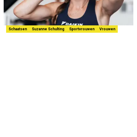
Schaatsen
Suzanne Schulting
Sportvrouwen
Vrouwen