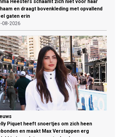
ma Heesters schaamt zich niet voor haar
chaam en draagt bovenkleding met opvallend
el gaten erin
-08-2026
ieuws
lly Piquet heeft snoertjes om zich heen
ebonden en maakt Max Verstappen erg