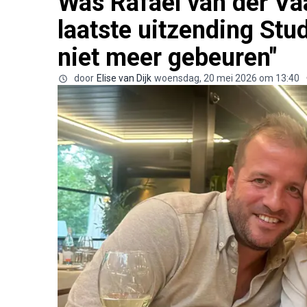
Was Rafael van der Vaa
laatste uitzending Stu
niet meer gebeuren"
door
Elise van Dijk
woensdag, 20 mei 2026 om 13:40