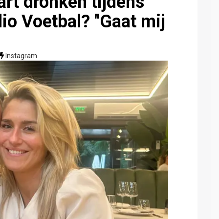
rt dronken tijdens
dio Voetbal? "Gaat mij
Instagram