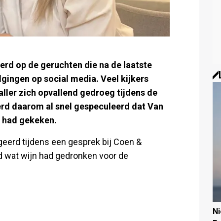
erd op de geruchten die na de laatste
ingen op social media. Veel kijkers
ller zich opvallend gedroeg tijdens de
erd daarom al snel gespeculeerd dat Van
e had gekeken.
geerd tijdens een gesprek bij Coen &
aad wat wijn had gedronken voor de
N