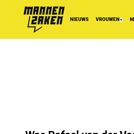
NIEUWS
VROUWEN
M
▼