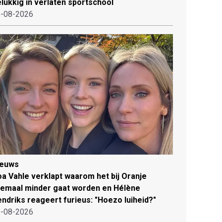
lukkig in verlaten sportschool
-08-2026
ieuws
a Vahle verklapt waarom het bij Oranje
lemaal minder gaat worden en Hélène
ndriks reageert furieus: "Hoezo luiheid?"
-08-2026