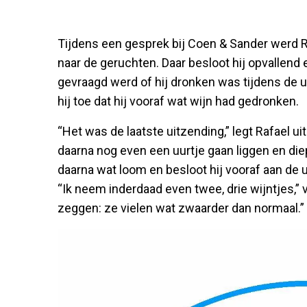
Tijdens een gesprek bij Coen & Sander werd Ra
naar de geruchten. Daar besloot hij opvallend
gevraagd werd of hij dronken was tijdens de ui
hij toe dat hij vooraf wat wijn had gedronken.
“Het was de laatste uitzending,” legt Rafael ui
daarna nog even een uurtje gaan liggen en die
daarna wat loom en besloot hij vooraf aan de u
“Ik neem inderdaad even twee, drie wijntjes,” ve
zeggen: ze vielen wat zwaarder dan normaal.”