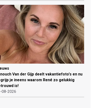
ieuws
nouch Van der Gijp deelt vakantiefoto's en nu
grijp je ineens waarom René zo gelukkig
trouwd is!
-08-2026