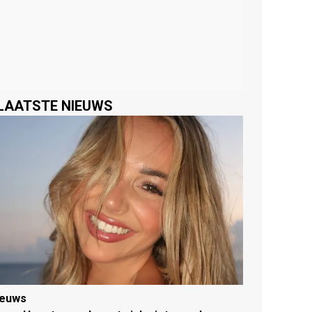
LAATSTE NIEUWS
ieuws