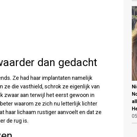
waarder dan gedacht
lends. Ze had haar implantaten namelijk
 ze die vasthield, schrok ze eigenlijk van
N
No
jk zwaar aan terwijl het eerst gewoon in
al
eter waarom ze zich nu letterlijk lichter
He
at haar lichaam rustiger aanvoelt en dat ze
05
er de rug is.
ven