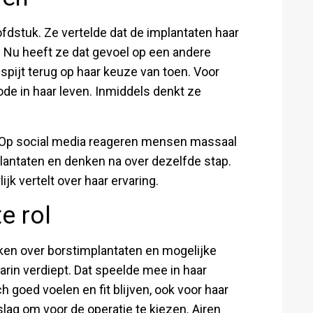
fdstuk. Ze vertelde dat de implantaten haar
 Nu heeft ze dat gevoel op een andere
pijt terug op haar keuze van toen. Voor
de in haar leven. Inmiddels denkt ze
. Op social media reageren mensen massaal
antaten en denken na over dezelfde stap.
jk vertelt over haar ervaring.
e rol
oken over borstimplantaten en mogelijke
rin verdiept. Dat speelde mee in haar
h goed voelen en fit blijven, ook voor haar
slag om voor de operatie te kiezen. Airen