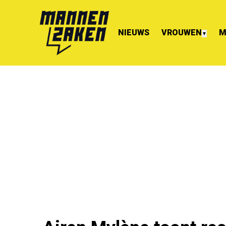
NIEUWS
VROUWEN
M
▼