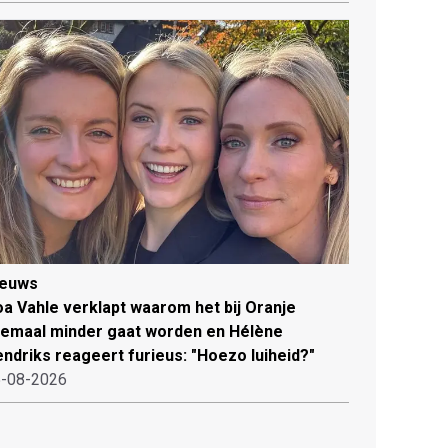
ieuws
a Vahle verklapt waarom het bij Oranje
lemaal minder gaat worden en Hélène
ndriks reageert furieus: "Hoezo luiheid?"
-08-2026