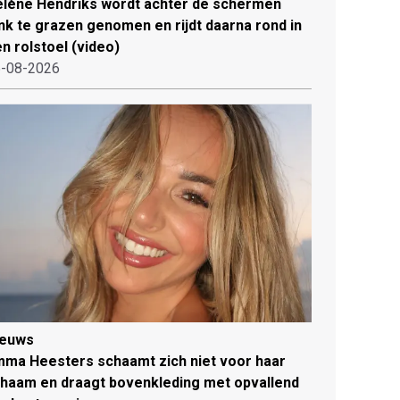
lène Hendriks wordt achter de schermen
ink te grazen genomen en rijdt daarna rond in
n rolstoel (video)
-08-2026
ieuws
ma Heesters schaamt zich niet voor haar
chaam en draagt bovenkleding met opvallend