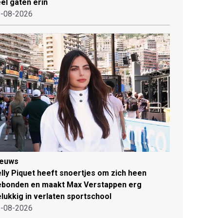
el gaten erin
-08-2026
ieuws
lly Piquet heeft snoertjes om zich heen
ebonden en maakt Max Verstappen erg
lukkig in verlaten sportschool
-08-2026