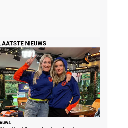
LAATSTE NIEUWS
ieuws