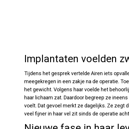
Implantaten voelden z
Tijdens het gesprek vertelde Airen iets opval
meegekregen in een zakje na de operatie. Toen
het gewicht. Volgens haar voelde het behoorli
haar lichaam zat. Daardoor begreep ze ineens b
voelt. Dat gevoel merkt ze dagelijks. Ze zegt d
veel fijner in haar vel zit sinds de operatie acht
Nieuwe fase in haar le