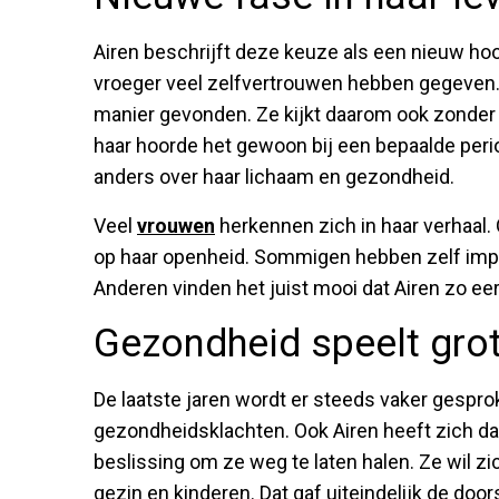
Airen beschrijft deze keuze als een nieuw hoo
vroeger veel zelfvertrouwen hebben gegeven.
manier gevonden. Ze kijkt daarom ook zonder s
haar hoorde het gewoon bij een bepaalde perio
anders over haar lichaam en gezondheid.
Veel
vrouwen
herkennen zich in haar verhaal
op haar openheid. Sommigen hebben zelf impl
Anderen vinden het juist mooi dat Airen zo eerli
Gezondheid speelt grot
De laatste jaren wordt er steeds vaker gespr
gezondheidsklachten. Ook Airen heeft zich daa
beslissing om ze weg te laten halen. Ze wil zic
gezin en kinderen. Dat gaf uiteindelijk de door