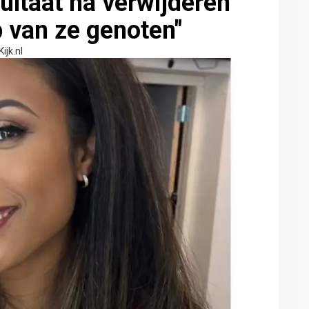
ultaat na verwijderen
 van ze genoten"
Kijk.nl