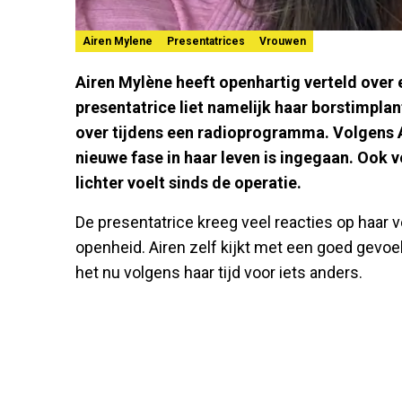
Airen Mylene
Presentatrices
Vrouwen
Airen Mylène heeft openhartig verteld over
presentatrice liet namelijk haar borstimplan
over tijdens een radioprogramma. Volgens A
nieuwe fase in haar leven is ingegaan. Ook v
lichter voelt sinds de operatie.
De presentatrice kreeg veel reacties op haar 
openheid. Airen zelf kijkt met een goed gevoel
het nu volgens haar tijd voor iets anders.