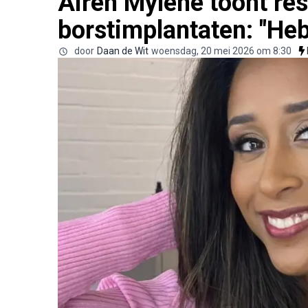
Airen Mylène toont res
borstimplantaten: "Heb
door
Daan de Wit
woensdag, 20 mei 2026 om 8:30