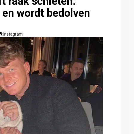
t raak schieten:
to en wordt bedolven
Instagram