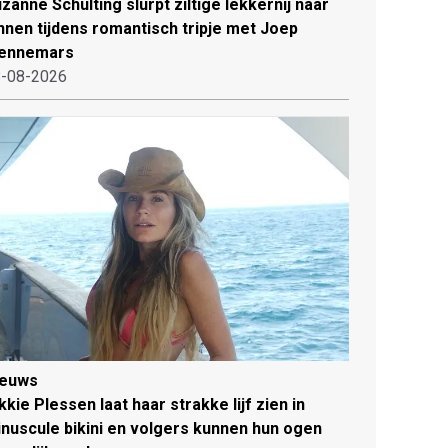
zanne Schulting slurpt ziltige lekkernij naar
nnen tijdens romantisch tripje met Joep
ennemars
-08-2026
ieuws
kkie Plessen laat haar strakke lijf zien in
nuscule bikini en volgers kunnen hun ogen