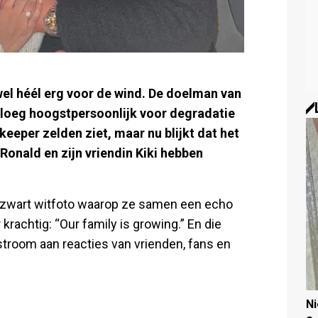
 wel héél erg voor de wind. De doelman van
 ploeg hoogstpersoonlijk voor degradatie
keeper zelden ziet, maar nu blijkt dat het
Ronald en zijn vriendin Kiki hebben
le zwart witfoto waarop ze samen een echo
krachtig: “Our family is growing.” En die
troom aan reacties van vrienden, fans en
N