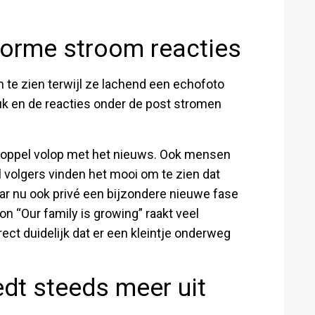
norme stroom reacties
 te zien terwijl ze lachend een echofoto
luk en de reacties onder de post stromen
 koppel volop met het nieuws. Ook mensen
l volgers vinden het mooi om te zien dat
aar nu ook privé een bijzondere nieuwe fase
on “Our family is growing” raakt veel
ect duidelijk dat er een kleintje onderweg
dt steeds meer uit