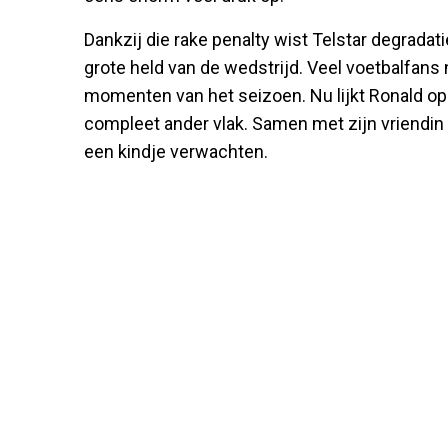
Dankzij die rake penalty wist Telstar degradat
grote held van de wedstrijd. Veel voetbalfan
momenten van het seizoen. Nu lijkt Ronald opn
compleet ander vlak. Samen met zijn vriendin K
een kindje verwachten.