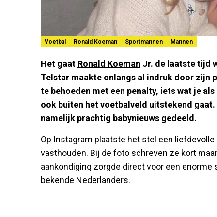
Voetbal
Ronald Koeman
Sportmannen
Mannen
Het gaat
Ronald Koeman
Jr. de laatste tijd
Telstar maakte onlangs al indruk door zijn
te behoeden met een penalty, iets wat je als 
ook buiten het voetbalveld uitstekend gaat. 
namelijk prachtig babynieuws gedeeld.
Op Instagram plaatste het stel een liefdevol
vasthouden. Bij de foto schreven ze kort maar 
aankondiging zorgde direct voor een enorme s
bekende Nederlanders.