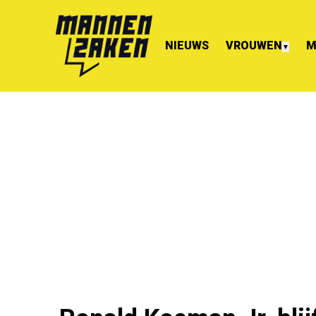
NIEUWS
VROUWEN
M
▼