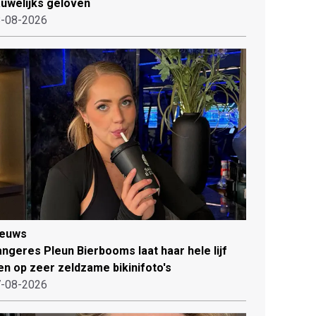
uwelijks geloven
-08-2026
ieuws
ngeres Pleun Bierbooms laat haar hele lijf
en op zeer zeldzame bikinifoto's
-08-2026