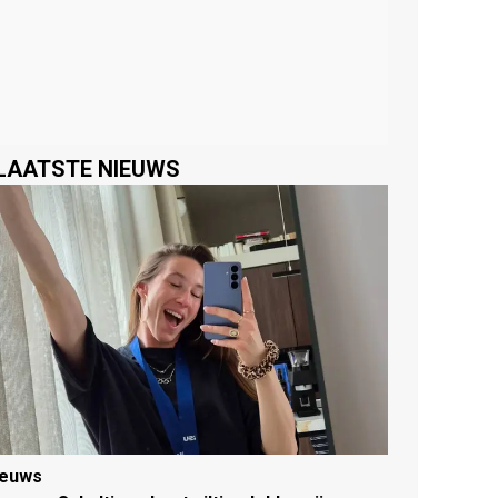
LAATSTE NIEUWS
ieuws