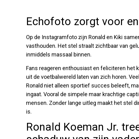
Echofoto zorgt voor e
Op de Instagramfoto zijn Ronald en Kiki samen
vasthouden. Het stel straalt zichtbaar van ge
inmiddels massaal binnen.
Fans reageren enthousiast en feliciteren het
uit de voetbalwereld laten van zich horen. Vee
Ronald niet alleen sportief succes beleeft, m
ingaat. Vooral de simpele maar krachtige capti
mensen. Zonder lange uitleg maakt het stel dir
is.
Ronald Koeman Jr. tree