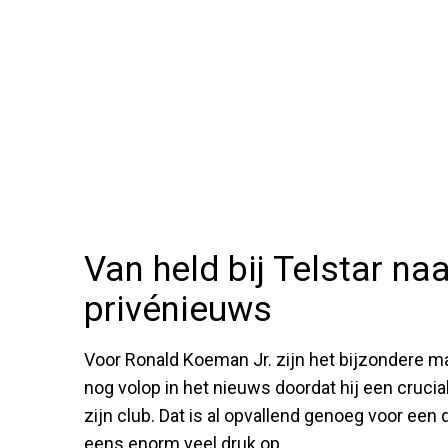
Van held bij Telstar na
privénieuws
Voor Ronald Koeman Jr. zijn het bijzondere 
nog volop in het nieuws doordat hij een cruc
zijn club. Dat is al opvallend genoeg voor een
eens enorm veel druk op.