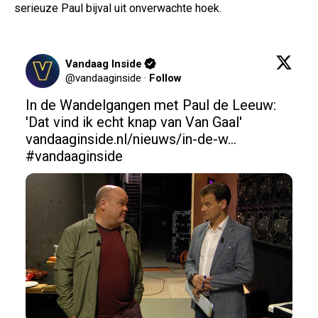
serieuze Paul bijval uit onverwachte hoek.
Vandaag Inside
@
vandaaginside
·
Follow
In de Wandelgangen met Paul de Leeuw: 
'Dat vind ik echt knap van Van Gaal' 
vandaaginside.nl/nieuws/in-de-w…
#vandaaginside