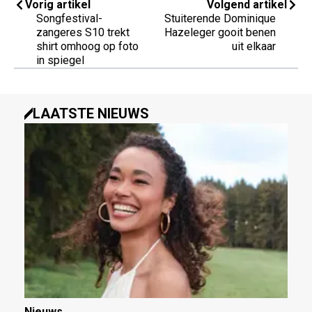
Vorig artikel
Volgend artikel
Songfestival-
Stuiterende Dominique
zangeres S10 trekt
Hazeleger gooit benen
shirt omhoog op foto
uit elkaar
in spiegel
LAATSTE NIEUWS
Nieuws